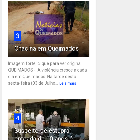
3
Chacina em Queimados
Imagem forte, clique para ver original
QUEIMADOS - A violência cresce a cada
dia em Queimados. Na tarde desta
sexta-feira (03 de Julho...
Leia mais
4
Suspeito de estuprar
enteada de 10 anos é