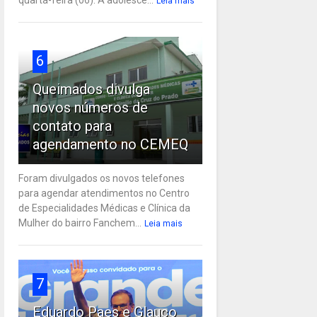
Leia mais
6
Queimados divulga
novos números de
contato para
agendamento no CEMEQ
Foram divulgados os novos telefones
para agendar atendimentos no Centro
de Especialidades Médicas e Clínica da
Mulher do bairro Fanchem...
Leia mais
7
Eduardo Paes e Glauco