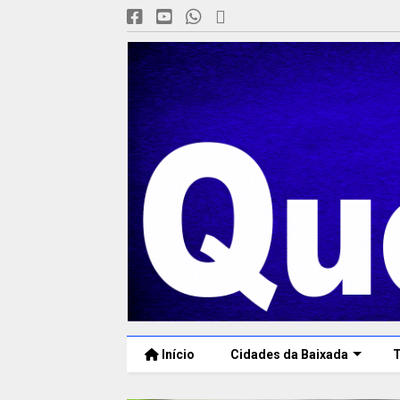
Início
Cidades da Baixada
T