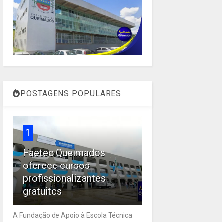
POSTAGENS POPULARES
1
Faetec Queimados
oferece cursos
profissionalizantes
gratuitos
A Fundação de Apoio à Escola Técnica