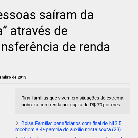
essoas saíram da
” através de
nsferência de renda
zembro de 2013
Tirar famílias que vivem em situações de extrema
pobreza com renda per capita de R$ 70 por mês.
Bolsa Família: beneficiários com final de NIS 5
recebem a 4ª parcela do auxílio nesta sexta (23)