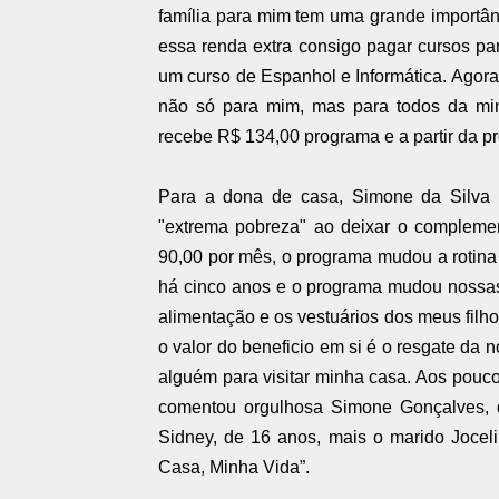
família para mim tem uma grande importâ
essa renda extra consigo pagar cursos par
um curso de Espanhol e Informática. Agora
não só para mim, mas para todos da min
recebe R$ 134,00 programa e a partir da 
Para a dona de casa, Simone da Silva 
"extrema pobreza" ao deixar o compleme
90,00 por mês, o programa mudou a rotina e
há cinco anos e o programa mudou nossas
alimentação e os vestuários dos meus filho
o valor do beneficio em si é o resgate da
alguém para visitar minha casa. Aos pouc
comentou orgulhosa Simone Gonçalves, q
Sidney, de 16 anos, mais o marido Jocel
Casa, Minha Vida”.