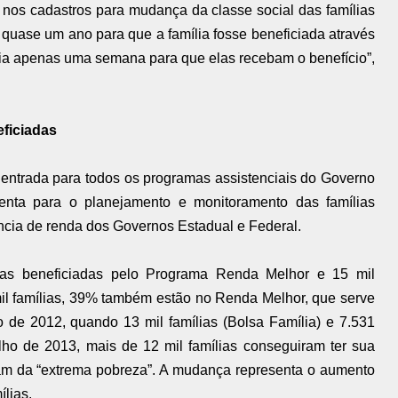
e nos cadastros para mudança da classe social das famílias
quase um ano para que a família fosse beneficiada através
ia apenas uma semana para que elas recebam o benefício”,
ficiadas
 entrada para todos os programas assistenciais do Governo
enta para o planejamento e monitoramento das famílias
ncia de renda dos Governos Estadual e Federal.
ias beneficiadas pelo Programa Renda Melhor e 15 mil
mil famílias, 39% também estão no Renda Melhor, que serve
de 2012, quando 13 mil famílias (Bolsa Família) e 7.531
lho de 2013, mais de 12 mil famílias conseguiram ter sua
m da “extrema pobreza”. A mudança representa o aumento
ílias.