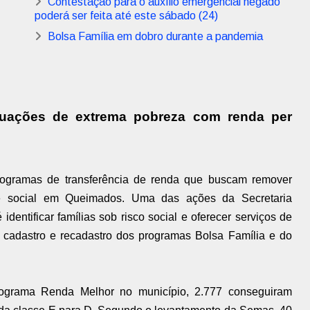
Contestação para o auxílio emergencial negado
poderá ser feita até este sábado (24)
Bolsa Família em dobro durante a pandemia
ituações de extrema pobreza com renda per
rogramas de transferência de renda que buscam remover
ade social em Queimados. Uma das ações da Secretaria
identificar famílias sob risco social e oferecer serviços de
a cadastro e recadastro dos programas Bolsa Família e do
programa Renda Melhor no município, 2.777 conseguiram