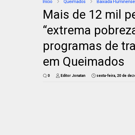
Início
Queimados
Baixada Fluminense
Mais de 12 mil p
“extrema pobreza
programas de tra
em Queimados
0
Editor Jonatan
sexta-feira, 20 de de