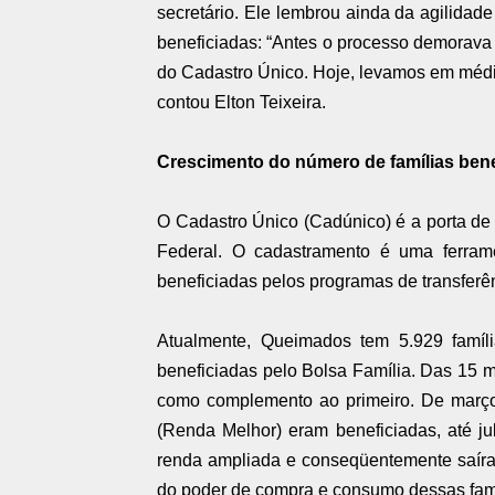
secretário. Ele lembrou ainda da agilidad
beneficiadas: “Antes o processo demorava 
do Cadastro Único. Hoje, levamos em méd
contou Elton Teixeira.
Crescimento do número de famílias bene
O Cadastro Único (Cadúnico) é a porta de
Federal. O cadastramento é uma ferram
beneficiadas pelos programas de transferê
Atualmente, Queimados tem 5.929 famíl
beneficiadas pelo Bolsa Família. Das 15 
como complemento ao primeiro. De março 
(Renda Melhor) eram beneficiadas, até ju
renda ampliada e conseqüentemente saíra
do poder de compra e consumo dessas fam