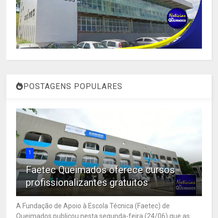
POSTAGENS POPULARES
1
Faetec Queimados oferece cursos
profissionalizantes gratuitos
A Fundação de Apoio à Escola Técnica (Faetec) de
Queimados publicou nesta segunda-feira (24/06) que as