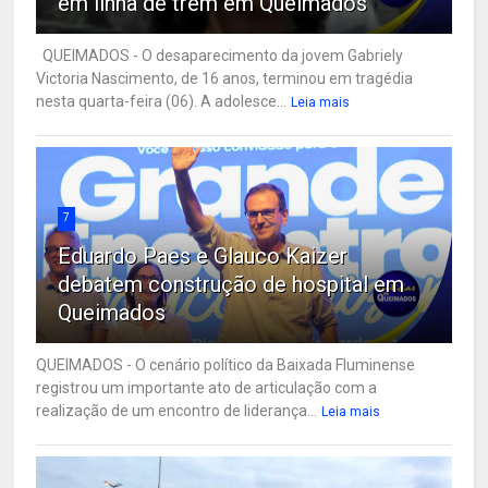
em linha de trem em Queimados
QUEIMADOS - O desaparecimento da jovem Gabriely
Victoria Nascimento, de 16 anos, terminou em tragédia
nesta quarta-feira (06). A adolesce...
Leia mais
7
Eduardo Paes e Glauco Kaizer
debatem construção de hospital em
Queimados
QUEIMADOS - O cenário político da Baixada Fluminense
registrou um importante ato de articulação com a
realização de um encontro de liderança...
Leia mais