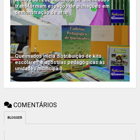
transformam espaços de pichações em
demonstração de arte
Queimados inicia distribuição de kits
escolares e apostilas pedagógicas às
unidades municipais
COMENTÁRIOS
BLOGGER