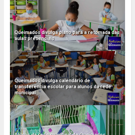
Queimados divulga plano para a retomada das
aulas presenciais
Queimados divulga calendário de
transferência escolar para alunos da rede
municipal
Alunos da rede municipal de Queimados