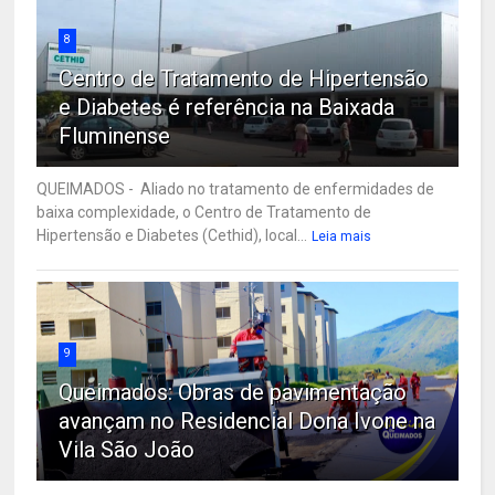
8
Centro de Tratamento de Hipertensão
e Diabetes é referência na Baixada
Fluminense
QUEIMADOS - Aliado no tratamento de enfermidades de
baixa complexidade, o Centro de Tratamento de
Hipertensão e Diabetes (Cethid), local...
Leia mais
9
Queimados: Obras de pavimentação
avançam no Residencial Dona Ivone na
Vila São João