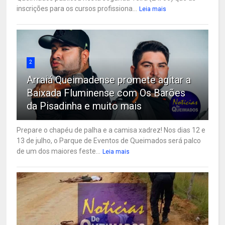
inscrições para os cursos profissiona...
Leia mais
2
Arraiá Queimadense promete agitar a
Baixada Fluminense com Os Barões
da Pisadinha e muito mais
Prepare o chapéu de palha e a camisa xadrez! Nos dias 12 e
13 de julho, o Parque de Eventos de Queimados será palco
de um dos maiores feste...
Leia mais