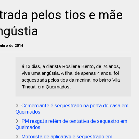
rada pelos tios e mãe
ngústia
embro de 2014
á 13 dias, a diarista Rosilene Bento, de 24 anos,
vive uma angústia. A fiha, de apenas 4 anos, foi
sequestrada pelos tios da menina, no bairro Vila
Tinguá, em Queimados.
Comerciante é sequestrado na porta de casa em
Queimados
PM resgata refém de tentativa de sequestro em
Queimados
Motorista de aplicativo é sequestrado em