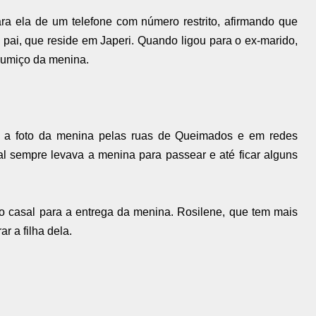
ra ela de um telefone com número restrito, afirmando que
 pai, que reside em Japeri. Quando ligou para o ex-marido,
 sumiço da menina.
m a foto da menina pelas ruas de Queimados e em redes
al sempre levava a menina para passear e até ficar alguns
o casal para a entrega da menina. Rosilene, que tem mais
ar a filha dela.