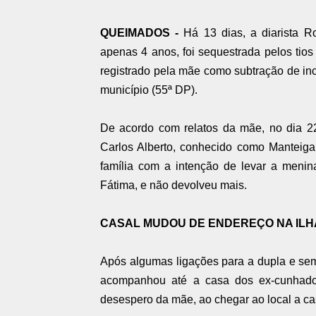
QUEIMADOS -
Há 13 dias, a diarista R
apenas 4 anos, foi sequestrada pelos tio
registrado pela mãe como subtração de inc
município (55ª DP).
De acordo com relatos da mãe, no dia 22
Carlos Alberto, conhecido como Manteiga
família com a intenção de levar a meni
Fátima, e não devolveu mais.
CASAL MUDOU DE ENDEREÇO NA IL
Após algumas ligações para a dupla e semp
acompanhou até a casa dos ex-cunhado
desespero da mãe, ao chegar ao local a ca