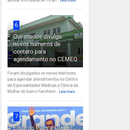
Leia mais
6
Queimados divulga
novos números de
contato para
agendamento no CEMEQ
Foram divulgados os novos telefones
para agendar atendimentos no Centro
de Especialidades Médicas e Clínica da
Mulher do bairro Fanchem...
Leia mais
7
Eduardo Paes e Glauco