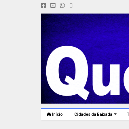
Início
Cidades da Baixada
T