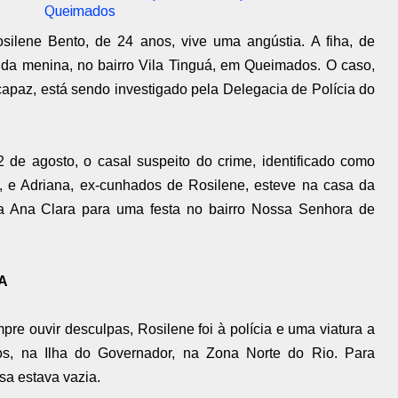
Queimados
osilene Bento, de 24 anos, vive uma angústia. A fiha, de
s da menina, no bairro Vila Tinguá, em Queimados. O caso,
apaz, está sendo investigado pela Delegacia de Polícia do
 de agosto, o casal suspeito do crime, identificado como
, e Adriana, ex-cunhados de Rosilene, esteve na casa da
na Ana Clara para uma festa no bairro Nossa Senhora de
HA
re ouvir desculpas, Rosilene foi à polícia e uma viatura a
s, na Ilha do Governador, na Zona Norte do Rio. Para
sa estava vazia.