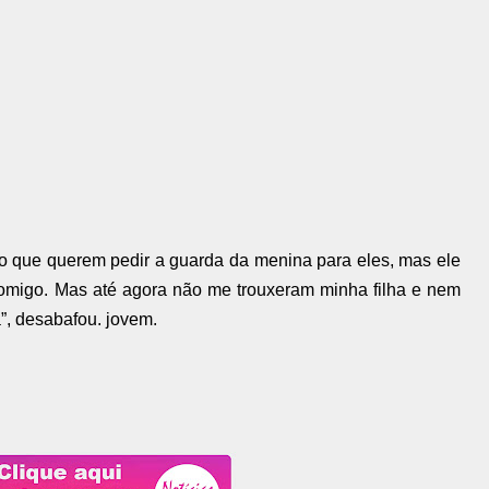
do que querem pedir a guarda da menina para eles, mas ele
 comigo. Mas até agora não me trouxeram minha filha e nem
”, desabafou. jovem.