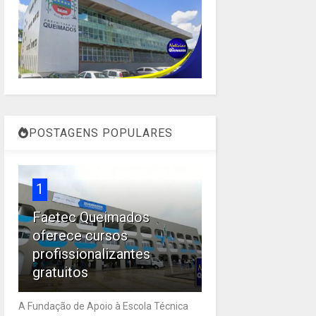
POSTAGENS POPULARES
1
Faetec Queimados
oferece cursos
profissionalizantes
gratuitos
A Fundação de Apoio à Escola Técnica