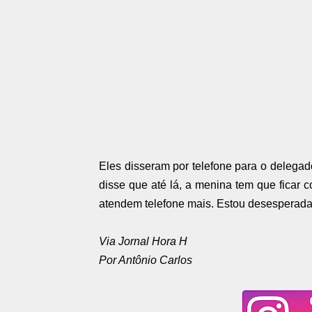
Eles disseram por telefone para o delega
disse que até lá, a menina tem que ficar
atendem telefone mais. Estou desesperada
Via Jornal Hora H
Por Antônio Carlos