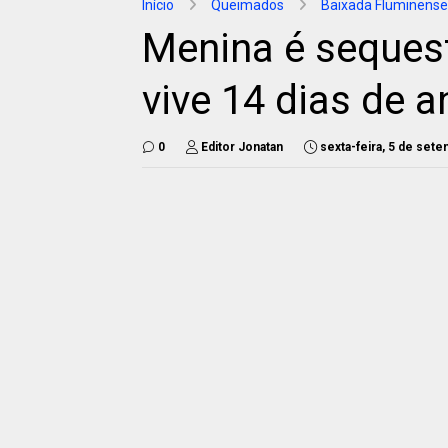
Início
Queimados
Baixada Fluminense
Menina é sequest
vive 14 dias de a
0
Editor Jonatan
sexta-feira, 5 de set