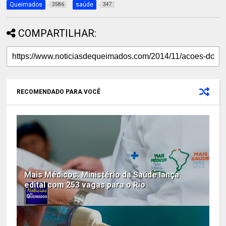
Queimados
saúde
3586
347
COMPARTILHAR:
RECOMENDADO PARA VOCÊ
Mais Médicos: Ministério da Saúde lança
edital com 253 vagas para o Rio