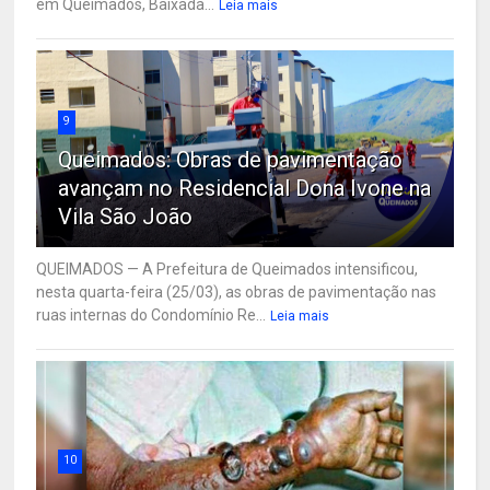
em Queimados, Baixada...
Leia mais
9
Queimados: Obras de pavimentação
avançam no Residencial Dona Ivone na
Vila São João
QUEIMADOS — A Prefeitura de Queimados intensificou,
nesta quarta-feira (25/03), as obras de pavimentação nas
ruas internas do Condomínio Re...
Leia mais
10