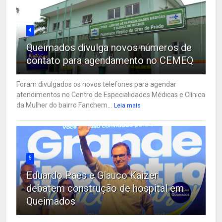
4
Queimados divulga novos números de
contato para agendamento no CEMEQ
Foram divulgados os novos telefones para agendar
atendimentos no Centro de Especialidades Médicas e Clínica
da Mulher do bairro Fanchem...
Leia mais
5
Eduardo Paes e Glauco Kaizer
debatem construção de hospital em
Queimados