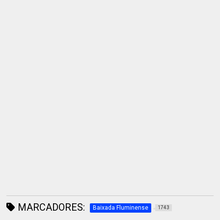
MARCADORES:
Baixada Fluminense
1743