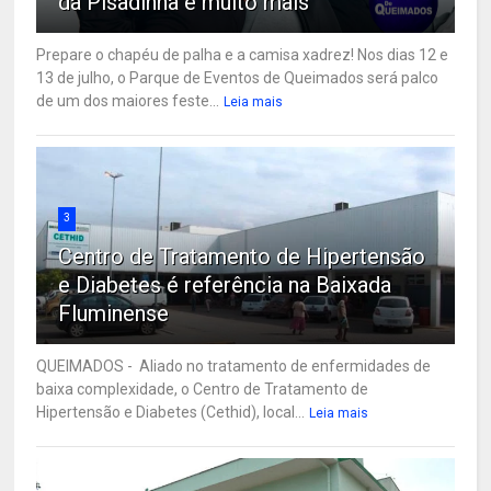
da Pisadinha e muito mais
Prepare o chapéu de palha e a camisa xadrez! Nos dias 12 e
13 de julho, o Parque de Eventos de Queimados será palco
de um dos maiores feste...
Leia mais
3
Centro de Tratamento de Hipertensão
e Diabetes é referência na Baixada
Fluminense
QUEIMADOS - Aliado no tratamento de enfermidades de
baixa complexidade, o Centro de Tratamento de
Hipertensão e Diabetes (Cethid), local...
Leia mais