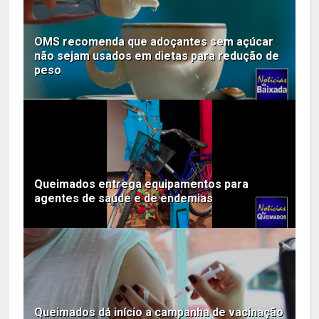
OMS recomenda que adoçantes sem açúcar
não sejam usados em dietas para redução de
peso
Queimados entrega equipamentos para
agentes de saúde e de endemias
Queimados dá início a campanha de vacinação