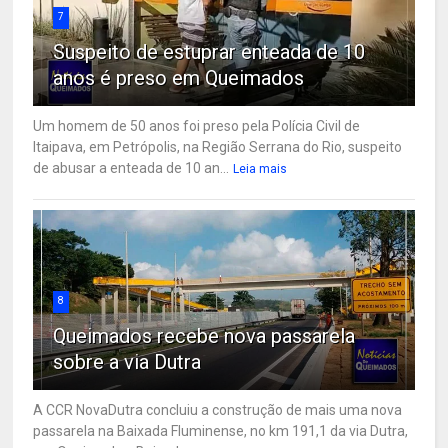
7
Suspeito de estuprar enteada de 10
anos é preso em Queimados
Um homem de 50 anos foi preso pela Polícia Civil de
Itaipava, em Petrópolis, na Região Serrana do Rio, suspeito
de abusar a enteada de 10 an...
Leia mais
8
Queimados recebe nova passarela
sobre a via Dutra
A CCR NovaDutra concluiu a construção de mais uma nova
passarela na Baixada Fluminense, no km 191,1 da via Dutra,