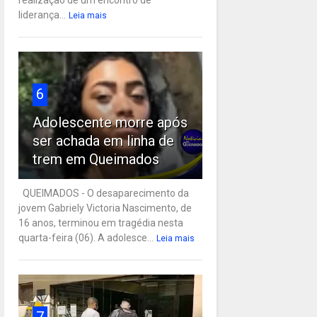
liderança...
Leia mais
6
Adolescente morre após
ser achada em linha de
trem em Queimados
QUEIMADOS - O desaparecimento da
jovem Gabriely Victoria Nascimento, de
16 anos, terminou em tragédia nesta
quarta-feira (06). A adolesce...
Leia mais
7