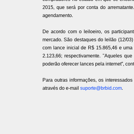
2015, que será por conta do arrematante
agendamento.
De acordo com o leiloeiro, os participan
mercado. São destaques do leilão (12/03)
com lance inicial de R$ 15.865,46 e uma
2.123,66; respectivamente. ''Aqueles qu
poderão oferecer lances pela internet”, conta
Para outras informações, os interessados
através do e-mail
suporte@brbid.com
.