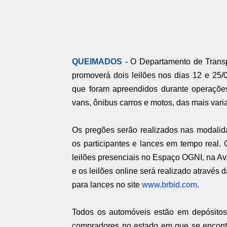
QUEIMADOS -
O Departamento de Trans
promoverá dois leilões nos dias 12 e 25/
que foram apreendidos durante operações 
vans, ônibus carros e motos, das mais var
Os pregões serão realizados nas modalida
os participantes e lances em tempo real. 
leilões presenciais no Espaço OGNI, na Av.
e os leilões online será realizado através 
para lances no site
www.brbid.com
.
Todos os automóveis estão em depósitos
compradores no estado em que se encontr