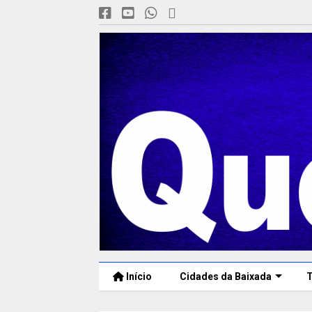
Início
Cidades da Baixada
T