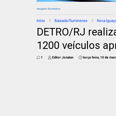
Imagem Ilustrativa
Início
Baixada Fluminense
Nova Iguaç
DETRO/RJ realiza
1200 veículos a
1
Editor Jonatan
terça-feira, 10 de ma