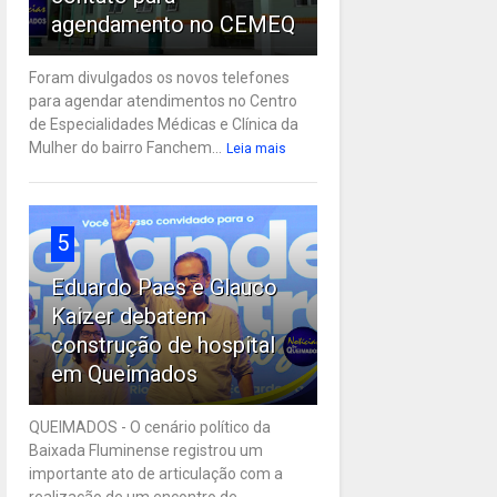
agendamento no CEMEQ
Foram divulgados os novos telefones
para agendar atendimentos no Centro
de Especialidades Médicas e Clínica da
Mulher do bairro Fanchem...
Leia mais
5
Eduardo Paes e Glauco
Kaizer debatem
construção de hospital
em Queimados
QUEIMADOS - O cenário político da
Baixada Fluminense registrou um
importante ato de articulação com a
realização de um encontro de