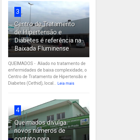
3
Centro de Tratamento
de Hipertensão e
Diabetes é referência na
Baixada Fluminense
QUEIMADOS - Aliado no tratamento de
enfermidades de baixa complexidade, o
Centro de Tratamento de Hipertensão e
Diabetes (Cethid), local...
Leia mais
4
Queimados divulga
novos números de
contato para