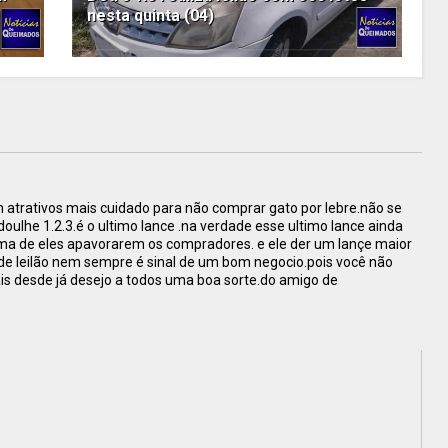
nesta quinta (04)
atrativos mais cuidado para não comprar gato por lebre.não se
oulhe 1.2.3.é o ultimo lance .na verdade esse ultimo lance ainda
ma de eles apavorarem os compradores. e ele der um lançe maior
 de leilão nem sempre é sinal de um bom negocio.pois você não
is desde já desejo a todos uma boa sorte.do amigo de