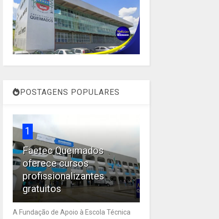
POSTAGENS POPULARES
1
Faetec Queimados
oferece cursos
profissionalizantes
gratuitos
A Fundação de Apoio à Escola Técnica