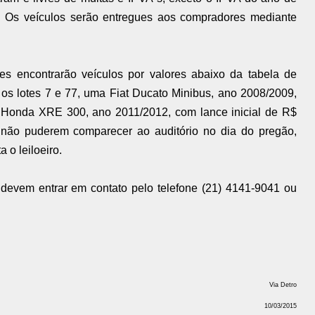
. Os veículos serão entregues aos compradores mediante
tes encontrarão veículos por valores abaixo da tabela de
 os lotes 7 e 77, uma Fiat Ducato Minibus, ano 2008/2009,
 Honda XRE 300, ano 2011/2012, com lance inicial de R$
e não puderem comparecer ao auditório no dia do pregão,
 o leiloeiro.
 devem entrar em contato pelo telefone (21) 4141-9041 ou
Via Detro
10/03/2015