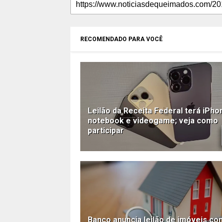
RECOMENDADO PARA VOCÊ
Leilão da Receita Federal terá iPho
notebook e videogame; veja como
participar
Banco anuncia leilão de imóveis co