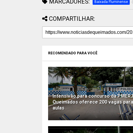
MARCADORES:
Baixada Fluminense
COMPARTILHAR:
RECOMENDADO PARA VOCÊ
Intensivão para concurso da PMERJ
Queimados oferece 200 vagas par
aulas