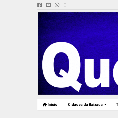
Início
Cidades da Baixada
T