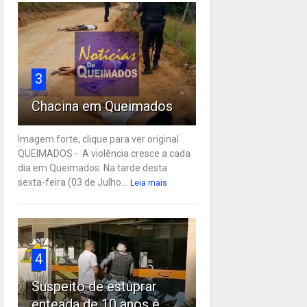
3
Chacina em Queimados
Imagem forte, clique para ver original
QUEIMADOS - A violência cresce a cada
dia em Queimados. Na tarde desta
sexta-feira (03 de Julho...
Leia mais
4
Suspeito de estuprar
enteada de 10 anos é