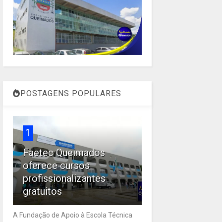
POSTAGENS POPULARES
1
Faetec Queimados
oferece cursos
profissionalizantes
gratuitos
A Fundação de Apoio à Escola Técnica