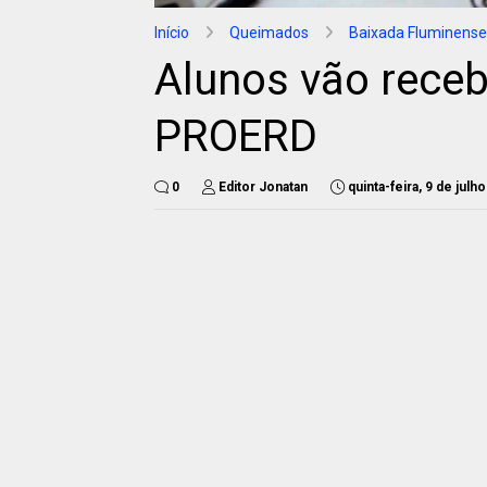
Início
Queimados
Baixada Fluminense
Alunos vão receb
PROERD
0
Editor Jonatan
quinta-feira, 9 de julh