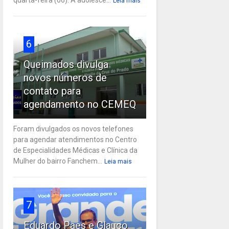
Leia mais
6
Queimados divulga
novos números de
contato para
agendamento no CEMEQ
Foram divulgados os novos telefones
para agendar atendimentos no Centro
de Especialidades Médicas e Clínica da
Mulher do bairro Fanchem...
Leia mais
7
Eduardo Paes e Glauco