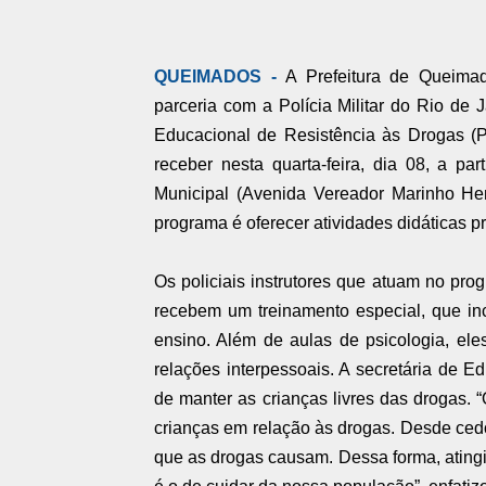
QUEIMADOS -
A Prefeitura de Queima
parceria com a Polícia Militar do Rio de
Educacional de Resistência às Drogas (P
receber nesta quarta-feira, dia 08, a p
Municipal (Avenida Vereador Marinho Hem
programa é oferecer atividades didáticas p
Os policiais instrutores que atuam no p
recebem um treinamento especial, que in
ensino. Além de aulas de psicologia, el
relações interpessoais. A secretária de 
de manter as crianças livres das drogas. 
crianças em relação às drogas. Desde ced
que as drogas causam. Dessa forma, atingi