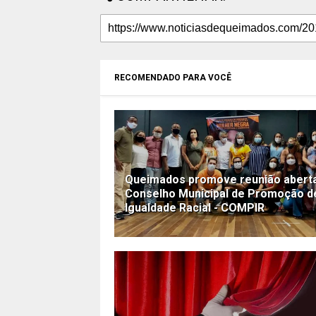
RECOMENDADO PARA VOCÊ
Queimados promove reunião abert
Conselho Municipal de Promoção d
Igualdade Racial - COMPIR