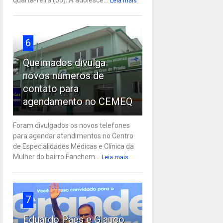
Leia mais
6
Queimados divulga
novos números de
contato para
agendamento no CEMEQ
Foram divulgados os novos telefones
para agendar atendimentos no Centro
de Especialidades Médicas e Clínica da
Mulher do bairro Fanchem...
Leia mais
7
Eduardo Paes e Glauco