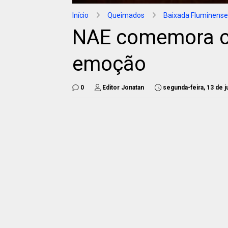
Início
Queimados
Baixada Fluminense
NAE comemora c
emoção
0
Editor Jonatan
segunda-feira, 13 de 