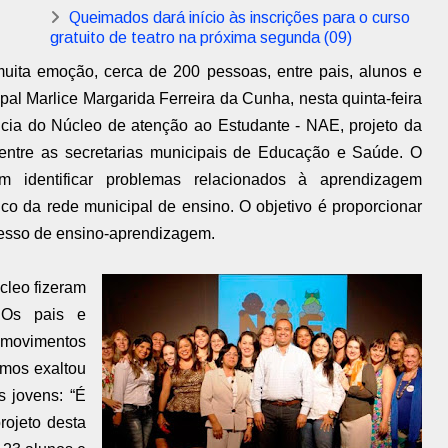
Queimados dará início às inscrições para o curso
gratuito de teatro na próxima segunda (09)
uita emoção, cerca de 200 pessoas, entre pais, alunos e
ipal Marlice Margarida Ferreira da Cunha, nesta quinta-feira
ência do Núcleo de atenção ao Estudante - NAE, projeto da
entre as secretarias municipais de Educação e Saúde. O
identificar problemas relacionados à aprendizagem
co da rede municipal de ensino. O objetivo é proporcionar
esso de ensino-aprendizagem.
leo fizeram
 Os pais e
 movimentos
emos exaltou
 jovens: “É
rojeto desta