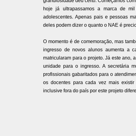
grandiosidade deu certo. Começamos com 
hoje já ultrapassamos a marca de mil
adolescentes. Apenas pais e pessoas ma
deles podem dizer o quanto o NAE é precio
O momento é de comemoração, mas també
ingresso de novos alunos aumenta a c
matricularam para o projeto. Já este ano,
unidade para o ingresso. A secretária 
profissionais gabaritados para o atendim
os docentes para cada vez mais existir 
inclusive fora do país por este projeto difer