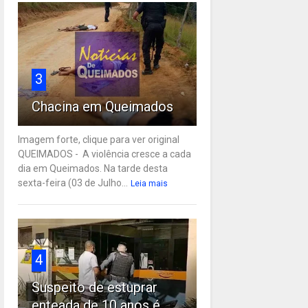
3
Chacina em Queimados
Imagem forte, clique para ver original
QUEIMADOS - A violência cresce a cada
dia em Queimados. Na tarde desta
sexta-feira (03 de Julho...
Leia mais
4
Suspeito de estuprar
enteada de 10 anos é