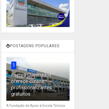
POSTAGENS POPULARES
1
Faetec Queimados
oferece cursos
profissionalizantes
gratuitos
A Fundação de Apoio à Escola Técnica