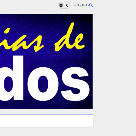
PESQUISAR