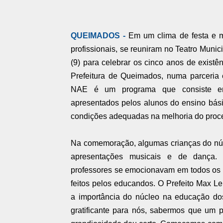
QUEIMADOS -
Em um clima de festa e m
profissionais, se reuniram no Teatro Munic
(9) para celebrar os cinco anos de exist
Prefeitura de Queimados, numa parceria 
NAE é um programa que consiste em 
apresentados pelos alunos do ensino bási
condições adequadas na melhoria do proc
Na comemoração, algumas crianças do núc
apresentações musicais e de dança.
professores se emocionavam em todos os
feitos pelos educandos. O Prefeito Max L
a importância do núcleo na educação dos
gratificante para nós, sabermos que um p