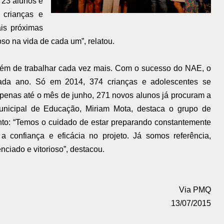
23 alunos e
 crianças e
is próximas
so na vida de cada um”, relatou.
m de trabalhar cada vez mais. Com o sucesso do NAE, o
ada ano. Só em 2014, 374 crianças e adolescentes se
 apenas até o mês de junho, 271 novos alunos já procuram a
municipal de Educação, Miriam Mota, destaca o grupo de
ento: “Temos o cuidado de estar preparando constantemente
a confiança e eficácia no projeto. Já somos referência,
enciado e vitorioso”, destacou.
Via PMQ
13/07/2015