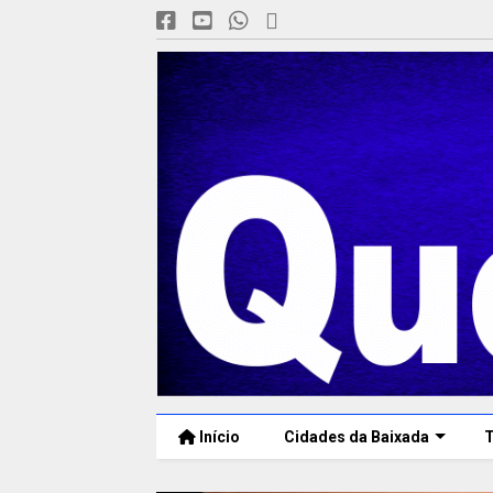
Início
Cidades da Baixada
T