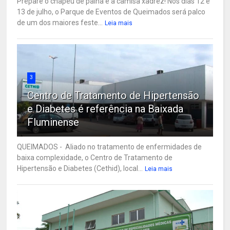
Prepare o chapéu de palha e a camisa xadrez! Nos dias 12 e
13 de julho, o Parque de Eventos de Queimados será palco
de um dos maiores feste...
Leia mais
3
Centro de Tratamento de Hipertensão
e Diabetes é referência na Baixada
Fluminense
QUEIMADOS - Aliado no tratamento de enfermidades de
baixa complexidade, o Centro de Tratamento de
Hipertensão e Diabetes (Cethid), local...
Leia mais