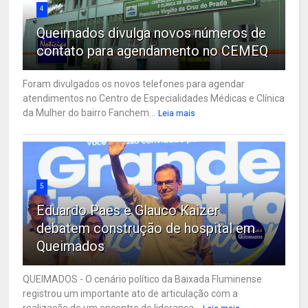
4
Queimados divulga novos números de
contato para agendamento no CEMEQ
Foram divulgados os novos telefones para agendar
atendimentos no Centro de Especialidades Médicas e Clínica
da Mulher do bairro Fanchem...
Leia mais
5
Eduardo Paes e Glauco Kaizer
debatem construção de hospital em
Queimados
QUEIMADOS - O cenário político da Baixada Fluminense
registrou um importante ato de articulação com a
realização de um encontro de liderança...