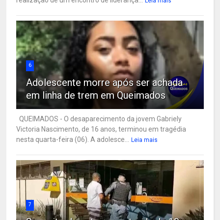
Leia mais
6
Adolescente morre após ser achada
em linha de trem em Queimados
QUEIMADOS - O desaparecimento da jovem Gabriely
Victoria Nascimento, de 16 anos, terminou em tragédia
nesta quarta-feira (06). A adolesce...
Leia mais
7