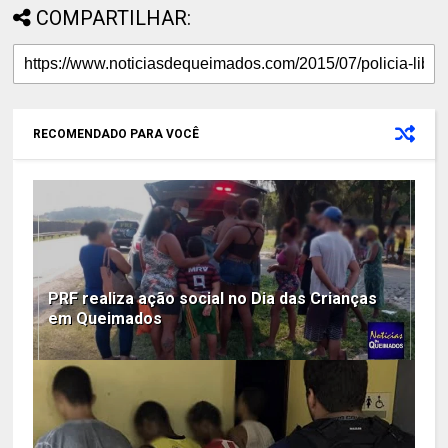
COMPARTILHAR:
RECOMENDADO PARA VOCÊ
PRF realiza ação social no Dia das Crianças
em Queimados