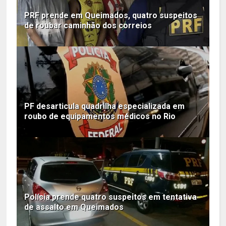
PRF prende em Queimados, quatro suspeitos
de roubar caminhão dos correios
PF desarticula quadrilha especializada em
roubo de equipamentos médicos no Rio
Polícia prende quatro suspeitos em tentativa
de assalto em Queimados