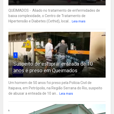
QUEIMADOS - Aliado no tratamento de enfermidades de
baixa complexidade, o Centro de Tratamento de
Hipertensão e Diabetes (Cethid), local...
Leia mais
5
Suspeito de estuprar enteada de 10
anos é preso em Queimados
Um homem de 50 anos foi preso pela Polícia Civil de
Itaipava, em Petrópolis, na Região Serrana do Rio, suspeito
de abusar a enteada de 10 an...
Leia mais