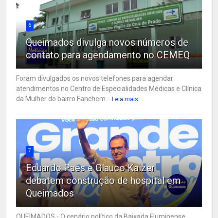
6
Queimados divulga novos números de
contato para agendamento no CEMEQ
Foram divulgados os novos telefones para agendar
atendimentos no Centro de Especialidades Médicas e Clínica
da Mulher do bairro Fanchem...
Leia mais
7
Eduardo Paes e Glauco Kaizer
debatem construção de hospital em
Queimados
QUEIMADOS - O cenário político da Baixada Fluminense