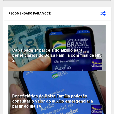
RECOMENDADO PARA VOCÊ
Caixa paga 1ª parcela do auxílio para
beneficiários do Bolsa Família com final de NIS
2
Beneficiários do Bolsa Família poderão
consultar o valor do auxílio emergencial a
partir do dia 14