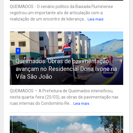
QUEIMADOS - O cenário político da Baixada Fluminense
registrou um importante ato de articulação com a
realização de um encontro de liderança...
Leia mais
8
Queimados: Obras de pavimentação
avançam no Residencial Dona Ivone na
Vila São João
QUEIMADOS — A Prefeitura de Queimados intensificou,
nesta quarta-feira (25/03), as obras de pavimentação nas
ruas internas do Condomínio Re...
Leia mais