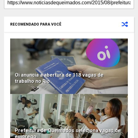
RECOMENDADO PARA VOCÊ
Oi anuncia a abertura de 118 vagas de
trabalho no Rio
Prefeitura de Queimados seleciona vagas de
emprego