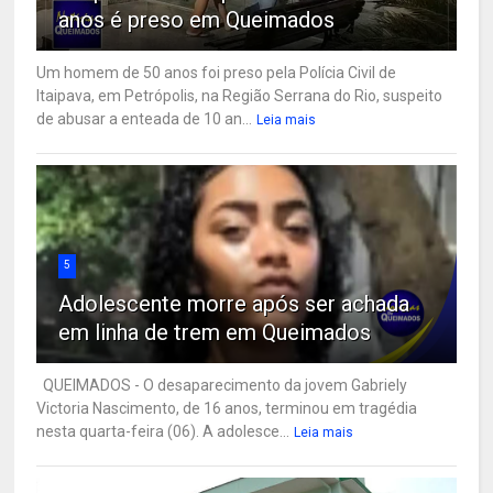
anos é preso em Queimados
Um homem de 50 anos foi preso pela Polícia Civil de
Itaipava, em Petrópolis, na Região Serrana do Rio, suspeito
de abusar a enteada de 10 an...
Leia mais
5
Adolescente morre após ser achada
em linha de trem em Queimados
QUEIMADOS - O desaparecimento da jovem Gabriely
Victoria Nascimento, de 16 anos, terminou em tragédia
nesta quarta-feira (06). A adolesce...
Leia mais