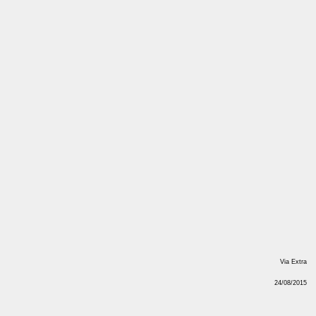
Via Extra
24/08/2015