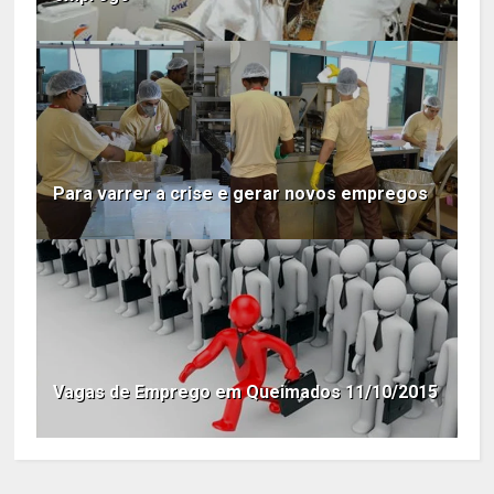
Para varrer a crise e gerar novos empregos
Vagas de Emprego em Queimados 11/10/2015