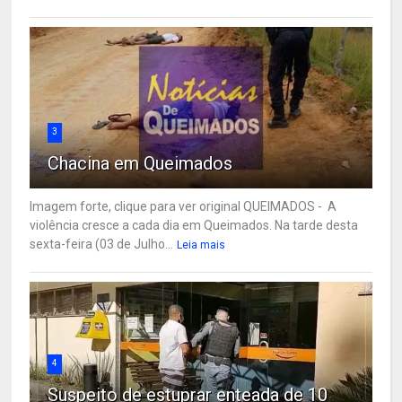
3
Chacina em Queimados
Imagem forte, clique para ver original QUEIMADOS - A
violência cresce a cada dia em Queimados. Na tarde desta
sexta-feira (03 de Julho...
Leia mais
4
Suspeito de estuprar enteada de 10