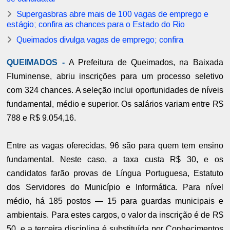
Supergasbras abre mais de 100 vagas de emprego e
estágio; confira as chances para o Estado do Rio
Queimados divulga vagas de emprego; confira
QUEIMADOS -
A Prefeitura de Queimados, na Baixada
Fluminense, abriu inscrições para um processo seletivo
com 324 chances. A seleção inclui oportunidades de níveis
fundamental, médio e superior. Os salários variam entre R$
788 e R$ 9.054,16.
Entre as vagas oferecidas, 96 são para quem tem ensino
fundamental. Neste caso, a taxa custa R$ 30, e os
candidatos farão provas de Língua Portuguesa, Estatuto
dos Servidores do Município e Informática. Para nível
médio, há 185 postos — 15 para guardas municipais e
ambientais. Para estes cargos, o valor da inscrição é de R$
50, e a terceira disciplina é substituída por Conhecimentos