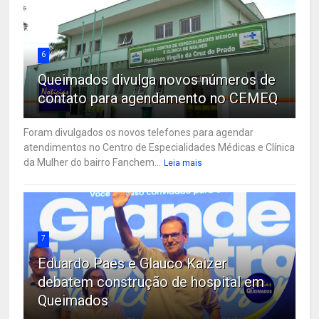
6
Queimados divulga novos números de
contato para agendamento no CEMEQ
Foram divulgados os novos telefones para agendar
atendimentos no Centro de Especialidades Médicas e Clínica
da Mulher do bairro Fanchem...
Leia mais
7
Eduardo Paes e Glauco Kaizer
debatem construção de hospital em
Queimados