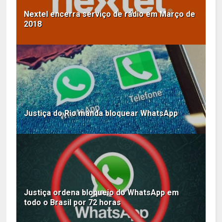
Nextel encerra serviço de rádio em Março de
2018
Justiça do Rio manda bloquear WhatsApp
Justiça ordena bloqueio do WhatsApp em
todo o Brasil por 72 horas