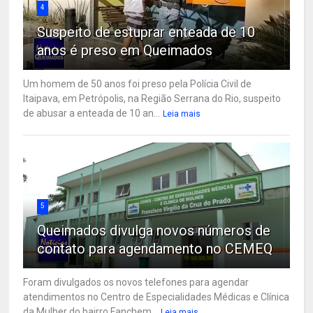
4
Suspeito de estuprar enteada de 10
anos é preso em Queimados
Um homem de 50 anos foi preso pela Polícia Civil de
Itaipava, em Petrópolis, na Região Serrana do Rio, suspeito
de abusar a enteada de 10 an...
Leia mais
5
Queimados divulga novos números de
contato para agendamento no CEMEQ
Foram divulgados os novos telefones para agendar
atendimentos no Centro de Especialidades Médicas e Clínica
da Mulher do bairro Fanchem...
Leia mais