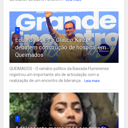
6
Eduardo Paes e Glauco Kaizer
debatem construção de hospital em
Queimados
QUEIMADOS - O cenário político da Baixada Fluminense
registrou um importante ato de articulação com a
realização de um encontro de liderança...
Leia mais
7