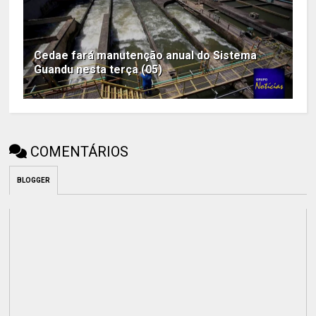
Cedae fará manutenção anual do Sistema
Guandu nesta terça (05)
COMENTÁRIOS
BLOGGER