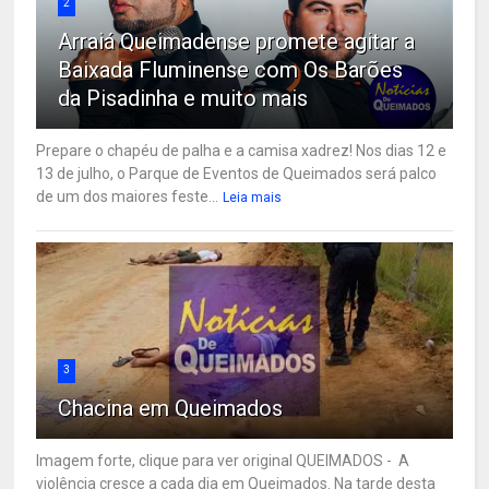
2
Arraiá Queimadense promete agitar a
Baixada Fluminense com Os Barões
da Pisadinha e muito mais
Prepare o chapéu de palha e a camisa xadrez! Nos dias 12 e
13 de julho, o Parque de Eventos de Queimados será palco
de um dos maiores feste...
Leia mais
3
Chacina em Queimados
Imagem forte, clique para ver original QUEIMADOS - A
violência cresce a cada dia em Queimados. Na tarde desta