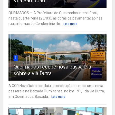
Vila São João
QUEIMADOS — A Prefeitura de Queimados intensificou,
nesta quarta-feira (25/03), as obras de pavimentação nas
ruas internas do Condomínio Re...
Leia mais
9
Queimados recebe nova passarela
sobre a via Dutra
A CCR NovaDutra concluiu a construção de mais uma nova
passarela na Baixada Fluminense, no km 191,1 da via Dutra,
em Queimados, Baixada...
Leia mais