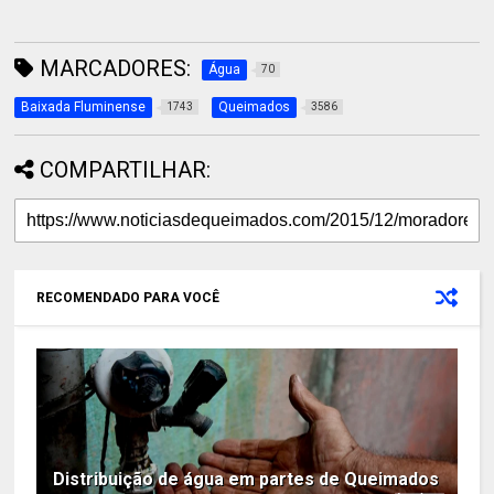
MARCADORES:
Água
70
Baixada Fluminense
Queimados
1743
3586
COMPARTILHAR:
RECOMENDADO PARA VOCÊ
Distribuição de água em partes de Queimados