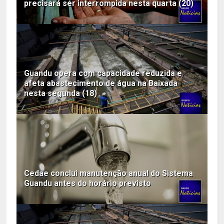
precisará ser interrompida nesta quarta (20)
Guandu opera com capacidade reduzida e
afeta abastecimento de água na Baixada
nesta segunda (18)
Cedae conclui manutenção anual do Sistema
Guandu antes do horário previsto