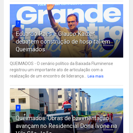
7
Eduardo Paes e Glauco Kaizer
debatem construção de hospital em
Queimados
QUEIMADOS - O cenário político da Baixada Fluminense
registrou um importante ato de articulação com a
realização de um encontro de liderança...
Leia mais
8
Queimados: Obras de pavimentação
avançam no Residencial Dona Ivone na