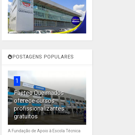
POSTAGENS POPULARES
1
Faetec Queimados
oferece cursos
profissionalizantes
gratuitos
A Fundação de Apoio à Escola Técnica