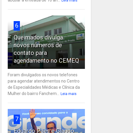
Leia mais
6
Queimados divulga
novos números de
contato para
agendamento no CEMEQ
Foram divulgados os novos telefones
para agendar atendimentos no Centro
de Especialidades Médicas e Clínica da
Mulher do bairro Fanchem...
Leia mais
7
Eduardo Paes e Glauco