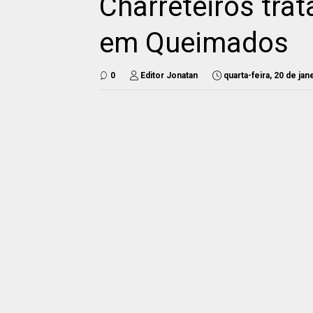
Charreteiros tra
em Queimados
0
Editor Jonatan
quarta-feira, 20 de ja