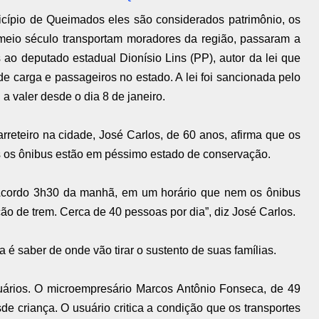
cípio de Queimados eles são considerados patrimônio, os
 meio século transportam moradores da região, passaram a
 ao deputado estadual Dionísio Lins (PP), autor da lei que
de carga e passageiros no estado. A lei foi sancionada pelo
 valer desde o dia 8 de janeiro.
reteiro na cidade, José Carlos, de 60 anos, afirma que os
s os ônibus estão em péssimo estado de conservação.
Acordo 3h30 da manhã, em um horário que nem os ônibus
ão de trem. Cerca de 40 pessoas por dia”, diz José Carlos.
 é saber de onde vão tirar o sustento de suas famílias.
uários. O microempresário Marcos Antônio Fonseca, de 49
de criança. O usuário critica a condição que os transportes