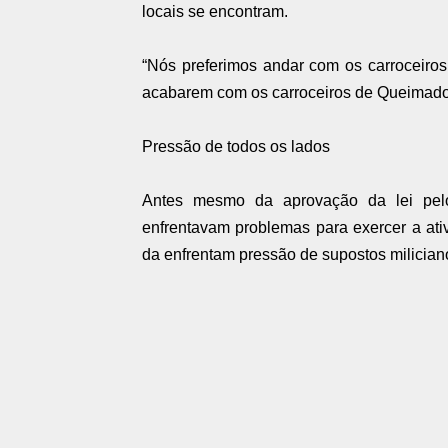
locais se encontram.
“Nós preferimos andar com os carroceiro
acabarem com os carroceiros de Queimados,
Pressão de todos os lados
Antes mesmo da aprovação da lei pelo
enfrentavam problemas para exercer a ativ
da enfrentam pressão de supostos miliciano