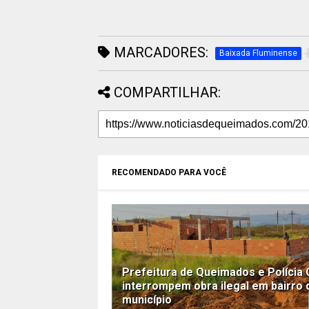
MARCADORES:
Baixada Fluminense
COMPARTILHAR:
RECOMENDADO PARA VOCÊ
Prefeitura de Queimados e Polícia C
interrompem obra ilegal em bairro 
município