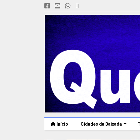
Início
Cidades da Baixada
T