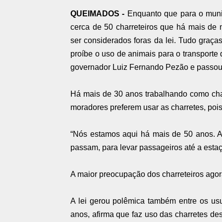
QUEIMADOS -
Enquanto que para o muni
cerca de 50 charreteiros que há mais de
ser considerados foras da lei. Tudo graças
proíbe o uso de animais para o transporte 
governador Luiz Fernando Pezão e passou a
Há mais de 30 anos trabalhando como char
moradores preferem usar as charretes, poi
“Nós estamos aqui há mais de 50 anos. 
passam, para levar passageiros até a estaç
A maior preocupação dos charreteiros agora
A lei gerou polêmica também entre os us
anos, afirma que faz uso das charretes des