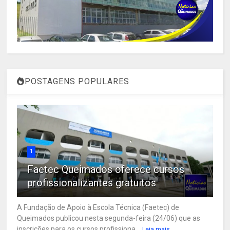
POSTAGENS POPULARES
1
Faetec Queimados oferece cursos
profissionalizantes gratuitos
A Fundação de Apoio à Escola Técnica (Faetec) de
Queimados publicou nesta segunda-feira (24/06) que as
inscrições para os cursos profissiona...
Leia mais