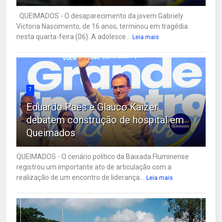
QUEIMADOS - O desaparecimento da jovem Gabriely
Victoria Nascimento, de 16 anos, terminou em tragédia
nesta quarta-feira (06). A adolesce...
Leia mais
7
Eduardo Paes e Glauco Kaizer
debatem construção de hospital em
Queimados
QUEIMADOS - O cenário político da Baixada Fluminense
registrou um importante ato de articulação com a
realização de um encontro de liderança...
Leia mais