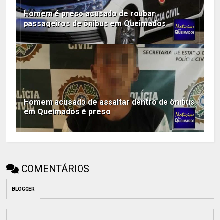
Homem é preso acusado de roubar
passageiros de ônibus em Queimados
Homem acusado de assaltar dentro de ônibus
em Queimados é preso
COMENTÁRIOS
BLOGGER