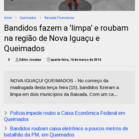
Início
Queimados
Baixada Fluminense
Bandidos fazem a 'limpa' e roubam
na região de Nova Iguaçu e
Queimados
0
Editor Jonatan
quarta-feira, 16 de março de 2016
NOVA IGUAÇU/ QUEIMADOS - No começo da
madrugada desta terça-feira (15), bandidos fizeram a
limpa em dois municípios da Baixada. Com um ca...
Polícia impede roubo a Caixa Econômica Federal em
Queimados
Bandidos roubam caixa eletrônico a poucos metros de
batalhão da PM, em Queimados