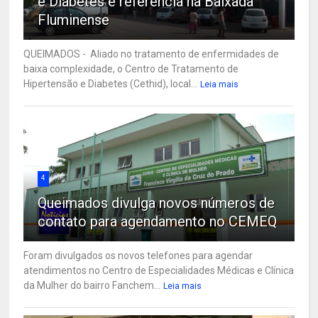
e Diabetes é referência na Baixada
Fluminense
QUEIMADOS - Aliado no tratamento de enfermidades de
baixa complexidade, o Centro de Tratamento de
Hipertensão e Diabetes (Cethid), local...
Leia mais
4
Queimados divulga novos números de
contato para agendamento no CEMEQ
Foram divulgados os novos telefones para agendar
atendimentos no Centro de Especialidades Médicas e Clínica
da Mulher do bairro Fanchem...
Leia mais