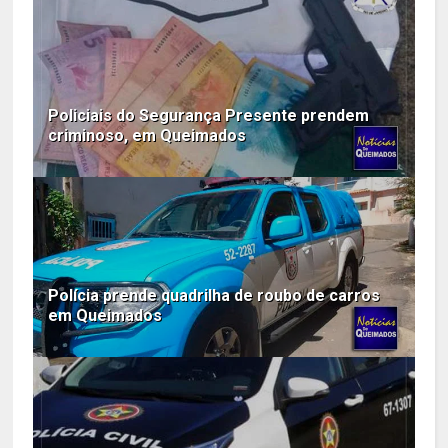
Policiais do Segurança Presente prendem
criminoso, em Queimados
Polícia prende quadrilha de roubo de carros
em Queimados