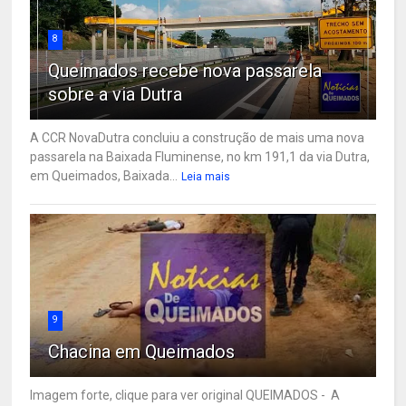
8
Queimados recebe nova passarela
sobre a via Dutra
A CCR NovaDutra concluiu a construção de mais uma nova
passarela na Baixada Fluminense, no km 191,1 da via Dutra,
em Queimados, Baixada...
Leia mais
9
Chacina em Queimados
Imagem forte, clique para ver original QUEIMADOS - A