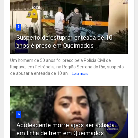
5
Suspeito de estuprar enteada de 10
anos é preso em Queimados
Um homem de 50 anos foi preso pela Polícia Civil de
Itaipava, em Petrópolis, na Região Serrana do Rio, suspeito
de abusar a enteada de 10 an...
Leia mais
6
Adolescente morre após ser achada
em linha de trem em Queimados