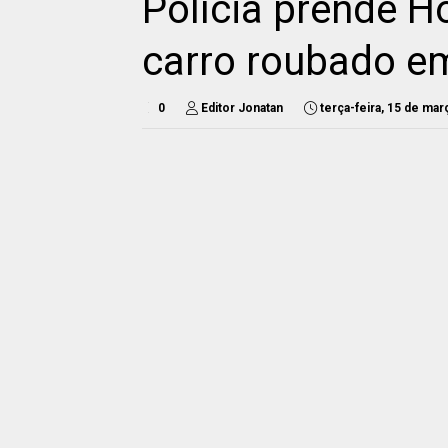
Polícia prende
carro roubado 
0
Editor Jonatan
terça-feira, 15 de ma