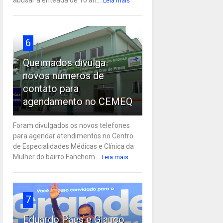
Leia mais
6
Queimados divulga
novos números de
contato para
agendamento no CEMEQ
Foram divulgados os novos telefones
para agendar atendimentos no Centro
de Especialidades Médicas e Clínica da
Mulher do bairro Fanchem...
Leia mais
7
Eduardo Paes e Glauco