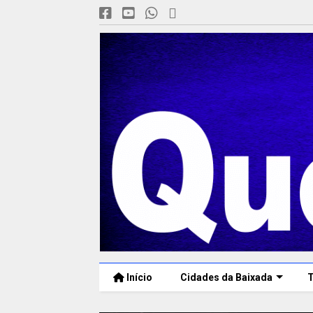
Início
Cidades da Baixada
T