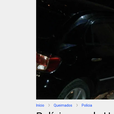
Início
Queimados
Polícia