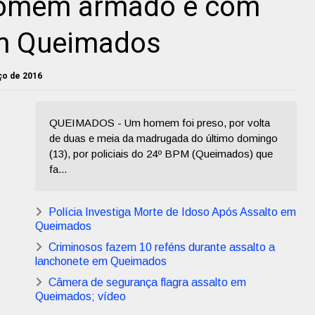
 Homem armado e com
em Queimados
rço de 2016
QUEIMADOS - Um homem foi preso, por volta
de duas e meia da madrugada do último domingo
(13), por policiais do 24º BPM (Queimados) que
fa...
Polícia Investiga Morte de Idoso Após Assalto em
Queimados
Criminosos fazem 10 reféns durante assalto a
lanchonete em Queimados
Câmera de segurança flagra assalto em
Queimados; vídeo