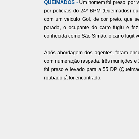
QUEIMADOS -
Um homem foi preso, por v
por policiais do 24º BPM (Queimados) qu
com um veículo Gol, de cor preto, que s
parada, o ocupante do carro fugiu e fez
conhecida como São Simão, o carro fugitiv
Após abordagem dos agentes, foram encon
com numeração raspada, três munições e 
foi preso e levado para a 55 DP (Queimado
roubado já foi encontrado.