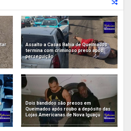
tar
Assalto a Casas Bahia de Queimados
termina com criminoso preso após
perseguição
a
Dois bandidos são presos em
Queimados após roubo a depósito das
Lojas Americanas de Nova Iguaçu