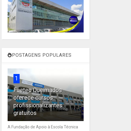
POSTAGENS POPULARES
1
Faetec Queimados
oferece cursos
profissionalizantes
gratuitos
A Fundação de Apoio à Escola Técnica