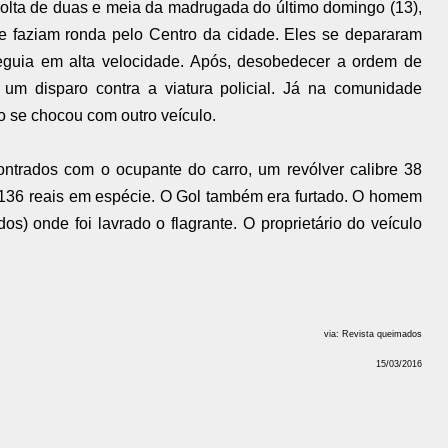
olta de duas e meia da madrugada do último domingo (13),
e faziam ronda pelo Centro da cidade. Eles se depararam
eguia em alta velocidade. Após, desobedecer a ordem de
 um disparo contra a viatura policial. Já na comunidade
o se chocou com outro veículo.
trados com o ocupante do carro, um revólver calibre 38
136 reais em espécie. O Gol também era furtado. O homem
s) onde foi lavrado o flagrante. O proprietário do veículo
via: Revista queimados
15/03/2016