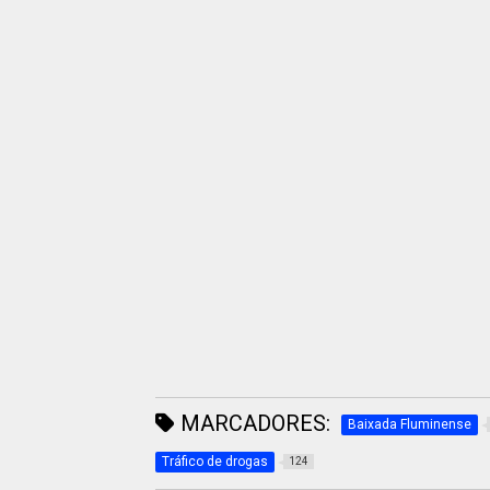
MARCADORES:
Baixada Fluminense
Tráfico de drogas
124