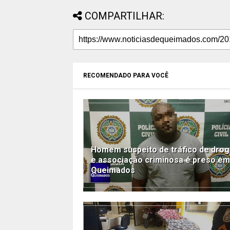
COMPARTILHAR:
RECOMENDADO PARA VOCÊ
Homem suspeito de tráfico de dro
e associação criminosa é preso em
Queimados