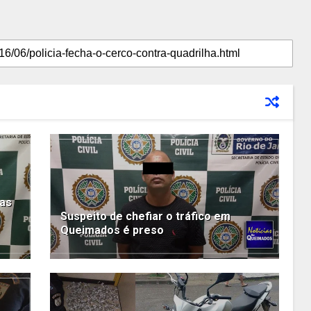
gas
Suspeito de chefiar o tráfico em
Queimados é preso