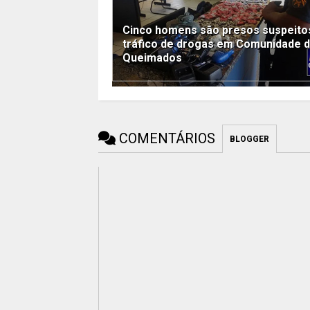
Cinco homens são presos suspeito
tráfico de drogas em Comunidade 
Queimados
COMENTÁRIOS
BLOGGER