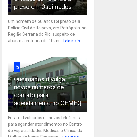
preso em Queimados
Um homem de 50 anos foi preso pela
Polícia Civil de Itaipava, em Petrópolis, na
Região Serrana do Rio, suspeito de
abusar a enteada de 10 an...
Leia mais
5
Queimados divulga
novos números de
contato para
agendamento no CEMEQ
Foram divulgados os novos telefones
para agendar atendimentos no Centro
de Especialidades Médicas e Clínica da
Mulher do bairro Fanchem...