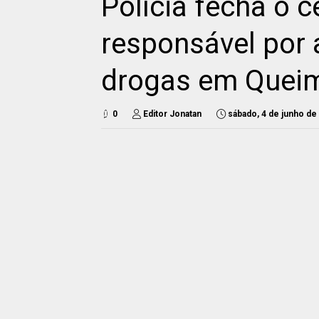
Polícia fecha o c
responsável por 
drogas em Quei
0
Editor Jonatan
sábado, 4 de junho de