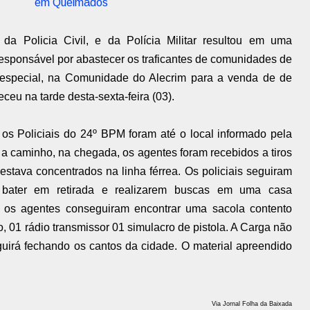
em Queimados
a Policia Civil, e da Polícia Militar resultou em uma
responsável por abastecer os traficantes de comunidades de
especial, na Comunidade do Alecrim para a venda de de
ceu na tarde desta-sexta-feira (03).
os Policiais do 24º BPM foram até o local informado pela
 a caminho, na chegada, os agentes foram recebidos a tiros
estava concentrados na linha férrea. Os policiais seguiram
bater em retirada e realizarem buscas em uma casa
 os agentes conseguiram encontrar uma sacola contento
io, 01 rádio transmissor 01 simulacro de pistola. A Carga não
eguirá fechando os cantos da cidade. O material apreendido
Via Jornal Folha da Baixada