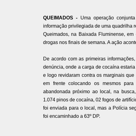
QUEIMADOS -
Uma operação conjunta d
informação privilegiada de uma quadrilha 
Queimados, na Baixada Fluminense, em 
drogas nos finais de semana. A ação aconte
De acordo com as primeiras informações, 
denúncia, onde a carga de cocaína estaria
e logo revidaram contra os marginais que 
em frente colocando os mesmos para 
abandonada próximo ao local, na busca,
1.074 pinos de cocaína, 02 fogos de artifíc
foi enviada para o local, mas a Polícia s
foi encaminhado a 63º DP.