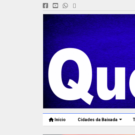
Início
Cidades da Baixada
T