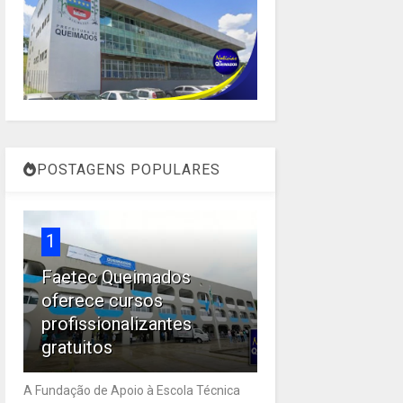
POSTAGENS POPULARES
1
Faetec Queimados
oferece cursos
profissionalizantes
gratuitos
A Fundação de Apoio à Escola Técnica