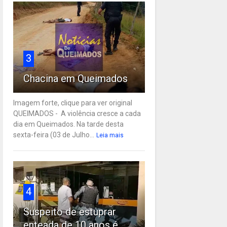
3
Chacina em Queimados
Imagem forte, clique para ver original
QUEIMADOS - A violência cresce a cada
dia em Queimados. Na tarde desta
sexta-feira (03 de Julho...
Leia mais
4
Suspeito de estuprar
enteada de 10 anos é