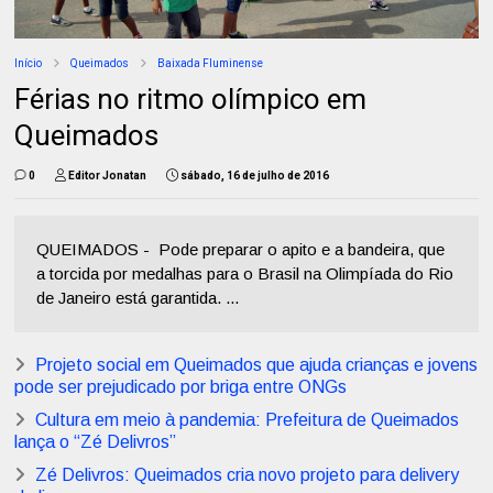
Início
Queimados
Baixada Fluminense
Férias no ritmo olímpico em
Queimados
0
Editor Jonatan
sábado, 16 de julho de 2016
QUEIMADOS - Pode preparar o apito e a bandeira, que
a torcida por medalhas para o Brasil na Olimpíada do Rio
de Janeiro está garantida. ...
Projeto social em Queimados que ajuda crianças e jovens
pode ser prejudicado por briga entre ONGs
Cultura em meio à pandemia: Prefeitura de Queimados
lança o “Zé Delivros”
Zé Delivros: Queimados cria novo projeto para delivery