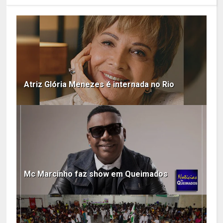
Atriz Glória Menezes é internada no Rio
Mc Marcinho faz show em Queimados