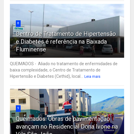
8
Centro de Tratamento de Hipertensão
e Diabetes é referência na Baixada
Fluminense
QUEIMADOS - Aliado no tratamento de enfermidades de
baixa complexidade, o Centro de Tratamento de
Hipertensão e Diabetes (Cethid), local...
Leia mais
9
Queimados: Obras de pavimentação
avançam no Residencial Dona Ivone na