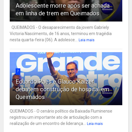
Adolescente morre após ser achada
em linha de trem em Queimados
QUEIMADOS - O desaparecimento da jovem Gabriely
Victoria Nascimento, de 16 anos, terminou em tragédia
nesta quarta-feira (06). A adolesce...
Leia mais
7
Eduardo Paes e Glauco Kaizer
debatem construção de hospital em
Queimados
QUEIMADOS - O cenário político da Baixada Fluminense
registrou um importante ato de articulação com a
realização de um encontro de liderança...
Leia mais