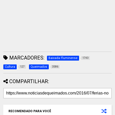
MARCADORES:
Baixada Fluminense
1743
Cultura
Queimados
127
3586
COMPARTILHAR:
RECOMENDADO PARA VOCÊ