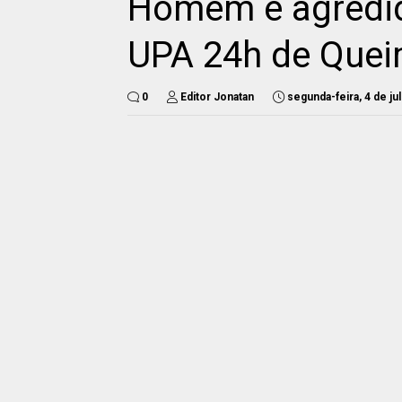
Homem é agredid
UPA 24h de Que
0
Editor Jonatan
segunda-feira, 4 de ju