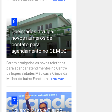
Leia mais
6
Queimados divulga
novos números de
contato para
agendamento no CEMEQ
Foram divulgados os novos telefones
para agendar atendimentos no Centro
de Especialidades Médicas e Clínica da
Mulher do bairro Fanchem...
Leia mais
7
Eduardo Paes e Glauco