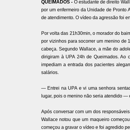
QUEIMADOS -
O estudante de direito Wall
por um enfermeiro da Unidade de Pronto 
de atendimento. O vídeo da agressão foi e
Por volta das 21h30min, o morador do bai
por vizinhos para socorrer um menino de 
cabeça. Segundo Wallace, a mãe do adoles
dirigiram à UPA 24h de Queimados. Ao ch
impediam a entrada dos
pacientes alega
salários.
— Entrei na UPA e vi uma senhora sentad
lugar, pois o menino não seria atendido — 
Após conversar com um dos responsáveis 
Wallace notou que um maqueiro começou a 
começou a gravar o vídeo e foi agredido pe