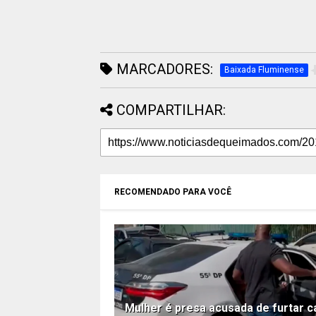
MARCADORES:
Baixada Fluminense
COMPARTILHAR:
RECOMENDADO PARA VOCÊ
Mulher é presa acusada de furtar c