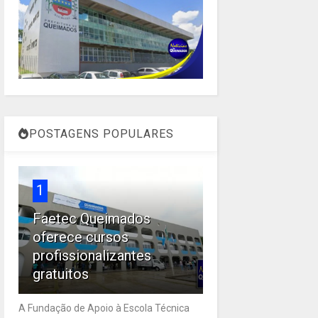
POSTAGENS POPULARES
1
Faetec Queimados
oferece cursos
profissionalizantes
gratuitos
A Fundação de Apoio à Escola Técnica