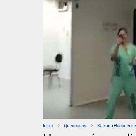
Início
Queimados
Baixada Fluminense