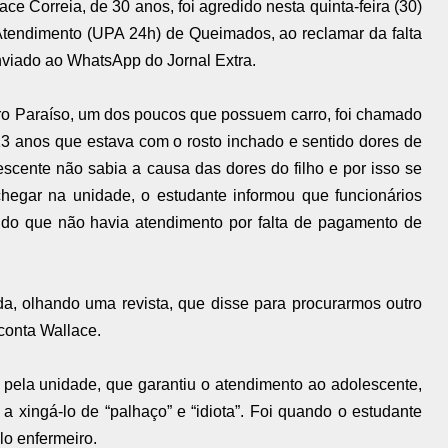
ace Correia, de 30 anos, foi agredido nesta quinta-feira (30)
Atendimento (UPA 24h) de Queimados, ao reclamar da falta
nviado ao WhatsApp do Jornal Extra.
rro Paraíso, um dos poucos que possuem carro, foi chamado
13 anos que estava com o rosto inchado e sentido dores de
cente não sabia a causa das dores do filho e por isso se
egar na unidade, o estudante informou que funcionários
ndo que não havia atendimento por falta de pagamento de
a, olhando uma revista, que disse para procurarmos outro
conta Wallace.
pela unidade, que garantiu o atendimento ao adolescente,
xingá-lo de “palhaço” e “idiota”. Foi quando o estudante
lo enfermeiro.