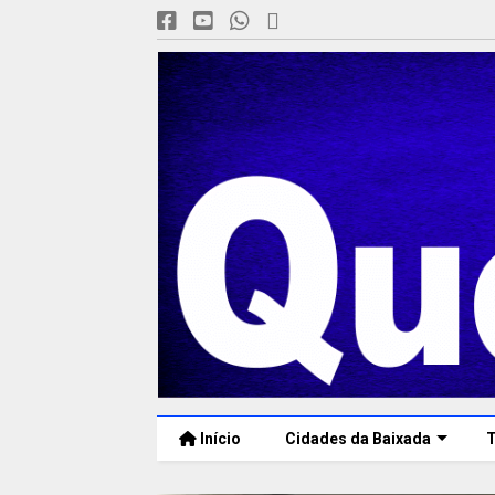
Início
Cidades da Baixada
T