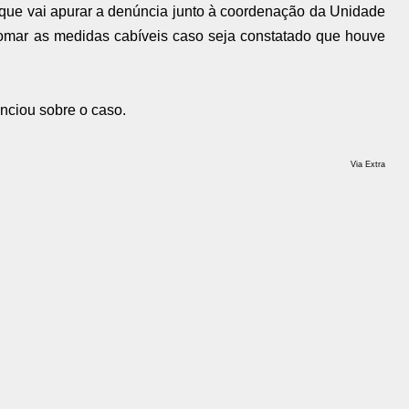
“que vai apurar a denúncia junto à coordenação da Unidade
omar as medidas cabíveis caso seja constatado que houve
nciou sobre o caso.
Via Extra