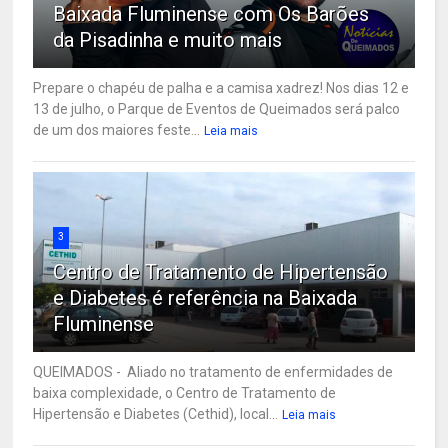
Baixada Fluminense com Os Barões
da Pisadinha e muito mais
Prepare o chapéu de palha e a camisa xadrez! Nos dias 12 e
13 de julho, o Parque de Eventos de Queimados será palco
de um dos maiores feste...
Leia mais
3
Centro de Tratamento de Hipertensão
e Diabetes é referência na Baixada
Fluminense
QUEIMADOS - Aliado no tratamento de enfermidades de
baixa complexidade, o Centro de Tratamento de
Hipertensão e Diabetes (Cethid), local...
Leia mais