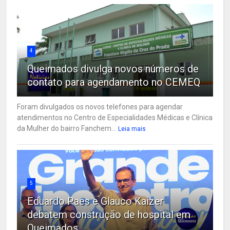
4
Queimados divulga novos números de
contato para agendamento no CEMEQ
Foram divulgados os novos telefones para agendar
atendimentos no Centro de Especialidades Médicas e Clínica
da Mulher do bairro Fanchem...
Leia mais
5
Eduardo Paes e Glauco Kaizer
debatem construção de hospital em
Queimados