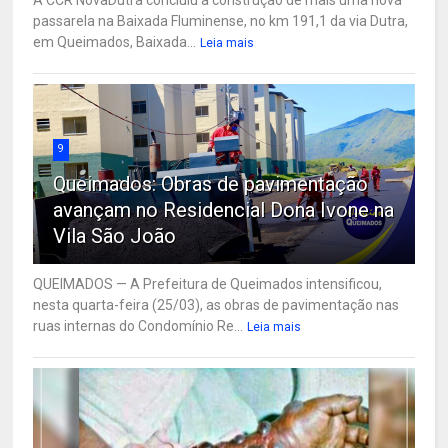
passarela na Baixada Fluminense, no km 191,1 da via Dutra,
em Queimados, Baixada...
Leia mais
9
Queimados: Obras de pavimentação
avançam no Residencial Dona Ivone na
Vila São João
QUEIMADOS — A Prefeitura de Queimados intensificou,
nesta quarta-feira (25/03), as obras de pavimentação nas
ruas internas do Condomínio Re...
Leia mais