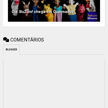
Cia. BuZum! chega em Queimados
COMENTÁRIOS
BLOGGER