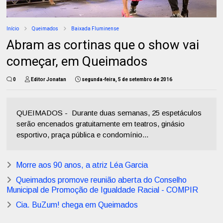
Início
Queimados
Baixada Fluminense
Abram as cortinas que o show vai
começar, em Queimados
0
Editor Jonatan
segunda-feira, 5 de setembro de 2016
QUEIMADOS - Durante duas semanas, 25 espetáculos
serão encenados gratuitamente em teatros, ginásio
esportivo, praça pública e condomínio...
Morre aos 90 anos, a atriz Léa Garcia
Queimados promove reunião aberta do Conselho
Municipal de Promoção de Igualdade Racial - COMPIR
Cia. BuZum! chega em Queimados