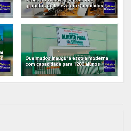
gratuitos de beleza em Queimados
ai
as
Queimados inaugura escola moderna
com capacidade para 1200 alunos