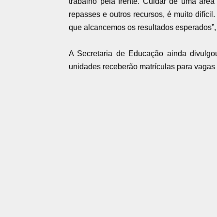
trabalho pela frente. Cuidar de uma ár
repasses e outros recursos, é muito difíc
que alcancemos os resultados esperados”,
A Secretaria de Educação ainda divulgou
unidades receberão matrículas para vagas 