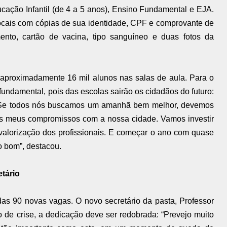
cação Infantil (de 4 a 5 anos), Ensino Fundamental e EJA.
cais com cópias de sua identidade, CPF e comprovante de
ento, cartão de vacina, tipo sanguíneo e duas fotos da
aproximadamente 16 mil alunos nas salas de aula. Para o
é fundamental, pois das escolas sairão os cidadãos do futuro:
 Se todos nós buscamos um amanhã bem melhor, devemos
os meus compromissos com a nossa cidade. Vamos investir
 valorização dos profissionais. E começar o ano com quase
o bom”, destacou.
etário
das 90 novas vagas. O novo secretário da pasta, Professor
de crise, a dedicação deve ser redobrada: “Prevejo muito