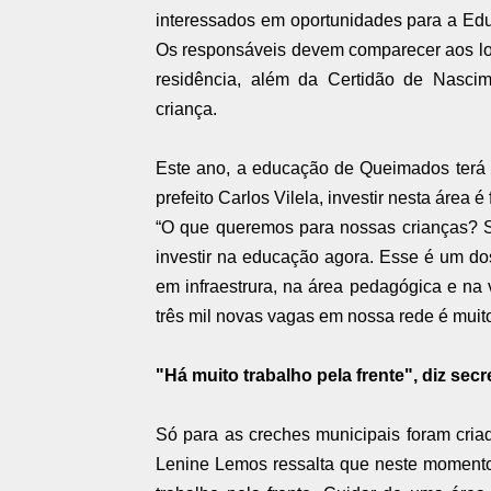
interessados em oportunidades para a Edu
Os responsáveis devem comparecer aos lo
residência, além da Certidão de Nascim
criança.
Este ano, a educação de Queimados terá 
prefeito Carlos Vilela, investir nesta área 
“O que queremos para nossas crianças?
investir na educação agora. Esse é um d
em infraestrura, na área pedagógica e na
três mil novas vagas em nossa rede é muit
"Há muito trabalho pela frente", diz secr
Só para as creches municipais foram cria
Lenine Lemos ressalta que neste momento 