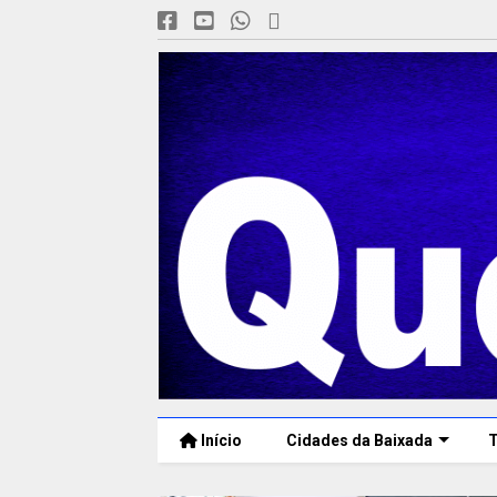
Início
Cidades da Baixada
T