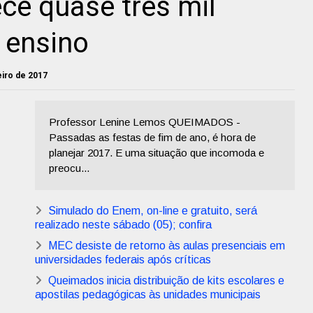
ce quase três mil
 ensino
neiro de 2017
Professor Lenine Lemos QUEIMADOS -
Passadas as festas de fim de ano, é hora de
planejar 2017. E uma situação que incomoda e
preocu...
Simulado do Enem, on-line e gratuito, será
realizado neste sábado (05); confira
MEC desiste de retorno às aulas presenciais em
universidades federais após críticas
Queimados inicia distribuição de kits escolares e
apostilas pedagógicas às unidades municipais