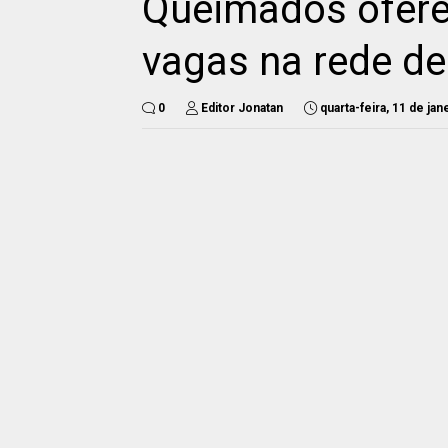
Queimados ofere
vagas na rede de
0
Editor Jonatan
quarta-feira, 11 de ja