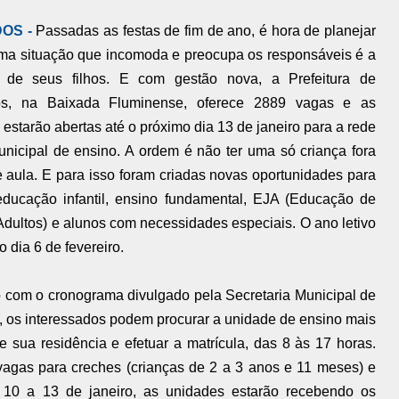
OS -
Passadas as festas de fim de ano, é hora de planejar
ma situação que incomoda e preocupa os responsáveis é a
 de seus filhos. E com gestão nova, a Prefeitura de
s, na Baixada Fluminense, oferece 2889 vagas e as
 estarão abertas até o próximo dia 13 de janeiro para a rede
unicipal de ensino. A ordem é não ter uma só criança fora
e aula. E para isso foram criadas novas oportunidades para
educação infantil, ensino fundamental, EJA (Educação de
Adultos) e alunos com necessidades especiais. O ano letivo
o dia 6 de fevereiro.
 com o cronograma divulgado pela Secretaria Municipal de
 os interessados podem procurar a unidade de ensino mais
e sua residência e efetuar a matrícula, das 8 às 17 horas.
vagas para creches (crianças de 2 a 3 anos e 11 meses) e
 10 a 13 de janeiro, as unidades estarão recebendo os