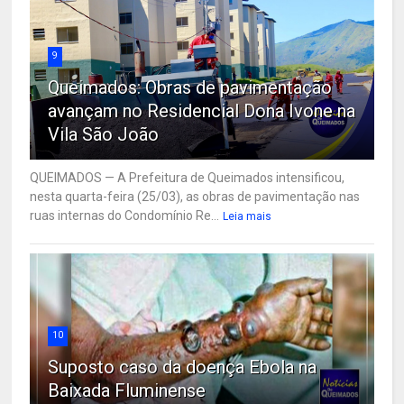
9
Queimados: Obras de pavimentação
avançam no Residencial Dona Ivone na
Vila São João
QUEIMADOS — A Prefeitura de Queimados intensificou,
nesta quarta-feira (25/03), as obras de pavimentação nas
ruas internas do Condomínio Re...
Leia mais
10
Suposto caso da doença Ebola na
Baixada Fluminense