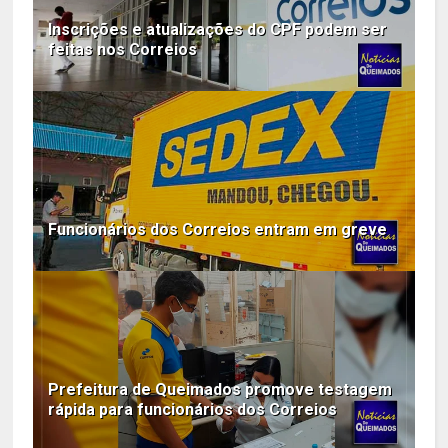
Inscrições e atualizações do CPF podem ser
feitas nos Correios
Funcionários dos Correios entram em greve
Prefeitura de Queimados promove testagem
rápida para funcionários dos Correios