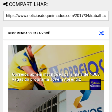
COMPARTILHAR:
RECOMENDADO PARA VOCÊ
Correios abrem inscrições para mais de 4.300
vagas do programa Jovem Aprendiz