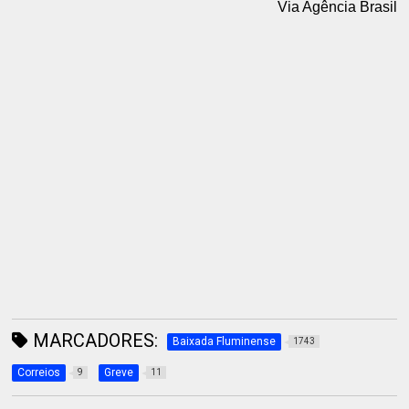
Via Agência Brasil
MARCADORES:
Baixada Fluminense
1743
Correios
Greve
9
11