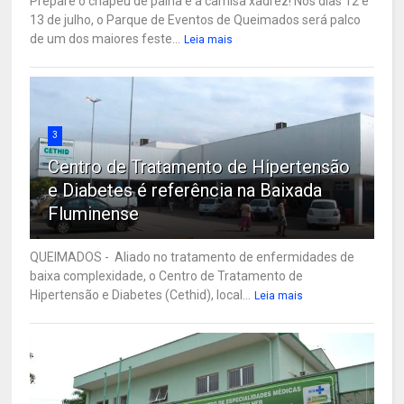
Prepare o chapéu de palha e a camisa xadrez! Nos dias 12 e
13 de julho, o Parque de Eventos de Queimados será palco
de um dos maiores feste...
Leia mais
3
Centro de Tratamento de Hipertensão
e Diabetes é referência na Baixada
Fluminense
QUEIMADOS - Aliado no tratamento de enfermidades de
baixa complexidade, o Centro de Tratamento de
Hipertensão e Diabetes (Cethid), local...
Leia mais