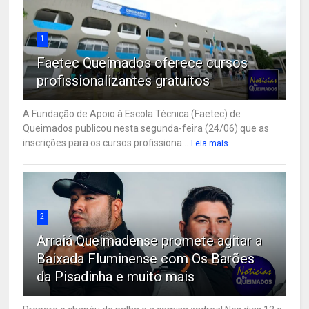
1
Faetec Queimados oferece cursos
profissionalizantes gratuitos
A Fundação de Apoio à Escola Técnica (Faetec) de
Queimados publicou nesta segunda-feira (24/06) que as
inscrições para os cursos profissiona...
Leia mais
2
Arraiá Queimadense promete agitar a
Baixada Fluminense com Os Barões
da Pisadinha e muito mais