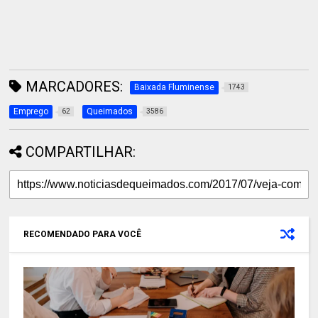
MARCADORES:
Baixada Fluminense
1743
Emprego
Queimados
62
3586
COMPARTILHAR:
RECOMENDADO PARA VOCÊ