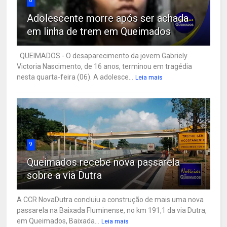
8
Adolescente morre após ser achada
em linha de trem em Queimados
QUEIMADOS - O desaparecimento da jovem Gabriely
Victoria Nascimento, de 16 anos, terminou em tragédia
nesta quarta-feira (06). A adolesce...
Leia mais
9
Queimados recebe nova passarela
sobre a via Dutra
A CCR NovaDutra concluiu a construção de mais uma nova
passarela na Baixada Fluminense, no km 191,1 da via Dutra,
em Queimados, Baixada...
Leia mais