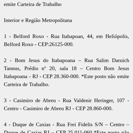
emite Carteira de Trabalho
Interior e Região Metropolitana
1 - Belford Roxo - Rua Itabapoan, 44, em Heliópolis,
Belford Roxo - CEP:26125-000.
2 - Bom Jesus do Itabapoana – Rua Salim Daruich
Tannus, Prédio nº 20, sala 18 – Centro Bom Jesus
Itabapoana - RJ - CEP 28.360-000. *Este posto não emite
Carteira de Trabalho.
3 - Casimiro de Abreu - Rua Valdenir Heringer, 107 -
Centro - Casimiro de Abreu RJ - CEP 28.860-000.
4 - Duque de Caxias - Rua Frei Fidelis S/N – Centro –
Duque de Caxias RJ – CEP 25.011-060 *Este posto não