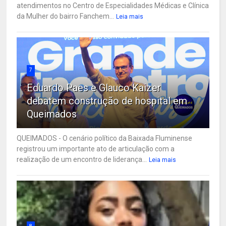
atendimentos no Centro de Especialidades Médicas e Clínica
da Mulher do bairro Fanchem...
Leia mais
7
Eduardo Paes e Glauco Kaizer
debatem construção de hospital em
Queimados
QUEIMADOS - O cenário político da Baixada Fluminense
registrou um importante ato de articulação com a
realização de um encontro de liderança...
Leia mais