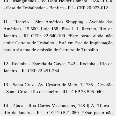
10 – Manguinhos - Av. Dom Helder Câmara, 1184 - CGR
- Casa do Trabalhador - Benfica - RJ - CEP 20.973-012.
11 – Recreio – Sine Américas Shopping - Avenida das
Américas, 15.500, Loja 158, Piso L 1, Recreio, Rio de
Janeiro - RJ CEP: 22.640-100 *Este posto ainda não
emite Carteira de Trabalho - Está em fase de implantação
para o sistema de emissão de Carteira de Trabalho
12– Rocinha - Estrada da Gávea, 242 - Rocinha - Rio de
Janeiro – RJ CEP 22.451-264.
13 - Santa Cruz - Av. Cesário de Melo, 12.735 - Cesarão
- Santa Cruz - Rio de Janeiro - RJ - CEP 23.595-040.
14 -Tijuca - Rua Carlos Vasconcelos, 148 lj A, Tijuca -
Rio de Janeiro - RJ - CEP 20.521-050. *Este posto não