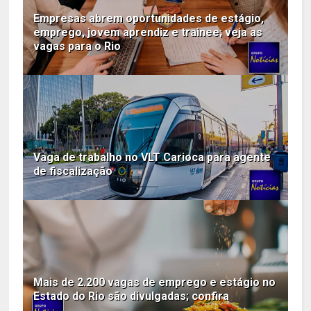
Empresas abrem oportunidades de estágio,
emprego, jovem aprendiz e trainee; veja as
vagas para o Rio
Vaga de trabalho no VLT Carioca para agente
de fiscalização
Mais de 2.200 vagas de emprego e estágio no
Estado do Rio são divulgadas; confira