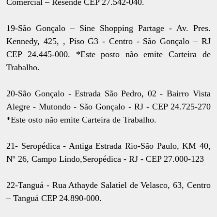
Comercial – Resende CEP 27.542-040.
19-São Gonçalo – Sine Shopping Partage - Av. Pres.
Kennedy, 425, , Piso G3 - Centro - São Gonçalo – RJ
CEP 24.445-000. *Este posto não emite Carteira de
Trabalho.
20-São Gonçalo - Estrada São Pedro, 02 - Bairro Vista
Alegre - Mutondo - São Gonçalo - RJ - CEP 24.725-270
*Este osto não emite Carteira de Trabalho.
21- Seropédica - Antiga Estrada Rio-São Paulo, KM 40,
Nº 26, Campo Lindo,Seropédica - RJ - CEP 27.000-123
22-Tanguá - Rua Athayde Salatiel de Velasco, 63, Centro
– Tanguá CEP 24.890-000.