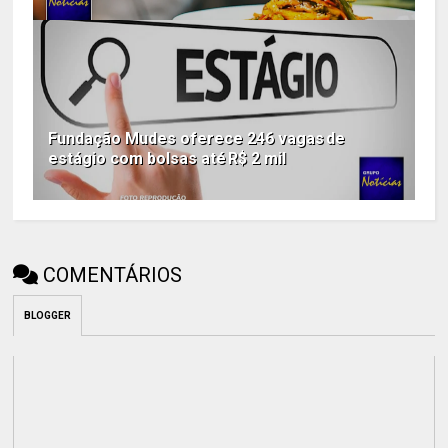
Fundação Mudes oferece 246 vagas de
estágio com bolsas até R$ 2 mil
COMENTÁRIOS
BLOGGER