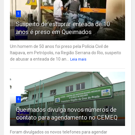
5
Suspeito de estuprar enteada de 10
anos é preso em Queimados
Um homem de 50 anos foi preso pela Polícia Civil de
Itaipava, em Petrópolis, na Região Serrana do Rio, suspeito
de abusar a enteada de 10 an...
Leia mais
6
Queimados divulga novos números de
contato para agendamento no CEMEQ
Foram divulgados os novos telefones para agendar