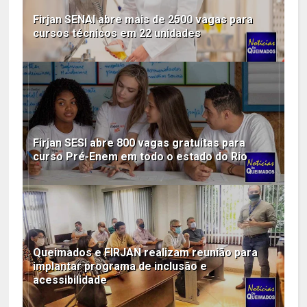
Firjan SENAI abre mais de 2500 vagas para
cursos técnicos em 22 unidades
Firjan SESI abre 800 vagas gratuitas para
curso Pré-Enem em todo o estado do Rio
Queimados e FIRJAN realizam reunião para
implantar programa de inclusão e
acessibilidade