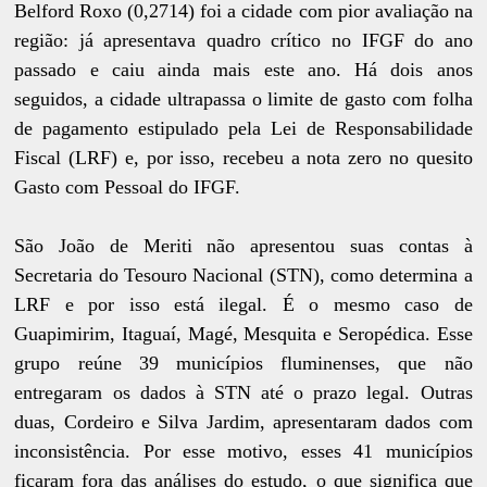
Belford Roxo (0,2714) foi a cidade com pior avaliação na
região: já apresentava quadro crítico no IFGF do ano
passado e caiu ainda mais este ano. Há dois anos
seguidos, a cidade ultrapassa o limite de gasto com folha
de pagamento estipulado pela Lei de Responsabilidade
Fiscal (LRF) e, por isso, recebeu a nota zero no quesito
Gasto com Pessoal do IFGF.
São João de Meriti não apresentou suas contas à
Secretaria do Tesouro Nacional (STN), como determina a
LRF e por isso está ilegal. É o mesmo caso de
Guapimirim, Itaguaí, Magé, Mesquita e Seropédica. Esse
grupo reúne 39 municípios fluminenses, que não
entregaram os dados à STN até o prazo legal. Outras
duas, Cordeiro e Silva Jardim, apresentaram dados com
inconsistência. Por esse motivo, esses 41 municípios
ficaram fora das análises do estudo, o que significa que