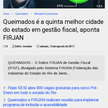
Início
Queimados
Baixada Fluminense
Queimados é a quinta melhor cidade
do estado em gestão fiscal, aponta
FIRJAN
0
Editor Jonatan
sábado, 12 de agosto de 2017
QUEIMADOS - O Índice FIRJAN de Gestão Fiscal
(IFGF), divulgado pelo Sistema FIRJAN (Federação das
Indústrias do Estado do Rio de Janei...
Firjan SESI abre 800 vagas gratuitas para curso Pré-
Enem em todo o estado do Rio
Queimados e FIRJAN realizam reunião para implantar
programa de inclusão e acessibilidade