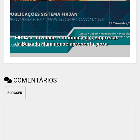
FIRJAN: atividade econômica das empresas
da Baixada Fluminense apresenta piora
COMENTÁRIOS
BLOGGER