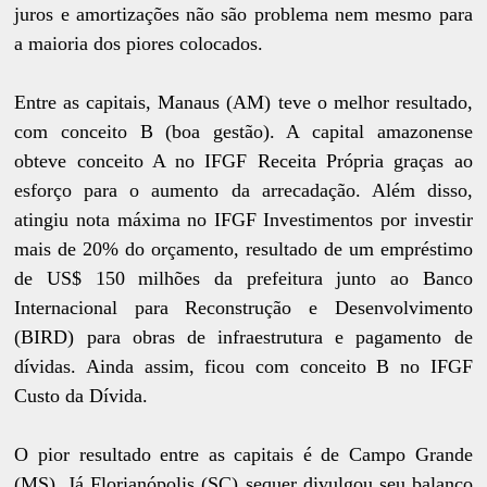
juros e amortizações não são problema nem mesmo para
a maioria dos piores colocados.
Entre as capitais, Manaus (AM) teve o melhor resultado,
com conceito B (boa gestão). A capital amazonense
obteve conceito A no IFGF Receita Própria graças ao
esforço para o aumento da arrecadação. Além disso,
atingiu nota máxima no IFGF Investimentos por investir
mais de 20% do orçamento, resultado de um empréstimo
de US$ 150 milhões da prefeitura junto ao Banco
Internacional para Reconstrução e Desenvolvimento
(BIRD) para obras de infraestrutura e pagamento de
dívidas. Ainda assim, ficou com conceito B no IFGF
Custo da Dívida.
O pior resultado entre as capitais é de Campo Grande
(MS). Já Florianópolis (SC) sequer divulgou seu balanço