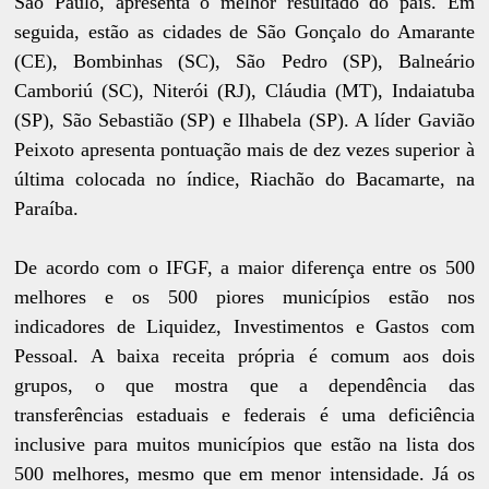
São Paulo, apresenta o melhor resultado do país. Em
seguida, estão as cidades de São Gonçalo do Amarante
(CE), Bombinhas (SC), São Pedro (SP), Balneário
Camboriú (SC), Niterói (RJ), Cláudia (MT), Indaiatuba
(SP), São Sebastião (SP) e Ilhabela (SP). A líder Gavião
Peixoto apresenta pontuação mais de dez vezes superior à
última colocada no índice, Riachão do Bacamarte, na
Paraíba.
De acordo com o IFGF, a maior diferença entre os 500
melhores e os 500 piores municípios estão nos
indicadores de Liquidez, Investimentos e Gastos com
Pessoal. A baixa receita própria é comum aos dois
grupos, o que mostra que a dependência das
transferências estaduais e federais é uma deficiência
inclusive para muitos municípios que estão na lista dos
500 melhores, mesmo que em menor intensidade. Já os