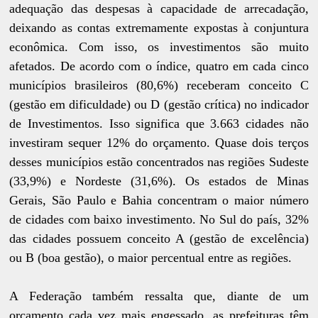
adequação das despesas à capacidade de arrecadação,
deixando as contas extremamente expostas à conjuntura
econômica. Com isso, os investimentos são muito
afetados. De acordo com o índice, quatro em cada cinco
municípios brasileiros (80,6%) receberam conceito C
(gestão em dificuldade) ou D (gestão crítica) no indicador
de Investimentos. Isso significa que 3.663 cidades não
investiram sequer 12% do orçamento. Quase dois terços
desses municípios estão concentrados nas regiões Sudeste
(33,9%) e Nordeste (31,6%). Os estados de Minas
Gerais, São Paulo e Bahia concentram o maior número
de cidades com baixo investimento. No Sul do país, 32%
das cidades possuem conceito A (gestão de excelência)
ou B (boa gestão), o maior percentual entre as regiões.
A Federação também ressalta que, diante de um
orçamento cada vez mais engessado, as prefeituras têm