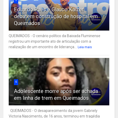
5
Eduardo Paes e Glauco Kaizer
debatem construção de hospital em
Queimados
QUEIMADOS - O cenário político da Baixada Fluminense
registrou um importante ato de articulação com a
realização de um encontro de liderança...
Leia mais
6
Adolescente morre após ser achada
em linha de trem em Queimados
QUEIMADOS - O desaparecimento da jovem Gabriely
Victoria Nascimento, de 16 anos, terminou em tragédia