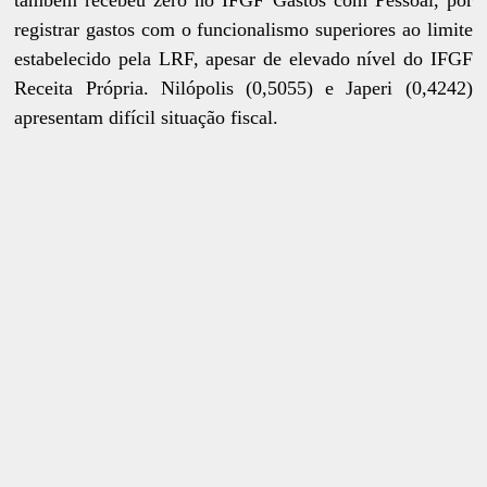
também recebeu zero no IFGF Gastos com Pessoal, por
registrar gastos com o funcionalismo superiores ao limite
estabelecido pela LRF, apesar de elevado nível do IFGF
Receita Própria. Nilópolis (0,5055) e Japeri (0,4242)
apresentam difícil situação fiscal.