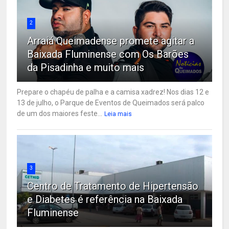
2
Arraiá Queimadense promete agitar a
Baixada Fluminense com Os Barões
da Pisadinha e muito mais
Prepare o chapéu de palha e a camisa xadrez! Nos dias 12 e
13 de julho, o Parque de Eventos de Queimados será palco
de um dos maiores feste...
Leia mais
3
Centro de Tratamento de Hipertensão
e Diabetes é referência na Baixada
Fluminense