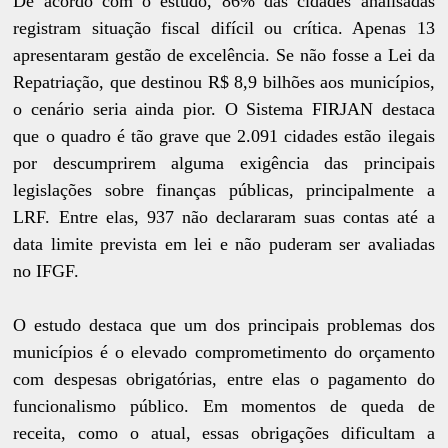
De acordo com o estudo, 86% das cidades analisadas
registram situação fiscal difícil ou crítica. Apenas 13
apresentaram gestão de excelência. Se não fosse a Lei da
Repatriação, que destinou R$ 8,9 bilhões aos municípios,
o cenário seria ainda pior. O Sistema FIRJAN destaca
que o quadro é tão grave que 2.091 cidades estão ilegais
por descumprirem alguma exigência das principais
legislações sobre finanças públicas, principalmente a
LRF. Entre elas, 937 não declararam suas contas até a
data limite prevista em lei e não puderam ser avaliadas
no IFGF.
O estudo destaca que um dos principais problemas dos
municípios é o elevado comprometimento do orçamento
com despesas obrigatórias, entre elas o pagamento do
funcionalismo público. Em momentos de queda de
receita, como o atual, essas obrigações dificultam a