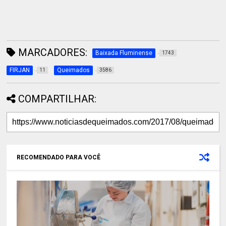
MARCADORES:
Baixada Fluminense
1743
FIRJAN
Queimados
11
3586
COMPARTILHAR:
RECOMENDADO PARA VOCÊ