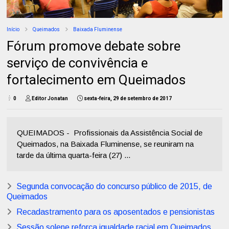
Início
Queimados
Baixada Fluminense
Fórum promove debate sobre
serviço de convivência e
fortalecimento em Queimados
0
Editor Jonatan
sexta-feira, 29 de setembro de 2017
QUEIMADOS - Profissionais da Assistência Social de
Queimados, na Baixada Fluminense, se reuniram na
tarde da última quarta-feira (27) ...
Segunda convocação do concurso público de 2015, de
Queimados
Recadastramento para os aposentados e pensionistas
Sessão solene reforça igualdade racial em Queimados