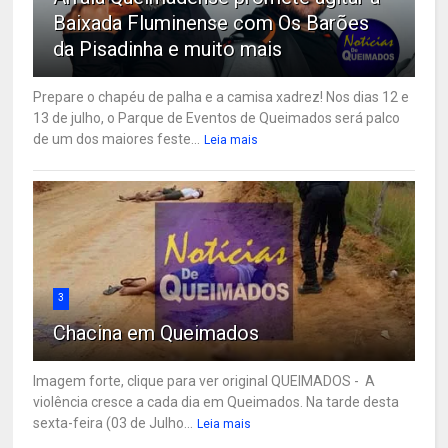
Baixada Fluminense com Os Barões
da Pisadinha e muito mais
Prepare o chapéu de palha e a camisa xadrez! Nos dias 12 e
13 de julho, o Parque de Eventos de Queimados será palco
de um dos maiores feste...
Leia mais
3
Chacina em Queimados
Imagem forte, clique para ver original QUEIMADOS - A
violência cresce a cada dia em Queimados. Na tarde desta
sexta-feira (03 de Julho...
Leia mais