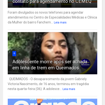
contato para agendamento no CEMEQ
Foram divulgados os novos telefones para agendar
atendimentos no Centro de Especialidades Médicas e Clínica
da Mulher do bairro Fanchem...
Leia mais
6
Adolescente morre após ser achada
em linha de trem em Queimados
QUEIMADOS - O desaparecimento da jovem Gabriely
Victoria Nascimento, de 16 anos, terminou em tragédia
nesta quarta-feira (06). A adolesce...
Leia mais