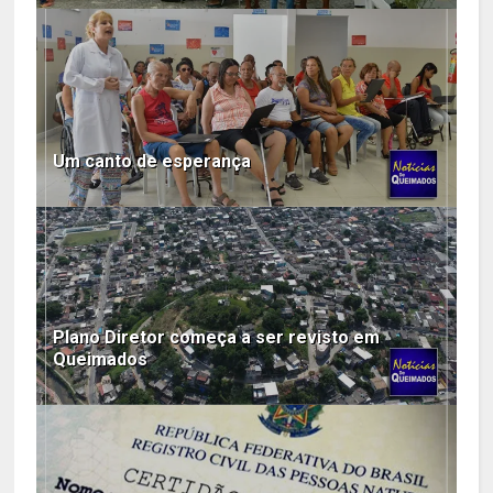
Um canto de esperança
Plano Diretor começa a ser revisto em
Queimados