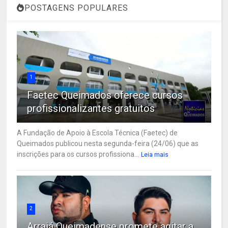
POSTAGENS POPULARES
1
Faetec Queimados oferece cursos
profissionalizantes gratuitos
A Fundação de Apoio à Escola Técnica (Faetec) de
Queimados publicou nesta segunda-feira (24/06) que as
inscrições para os cursos profissiona...
Leia mais
2
Arraiá Queimadense promete agitar a