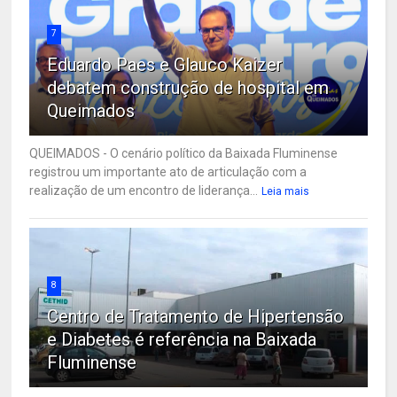
7
Eduardo Paes e Glauco Kaizer
debatem construção de hospital em
Queimados
QUEIMADOS - O cenário político da Baixada Fluminense
registrou um importante ato de articulação com a
realização de um encontro de liderança...
Leia mais
8
Centro de Tratamento de Hipertensão
e Diabetes é referência na Baixada
Fluminense