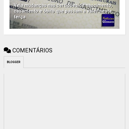
Veja mudanças nas certidões de nascimento,
casamento e óbito que passam a valer nesta
terça
COMENTÁRIOS
BLOGGER