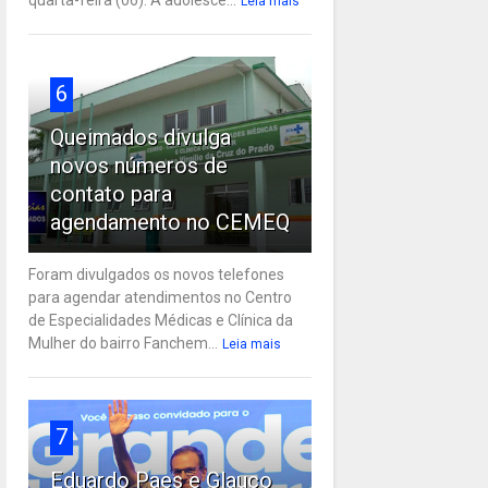
Leia mais
6
Queimados divulga
novos números de
contato para
agendamento no CEMEQ
Foram divulgados os novos telefones
para agendar atendimentos no Centro
de Especialidades Médicas e Clínica da
Mulher do bairro Fanchem...
Leia mais
7
Eduardo Paes e Glauco