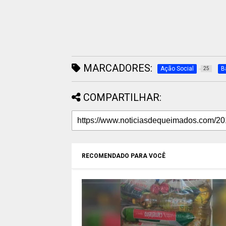
MARCADORES:
Ação Social
B
25
COMPARTILHAR:
RECOMENDADO PARA VOCÊ