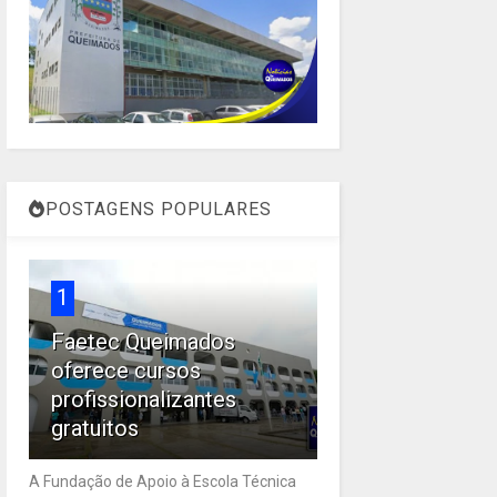
POSTAGENS POPULARES
1
Faetec Queimados
oferece cursos
profissionalizantes
gratuitos
A Fundação de Apoio à Escola Técnica