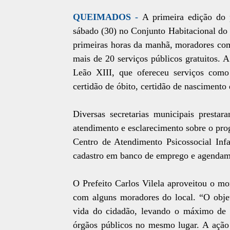
QUEIMADOS -
A primeira edição do 
sábado (30) no Conjunto Habitacional do
primeiras horas da manhã, moradores co
mais de 20 serviços públicos gratuitos. 
Leão XIII, que ofereceu serviços como 
certidão de óbito, certidão de nascimento
Diversas secretarias municipais prestar
atendimento e esclarecimento sobre o pr
Centro de Atendimento Psicossocial Infa
cadastro em banco de emprego e agendamen
O Prefeito Carlos Vilela aproveitou o mo
com alguns moradores do local. “O objet
vida do cidadão, levando o máximo de 
órgãos públicos no mesmo lugar. A ação 