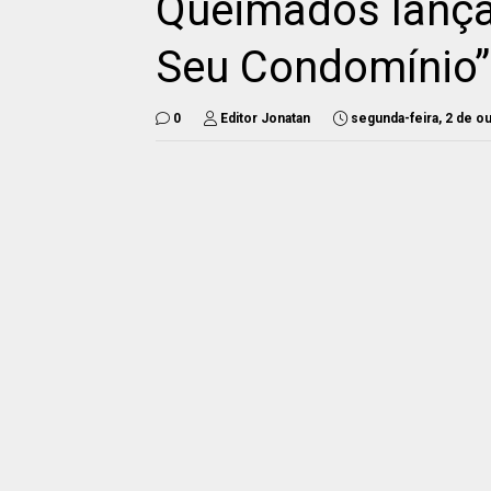
Queimados lança 
Seu Condomínio” 
0
Editor Jonatan
segunda-feira, 2 de o