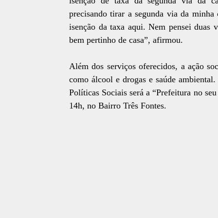
isenção de taxa da segunda via da ca
precisando tirar a segunda via da minha 
isenção da taxa aqui. Nem pensei duas v
bem pertinho de casa”, afirmou.
Além dos serviços oferecidos, a ação soc
como álcool e drogas e saúde ambiental.
Políticas Sociais será a “Prefeitura no se
14h, no Bairro Três Fontes.