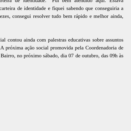
rteira de identidade. “Fui bem atendido aqui. Estava
carteira de identidade e fiquei sabendo que conseguiria a
ezes, consegui resolver tudo bem rápido e melhor ainda,
ial contou ainda com palestras educativas sobre assuntos
 A próxima ação social promovida pela Coordenadoria de
u Bairro, no próximo sábado, dia 07 de outubro, das 09h às