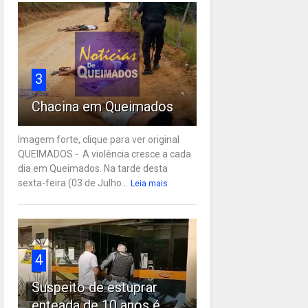
3
Chacina em Queimados
Imagem forte, clique para ver original
QUEIMADOS - A violência cresce a cada
dia em Queimados. Na tarde desta
sexta-feira (03 de Julho...
Leia mais
4
Suspeito de estuprar
enteada de 10 anos é