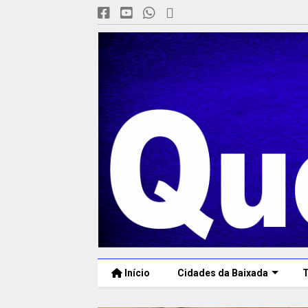
Início
Cidades da Baixada
T