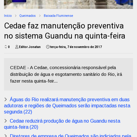
Início
Queimados
Baixada Fluminense
Cedae faz manutenção preventiva
no sistema Guandu na quinta-feira
0
Editor Jonatan
terça-feira, 7 de novembro de 2017
CEDAE - A Cedae, concessionária responsável pela
distribuição de água e esgotamento sanitário do Rio, irá
fazer nesta quinta-feir...
Águas do Rio realizará manutenção preventiva em duas
adutoras e regiões de Queimados serão impactadas nesta
segunda (22)
Cedae reduzirá produção de água no Guandu nesta
quinta-feira (20)
Diretores de empresa de Queimados são indiciados pela