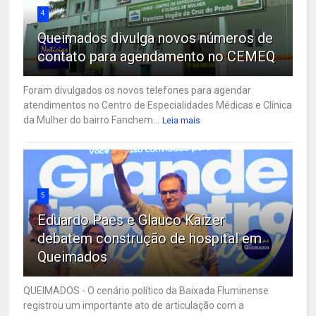
4
Queimados divulga novos números de
contato para agendamento no CEMEQ
Foram divulgados os novos telefones para agendar
atendimentos no Centro de Especialidades Médicas e Clínica
da Mulher do bairro Fanchem...
Leia mais
5
Eduardo Paes e Glauco Kaizer
debatem construção de hospital em
Queimados
QUEIMADOS - O cenário político da Baixada Fluminense
registrou um importante ato de articulação com a