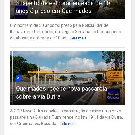
Suspeito de estuprar enteada de 10
anos é preso em Queimados
Um homem de 50 anos foi preso pela Polícia Civil de
Itaipava, em Petrópolis, na Região Serrana do Rio, suspeito
de abusar a enteada de 10 an...
Leia mais
8
Queimados recebe nova passarela
sobre a via Dutra
A CCR NovaDutra concluiu a construção de mais uma nova
passarela na Baixada Fluminense, no km 191,1 da via Dutra,
em Queimados, Baixada...
Leia mais