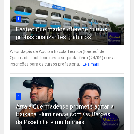
1
Faetec Queimados oferece cursos
profissionalizantes gratuitos
A Fundação de Apoio à Escola Técnica (Faetec) de
Queimados publicou nesta segunda-feira (24/06) que as
inscrições para os cursos profissiona...
Leia mais
2
Arraiá Queimadense promete agitar a
Baixada Fluminense com Os Barões
da Pisadinha e muito mais