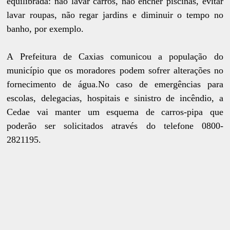
equilibrada: não lavar carros, não encher piscinas, evitar
lavar roupas, não regar jardins e diminuir o tempo no
banho, por exemplo.
A Prefeitura de Caxias comunicou a população do
município que os moradores podem sofrer alterações no
fornecimento de água.No caso de emergências para
escolas, delegacias, hospitais e sinistro de incêndio, a
Cedae vai manter um esquema de carros-pipa que
poderão ser solicitados através do telefone 0800-
2821195.