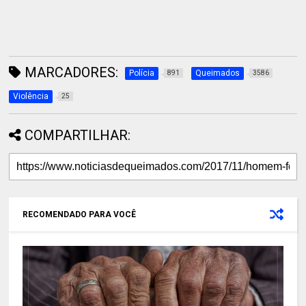
MARCADORES:
Polícia
Queimados
891
3586
Violência
25
COMPARTILHAR:
RECOMENDADO PARA VOCÊ