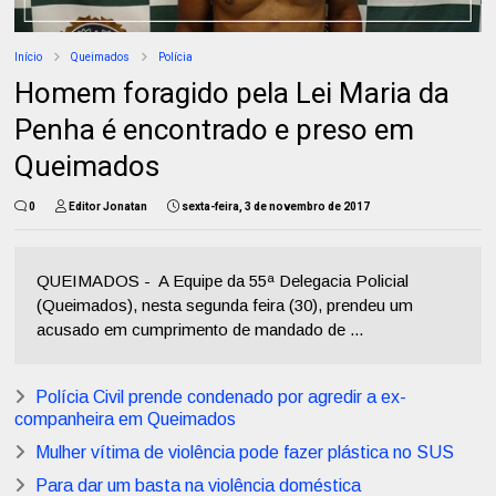
Início
Queimados
Polícia
Homem foragido pela Lei Maria da
Penha é encontrado e preso em
Queimados
0
Editor Jonatan
sexta-feira, 3 de novembro de 2017
QUEIMADOS - A Equipe da 55ª Delegacia Policial
(Queimados), nesta segunda feira (30), prendeu um
acusado em cumprimento de mandado de ...
Polícia Civil prende condenado por agredir a ex-
companheira em Queimados
Mulher vítima de violência pode fazer plástica no SUS
Para dar um basta na violência doméstica