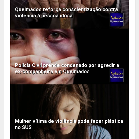
Queimados reforça conscientização contra
violência à pessoa idosa
Polícia Civil prende condenado por agredir a
ex-companheira em Queimados
Mulher vítima de violência pode fazer plástica
no SUS