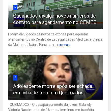
5
Queimados divulga novos números de
contato para agendamento no CEMEQ
Foram divulgados os novos telefones para agendar
atendimentos no Centro de Especialidades Médicas e Clínica
da Mulher do bairro Fanchem...
Leia mais
6
Adolescente morre após ser achada
em linha de trem em Queimados
QUEIMADOS - O desaparecimento da jovem Gabriely
Victoria Nascimento, de 16 anos, terminou em tragédia