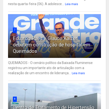
nesta quarta-feira (06). A adolesce...
Leia mais
7
Eduardo Paes e Glauco Kaizer
debatem construção de hospital em
Queimados
QUEIMADOS - O cenário político da Baixada Fluminense
registrou um importante ato de articulação com a
realização de um encontro de liderança...
Leia mais
8
Centro de Tratamento de Hipertensão