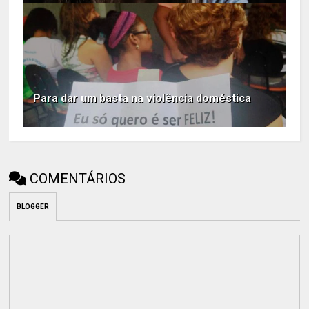
Para dar um basta na violência doméstica
COMENTÁRIOS
BLOGGER