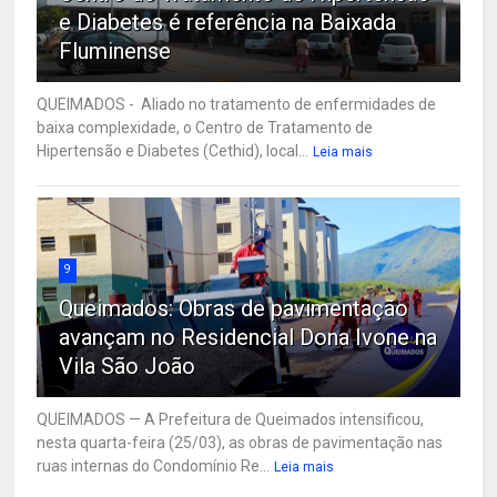
e Diabetes é referência na Baixada
Fluminense
QUEIMADOS - Aliado no tratamento de enfermidades de
baixa complexidade, o Centro de Tratamento de
Hipertensão e Diabetes (Cethid), local...
Leia mais
9
Queimados: Obras de pavimentação
avançam no Residencial Dona Ivone na
Vila São João
QUEIMADOS — A Prefeitura de Queimados intensificou,
nesta quarta-feira (25/03), as obras de pavimentação nas
ruas internas do Condomínio Re...
Leia mais