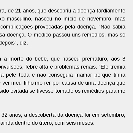
ira, de 21 anos, que descobriu a doença tardiamente
xo masculino, nasceu no início de novembro, mas
e complicações provocadas pela doença. "Não sabia
sa doença. O médico passou uns remédios, mas só
epois", diz.
 a morte do bebê, que nasceu prematuro, aos 8
nvulsões, febre alta e problemas renais. "Ele tremia
la pele toda e não conseguia mamar porque tinha
te ver meu filho morrer por causa de uma doença que
 sido evitada se tivesse tomado os remédios para me
e 32 anos, a descoberta da doença foi em setembro,
 ainda dentro do útero, com seis meses.