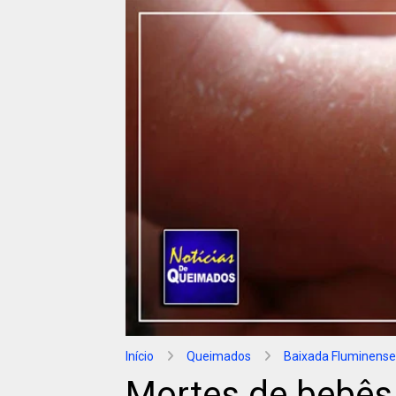
Início
Queimados
Baixada Fluminense
Mortes de bebês