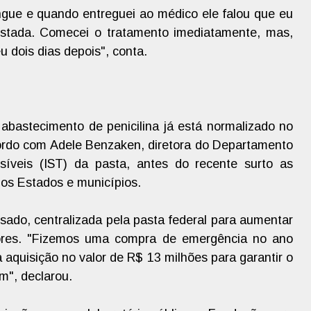
ngue e quando entreguei ao médico ele falou que eu
sustada. Comecei o tratamento imediatamente, mas,
 dois dias depois", conta.
abastecimento de penicilina já está normalizado no
cordo com Adele Benzaken, diretora do Departamento
íveis (IST) da pasta, antes do recente surto as
elos Estados e municípios.
ssado, centralizada pela pasta federal para aumentar
tores. "Fizemos uma compra de emergência no ano
quisição no valor de R$ 13 milhões para garantir o
m", declarou.