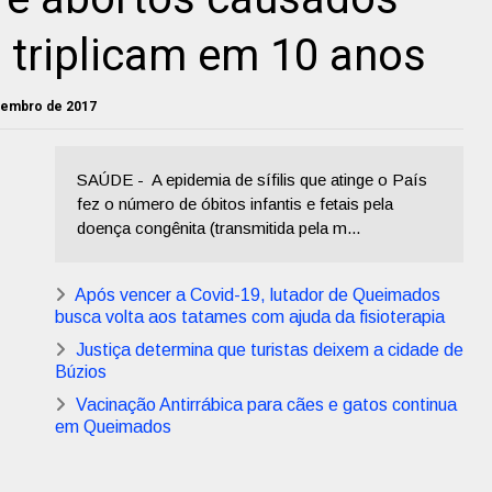
ís triplicam em 10 anos
ovembro de 2017
SAÚDE - A epidemia de sífilis que atinge o País
fez o número de óbitos infantis e fetais pela
doença congênita (transmitida pela m...
Após vencer a Covid-19, lutador de Queimados
busca volta aos tatames com ajuda da fisioterapia
Justiça determina que turistas deixem a cidade de
Búzios
Vacinação Antirrábica para cães e gatos continua
em Queimados