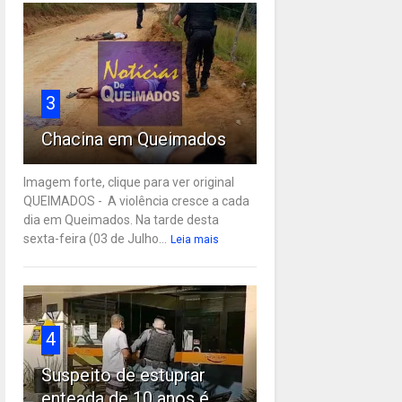
3
Chacina em Queimados
Imagem forte, clique para ver original
QUEIMADOS - A violência cresce a cada
dia em Queimados. Na tarde desta
sexta-feira (03 de Julho...
Leia mais
4
Suspeito de estuprar
enteada de 10 anos é