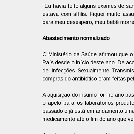
"Eu havia feito alguns exames de sa
estava com sífilis. Fiquei muito as
para meu desespero, meu bebê morreu
Abastecimento normalizado
O Ministério da Saúde afirmou que o 
País desde o início deste ano. De a
de Infecções Sexualmente Transmiss
compras do antibiótico eram feitas p
A aquisição do insumo foi, no ano pa
o apelo para os laboratórios produ
passado e já está em andamento uma a
medicamento até o fim do ano que ve