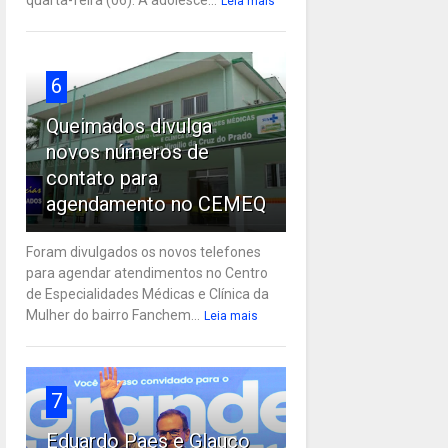
Leia mais
6
Queimados divulga
novos números de
contato para
agendamento no CEMEQ
Foram divulgados os novos telefones
para agendar atendimentos no Centro
de Especialidades Médicas e Clínica da
Mulher do bairro Fanchem...
Leia mais
7
Eduardo Paes e Glauco