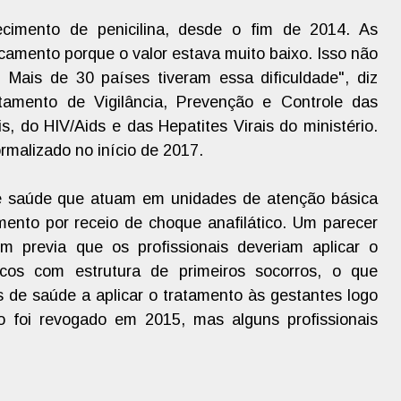
cimento de penicilina, desde o fim de 2014. As
amento porque o valor estava muito baixo. Isso não
. Mais de 30 países tiveram essa dificuldade", diz
tamento de Vigilância, Prevenção e Controle das
, do HIV/Aids e das Hepatites Virais do ministério.
ormalizado no início de 2017.
e saúde que atuam em unidades de atenção básica
mento por receio de choque anafilático. Um parecer
 previa que os profissionais deveriam aplicar o
os com estrutura de primeiros socorros, o que
s de saúde a aplicar o tratamento às gestantes logo
 foi revogado em 2015, mas alguns profissionais