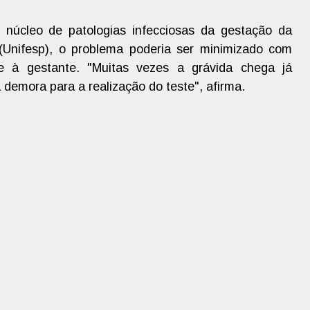
o núcleo de patologias infecciosas da gestação da
(Unifesp), o problema poderia ser minimizado com
e à gestante. "Muitas vezes a grávida chega já
demora para a realização do teste", afirma.