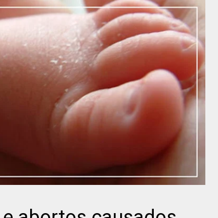
 e abortos causados