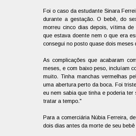
Foi o caso da estudante Sinara Ferre
durante a gestação. O bebê, do se
morreu cinco dias depois, vítima d
que estava doente nem o que era es
consegui no posto quase dois meses d
As complicações que acabaram com
meses, e com baixo peso, incluíam co
muito. Tinha manchas vermelhas pe
uma abertura perto da boca. Foi tris
eu nem sabia que tinha e poderia ter
tratar a tempo."
Para a comerciária Núbia Ferreira, d
dois dias antes da morte de seu bebê