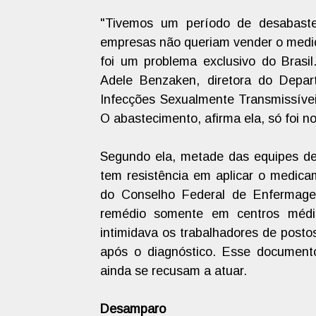
"Tivemos um período de desabaste
empresas não queriam vender o medic
foi um problema exclusivo do Brasil
Adele Benzaken, diretora do Depar
Infecções Sexualmente Transmissíveis
O abastecimento, afirma ela, só foi n
Segundo ela, metade das equipes d
tem resistência em aplicar o medica
do Conselho Federal de Enfermagem
remédio somente em centros médic
intimidava os trabalhadores de posto
após o diagnóstico. Esse documento
ainda se recusam a atuar.
Desamparo