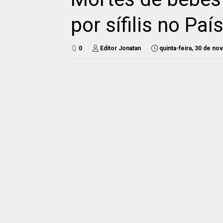
por sífilis no Pa
0
Editor Jonatan
quinta-feira, 30 de n