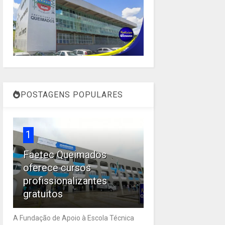
POSTAGENS POPULARES
1
Faetec Queimados
oferece cursos
profissionalizantes
gratuitos
A Fundação de Apoio à Escola Técnica