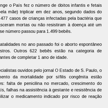
tinge o País fez o número de óbitos infantis e fetais
pela mãe) triplicar em dez anos, segundo dados do
477 casos de crianças infectadas pela bactéria que
sceram mortas ou não resistiram à doença até um
sse número passou para 1.499 bebês.
atalidades no ano passado foi o aborto espontâneo
gistros. Outros 622 bebês estão na categoria de
antes de completar 1 ano de idade.
ialistas ouvidos pelo jornal O Estado de S. Paulo, o
nto da mortalidade por sífilis congênita estão
es: falta de penicilina no mercado, crescimento do
s, falhas na assistência à gestante e resistência de
ilizar o medicamento indicado por risco de reação