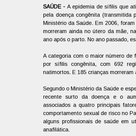
SAÚDE -
A epidemia de sífilis que a
pela doença congênita (transmitida 
Ministério da Saúde. Em 2006, foram 
morreram ainda no útero da mãe, na
ano após o parto. No ano passado, e
A categoria com o maior número de f
por sífilis congênita, com 692 re
natimortos. E 185 crianças morreram 
Segundo o Ministério da Saúde e espec
recente surto da doença e o aume
associados a quatro principais fator
comportamento sexual de risco no Paí
alguns profissionais de saúde em ut
anafilática.