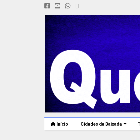
Início
Cidades da Baixada
T