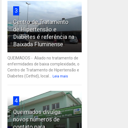
3
Centro de Tratamento
de Hipertensão e
Diabetes é referência na
Baixada Fluminense
QUEIMADOS - Aliado no tratamento de
enfermidades de baixa complexidade, o
Centro de Tratamento de Hipertensão e
Diabetes (Cethid), local...
Leia mais
4
Queimados divulga
novos números de
contato para