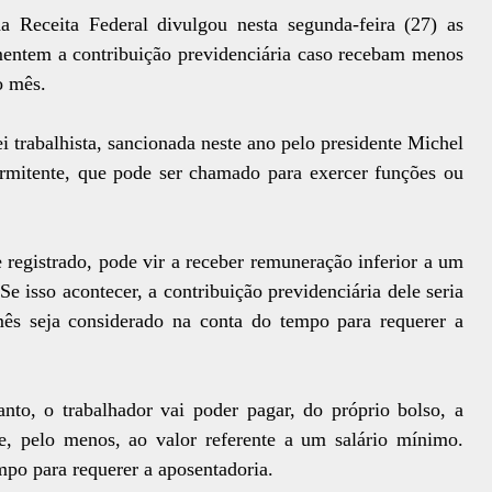
da Receita Federal divulgou nesta segunda-feira (27) as
mentem a contribuição previdenciária caso recebam menos
o mês.
i trabalhista, sancionada neste ano pelo presidente Michel
termitente, que pode ser chamado para exercer funções ou
 registrado, pode vir a receber remuneração inferior a um
 isso acontecer, a contribuição previdenciária dele seria
ês seja considerado na conta do tempo para requerer a
anto, o trabalhador vai poder pagar, do próprio bolso, a
e, pelo menos, ao valor referente a um salário mínimo.
mpo para requerer a aposentadoria.