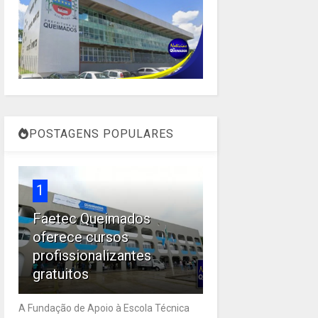
POSTAGENS POPULARES
1
Faetec Queimados
oferece cursos
profissionalizantes
gratuitos
A Fundação de Apoio à Escola Técnica