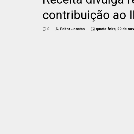
contribuição ao 
0
Editor Jonatan
quarta-feira, 29 de n