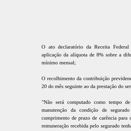
O ato declaratório da Receita Federal
aplicação da alíquota de 8% sobre a dif
mínimo mensal;
O recolhimento da contribuição previdenc
20 do mês seguinte ao da prestação do ser
"Não será computado como tempo de co
manutenção da condição de segurado
cumprimento de prazo de carência para c
remuneração recebida pelo segurado tenha