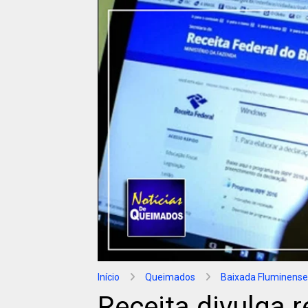
Início
Queimados
Baixada Fluminense
Receita divulga 