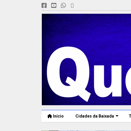
Início
Cidades da Baixada
T