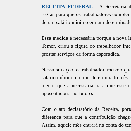
RECEITA FEDERAL -
A Secretaria 
regras para que os trabalhadores comple
de um salário mínimo em um determinad
Essa medida é necessária porque a nova le
Temer, criou a figura do trabalhador in
prestar serviços de forma esporádica.
Nessa situação, o trabalhador, mesmo que
salário mínimo em um determinado mês. Se
menor que a necessária para que esse m
aposentadoria no futuro.
Com o ato declaratório da Receita, port
diferença para que a contribuição chegu
Assim, aquele mês entrará na conta do te