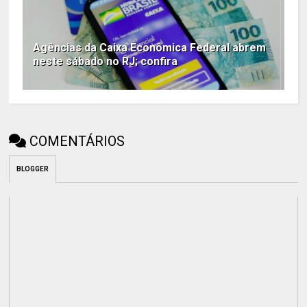
Agências da Caixa Econômica Federal abrem
neste sábado no RJ; confira
COMENTÁRIOS
BLOGGER