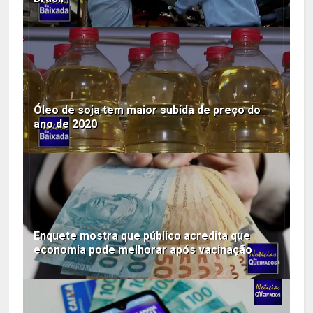
Óleo de soja tem maior subida de preço do
ano de 2020
Enquete mostra que público acredita que
economia pode melhorar após vacinação