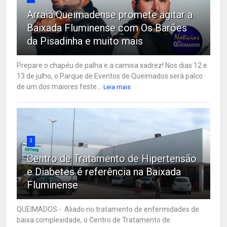
Arraiá Queimadense promete agitar a
Baixada Fluminense com Os Barões
da Pisadinha e muito mais
Prepare o chapéu de palha e a camisa xadrez! Nos dias 12 e
13 de julho, o Parque de Eventos de Queimados será palco
de um dos maiores feste...
Leia mais
3
Centro de Tratamento de Hipertensão
e Diabetes é referência na Baixada
Fluminense
QUEIMADOS - Aliado no tratamento de enfermidades de
baixa complexidade, o Centro de Tratamento de