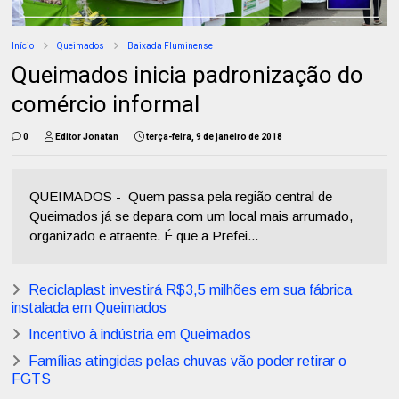
Início
Queimados
Baixada Fluminense
Queimados inicia padronização do
comércio informal
0
Editor Jonatan
terça-feira, 9 de janeiro de 2018
QUEIMADOS - Quem passa pela região central de
Queimados já se depara com um local mais arrumado,
organizado e atraente. É que a Prefei...
Reciclaplast investirá R$3,5 milhões em sua fábrica
instalada em Queimados
Incentivo à indústria em Queimados
Famílias atingidas pelas chuvas vão poder retirar o
FGTS