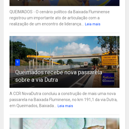
QUEIMADOS - O cenário político da Baixada Fluminense
registrou um importante ato de articulação com a
realização de um encontro de liderança...
Leia mais
9
Queimados recebe nova passarela
sobre a via Dutra
A CCR NovaDutra concluiu a construção de mais uma nova
passarela na Baixada Fluminense, no km 191,1 da via Dutra,
em Queimados, Baixada...
Leia mais