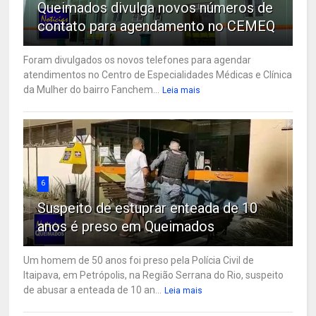
Queimados divulga novos números de
contato para agendamento no CEMEQ
Foram divulgados os novos telefones para agendar
atendimentos no Centro de Especialidades Médicas e Clínica
da Mulher do bairro Fanchem...
Leia mais
6
Suspeito de estuprar enteada de 10
anos é preso em Queimados
Um homem de 50 anos foi preso pela Polícia Civil de
Itaipava, em Petrópolis, na Região Serrana do Rio, suspeito
de abusar a enteada de 10 an...
Leia mais