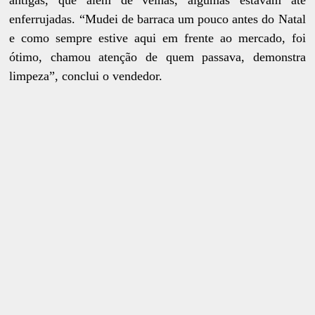
antigas, que além de velhas, algumas estavam até
enferrujadas. “Mudei de barraca um pouco antes do Natal
e como sempre estive aqui em frente ao mercado, foi
ótimo, chamou atenção de quem passava, demonstra
limpeza”, conclui o vendedor.