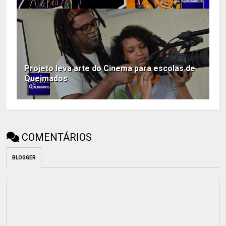
Projeto leva arte do Cinema para escolas de
Queimados
COMENTÁRIOS
BLOGGER