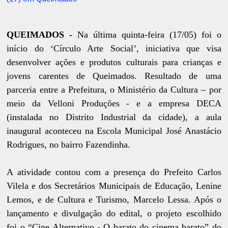
QUEIMADOS -
Na última quinta-feira (17/05) foi o
início do ‘Círculo Arte Social’, iniciativa que visa
desenvolver ações e produtos culturais para crianças e
jovens carentes de Queimados. Resultado de uma
parceria entre a Prefeitura, o Ministério da Cultura – por
meio da Velloni Produções - e a empresa DECA
(instalada no Distrito Industrial da cidade), a aula
inaugural aconteceu na Escola Municipal José Anastácio
Rodrigues, no bairro Fazendinha.
A atividade contou com a presença do Prefeito Carlos
Vilela e dos Secretários Municipais de Educação, Lenine
Lemos, e de Cultura e Turismo, Marcelo Lessa. Após o
lançamento e divulgação do edital, o projeto escolhido
foi o “Cine Alternativo - O barato do cinema barato” do