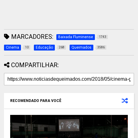
MARCADORES:
Baixada Fluminense
1743
Cinema
Educação
Queimados
10
268
3586
COMPARTILHAR:
RECOMENDADO PARA VOCÊ