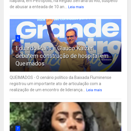
Itaipava, em Petrópolis, na Região Serrana do Rio, suspeito
de abusar a enteada de 10 an...
Leia mais
6
Eduardo Paes e Glauco Kaizer
debatem construção de hospital em
Queimados
QUEIMADOS - O cenário político da Baixada Fluminense
registrou um importante ato de articulação com a
realização de um encontro de liderança...
Leia mais
7