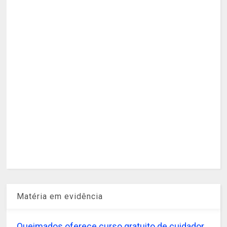
Matéria em evidência
Queimados oferece curso gratuito de cuidador