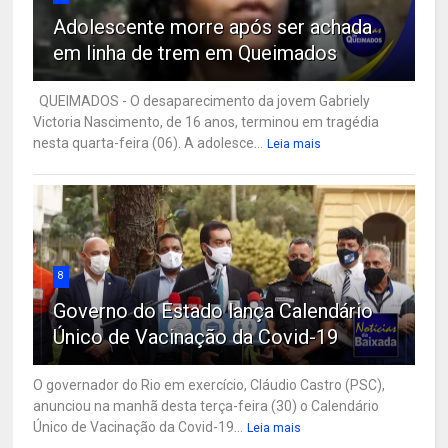
Adolescente morre após ser achada
em linha de trem em Queimados
QUEIMADOS - O desaparecimento da jovem Gabriely
Victoria Nascimento, de 16 anos, terminou em tragédia
nesta quarta-feira (06). A adolesce...
Leia mais
8
Governo do Estado lança Calendário
Único de Vacinação da Covid-19
O governador do Rio em exercício, Cláudio Castro (PSC),
anunciou na manhã desta terça-feira (30) o Calendário
Único de Vacinação da Covid-19...
Leia mais