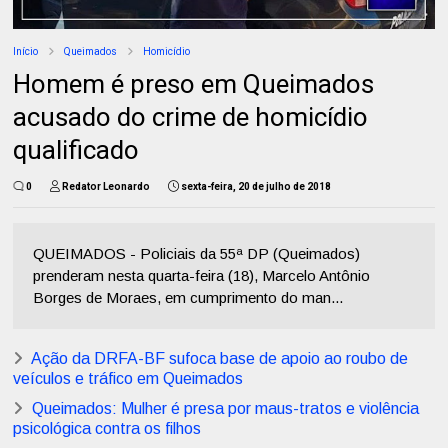
Início
Queimados
Homicídio
Homem é preso em Queimados
acusado do crime de homicídio
qualificado
0
Redator Leonardo
sexta-feira, 20 de julho de 2018
QUEIMADOS - Policiais da 55ª DP (Queimados)
prenderam nesta quarta-feira (18), Marcelo Antônio
Borges de Moraes, em cumprimento do man...
Ação da DRFA-BF sufoca base de apoio ao roubo de
veículos e tráfico em Queimados
Queimados: Mulher é presa por maus-tratos e violência
psicológica contra os filhos