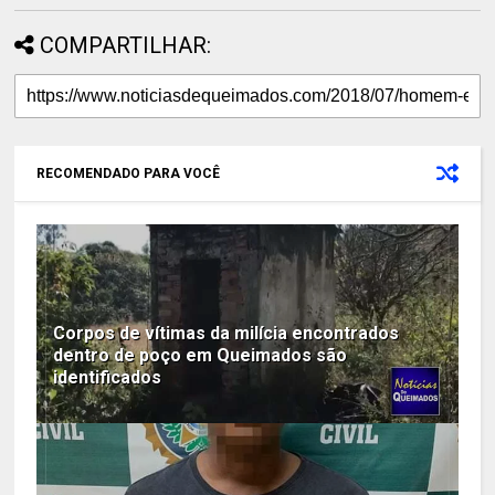
COMPARTILHAR:
RECOMENDADO PARA VOCÊ
Corpos de vítimas da milícia encontrados
dentro de poço em Queimados são
identificados