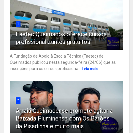
1
Faetec Queimados oferece cursos
profissionalizantes gratuitos
A Fundação de Apoio à Escola Técnica (Faetec) de
Queimados publicou nesta segunda-feira (24/06) que as
inscrições para os cursos profissiona...
Leia mais
2
Arraiá Queimadense promete agitar a
Baixada Fluminense com Os Barões
da Pisadinha e muito mais