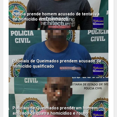
Polícia prende homem acusado de tentativa
de homicídio em Queimados
Policiais de Queimados prendem acusado de
homicídio qualificado
Policiais de Queimados prenderam homem
acusado de quatro homicídios e roubo