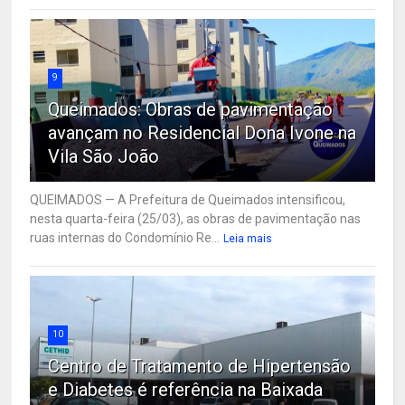
9
Queimados: Obras de pavimentação
avançam no Residencial Dona Ivone na
Vila São João
QUEIMADOS — A Prefeitura de Queimados intensificou,
nesta quarta-feira (25/03), as obras de pavimentação nas
ruas internas do Condomínio Re...
Leia mais
10
Centro de Tratamento de Hipertensão
e Diabetes é referência na Baixada