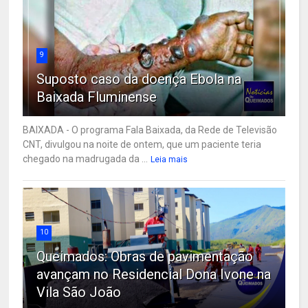
9
Suposto caso da doença Ebola na
Baixada Fluminense
BAIXADA - O programa Fala Baixada, da Rede de Televisão
CNT, divulgou na noite de ontem, que um paciente teria
chegado na madrugada da ...
Leia mais
10
Queimados: Obras de pavimentação
avançam no Residencial Dona Ivone na
Vila São João