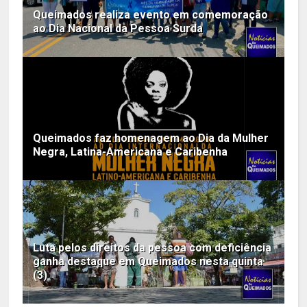
Queimados realiza evento em comemoração
ao Dia Nacional da Pessoa Surda
Queimados faz homenagem ao Dia da Mulher
Negra, Latina-Americana e Caribenha
Luta pelos direitos da pessoa com deficiência
ganha destaque em Queimados nesta quinta
(3)