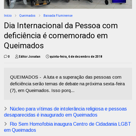
Início
Queimados
Baixada Fluminense
Dia Internacional da Pessoa com
deficiência é comemorado em
Queimados
0
Editor Jonatan
quinta-feira, 6 de dezembro de 2018
QUEIMADOS - A luta e a superação das pessoas com
deficiência serão temas de debate na próxima sexta-feira
(7), em Queimados. Isso porq...
Núcleo para vítimas de intolerância religiosa e pessoas
desaparecidas é inaugurado em Queimados
Rio Sem Homofobia inaugura Centro de Cidadania LGBT
em Queimados