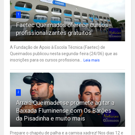
1
Faetec Queimados oferece cursos
profissionalizantes gratuitos
A Fundação de Apoio à Escola Técnica (Faetec) de
Queimados publicou nesta segunda-feira (24/06) que as
inscrições para os cursos profissiona...
Leia mais
2
Arraiá Queimadense promete agitar a
Baixada Fluminense com Os Barões
da Pisadinha e muito mais
Prepare o chapéu de palha e a camisa xadrez! Nos dias 12 e