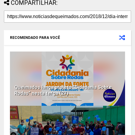
COMPARTILHAR:
RECOMENDADO PARA VOCÊ
Queimados lança projeto "Cidadania Sobre
Rodas" nesta terça (27)