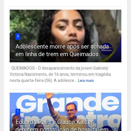
6
Adolescente morre após ser achada
em linha de trem em Queimados
QUEIMADOS - O desaparecimento da jovem Gabriely
Victoria Nascimento, de 16 anos, terminou em tragédia
nesta quarta-feira (06). A adolesce...
Leia mais
7
Eduardo Paes e Glauco Kaizer
debatem construção de hospital em