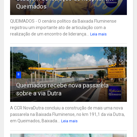
Queimados
QUEIMADOS - O cenário político da Baixada Fluminense
registrou um importante ato de articulação com a
realização de um encontro de liderança...
Leia mais
8
Queimados recebe nova passarela
sobre a via Dutra
A CCR NovaDutra concluiu a construção de mais uma nova
passarela na Baixada Fluminense, no km 191,1 da via Dutra,
em Queimados, Baixada...
Leia mais