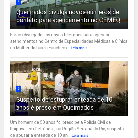
4
Queimados divulga novos números de
contato para agendamento no CEMEQ
Foram divulgados os novos telefones para agendar
atendimentos no Centro de Especialidades Médicas e Clínica
da Mulher do bairro Fanchem...
Leia mais
5
Suspeito de estuprar enteada de 10
anos é preso em Queimados
Um homem de 50 anos foi preso pela Polícia Civil de
Itaipava, em Petrópolis, na Região Serrana do Rio, suspeito
de abusar a enteada de 10 an...
Leia mais