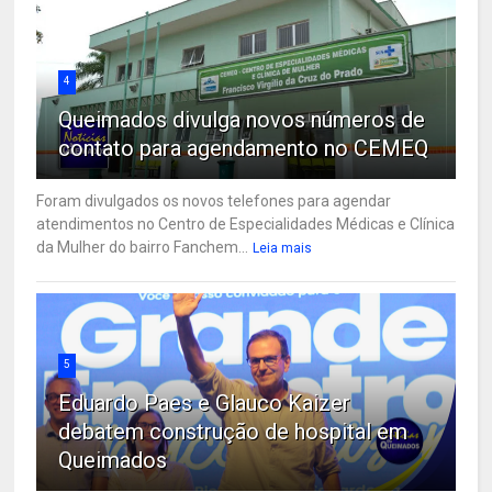
4
Queimados divulga novos números de
contato para agendamento no CEMEQ
Foram divulgados os novos telefones para agendar
atendimentos no Centro de Especialidades Médicas e Clínica
da Mulher do bairro Fanchem...
Leia mais
5
Eduardo Paes e Glauco Kaizer
debatem construção de hospital em
Queimados