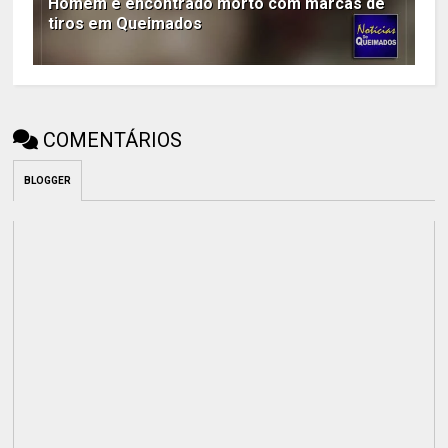
Homem é encontrado morto com marcas de
tiros em Queimados
COMENTÁRIOS
BLOGGER