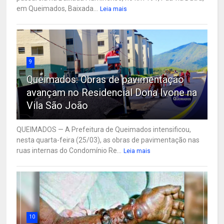
em Queimados, Baixada...
Leia mais
9
Queimados: Obras de pavimentação
avançam no Residencial Dona Ivone na
Vila São João
QUEIMADOS — A Prefeitura de Queimados intensificou,
nesta quarta-feira (25/03), as obras de pavimentação nas
ruas internas do Condomínio Re...
Leia mais
10