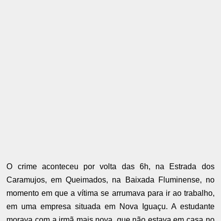
O crime aconteceu por volta das 6h, na Estrada dos
Caramujos, em Queimados, na Baixada Fluminense, no
momento em que a vítima se arrumava para ir ao trabalho,
em uma empresa situada em Nova Iguaçu. A estudante
morava com a irmã mais nova, que não estava em casa no