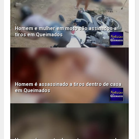
Homem e mulher em moto são assinados a
tiros em Queimados
Homem é assassinado a tiros dentro de casa
em Queimados