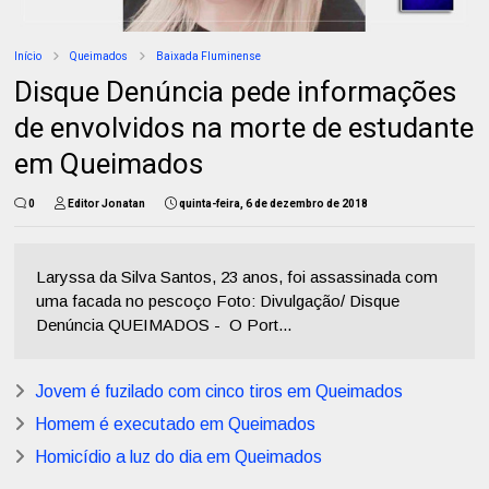
Início
Queimados
Baixada Fluminense
Disque Denúncia pede informações
de envolvidos na morte de estudante
em Queimados
0
Editor Jonatan
quinta-feira, 6 de dezembro de 2018
Laryssa da Silva Santos, 23 anos, foi assassinada com
uma facada no pescoço Foto: Divulgação/ Disque
Denúncia QUEIMADOS - O Port...
Jovem é fuzilado com cinco tiros em Queimados
Homem é executado em Queimados
Homicídio a luz do dia em Queimados