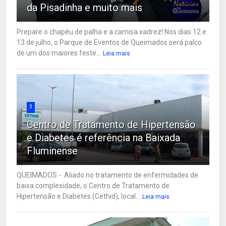
da Pisadinha e muito mais
Prepare o chapéu de palha e a camisa xadrez! Nos dias 12 e
13 de julho, o Parque de Eventos de Queimados será palco
de um dos maiores feste...
Leia mais
3
Centro de Tratamento de Hipertensão
e Diabetes é referência na Baixada
Fluminense
QUEIMADOS - Aliado no tratamento de enfermidades de
baixa complexidade, o Centro de Tratamento de
Hipertensão e Diabetes (Cethid), local...
Leia mais