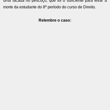
uma facada no pescoço, que foi o suficiente para levar à
morte da estudante do 8º período do curso de Direito.
Relembre o caso: