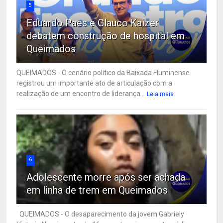
5
Eduardo Paes e Glauco Kaizer
debatem construção de hospital em
Queimados
QUEIMADOS - O cenário político da Baixada Fluminense
registrou um importante ato de articulação com a
realização de um encontro de liderança...
Leia mais
6
Adolescente morre após ser achada
em linha de trem em Queimados
QUEIMADOS - O desaparecimento da jovem Gabriely