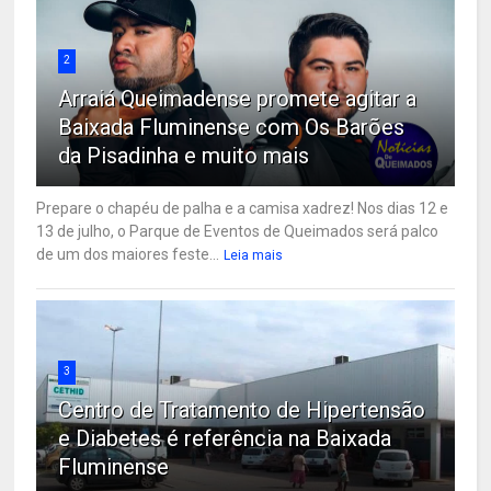
2
Arraiá Queimadense promete agitar a
Baixada Fluminense com Os Barões
da Pisadinha e muito mais
Prepare o chapéu de palha e a camisa xadrez! Nos dias 12 e
13 de julho, o Parque de Eventos de Queimados será palco
de um dos maiores feste...
Leia mais
3
Centro de Tratamento de Hipertensão
e Diabetes é referência na Baixada
Fluminense