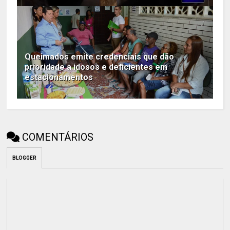
Queimados emite credenciais que dão
prioridade a idosos e deficientes em
estacionamentos
COMENTÁRIOS
BLOGGER