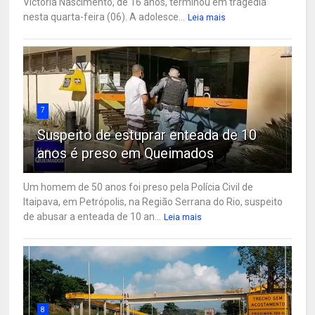
Victoria Nascimento, de 16 anos, terminou em tragédia
nesta quarta-feira (06). A adolesce...
Leia mais
7
Suspeito de estuprar enteada de 10
anos é preso em Queimados
Um homem de 50 anos foi preso pela Polícia Civil de
Itaipava, em Petrópolis, na Região Serrana do Rio, suspeito
de abusar a enteada de 10 an...
Leia mais
8