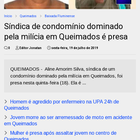
Início
Queimados
Baixada Fluminense
Síndica de condomínio dominado
pela milícia em Queimados é presa
0
Editor Jonatan
sexta-feira, 19 de julho de 2019
QUEIMADOS - Aline Amorim Silva, síndica de um
condomínio dominado pela milícia em Queimados, foi
presa nesta quinta-feira (18). Ela é ...
Homem é agredido por enfermeiro na UPA 24h de
Queimados
Jovem morre ao ser arremessado de moto em acidente
em Queimados
Mulher é presa após assaltar jovem no centro de
Queimados