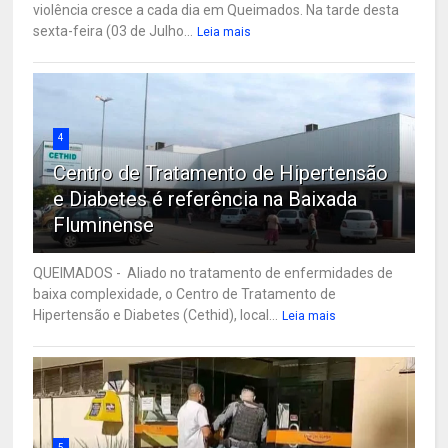
violência cresce a cada dia em Queimados. Na tarde desta
sexta-feira (03 de Julho...
Leia mais
4
Centro de Tratamento de Hipertensão
e Diabetes é referência na Baixada
Fluminense
QUEIMADOS - Aliado no tratamento de enfermidades de
baixa complexidade, o Centro de Tratamento de
Hipertensão e Diabetes (Cethid), local...
Leia mais
5