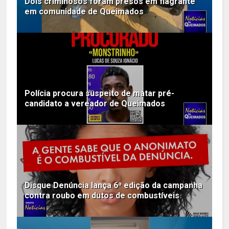
Dois criminosos foram presos em flagrante
em comunidade de Queimados
Polícia procura suspeito de matar pré-
candidato a vereador de Queimados
Disque Denúncia lança 6ª edição da campanha
contra roubo em dutos de combustíveis