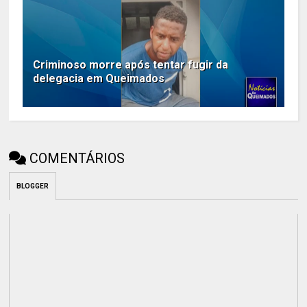
Criminoso morre após tentar fugir da
delegacia em Queimados
COMENTÁRIOS
BLOGGER