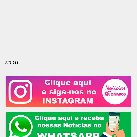
Via
G1