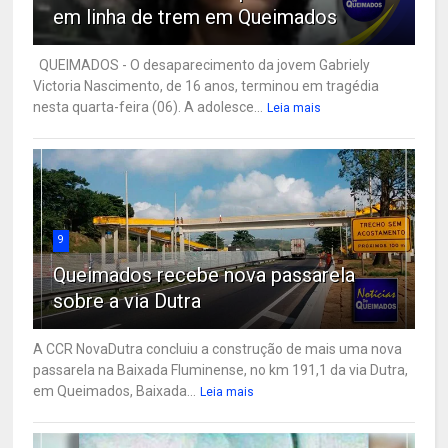
em linha de trem em Queimados
QUEIMADOS - O desaparecimento da jovem Gabriely
Victoria Nascimento, de 16 anos, terminou em tragédia
nesta quarta-feira (06). A adolesce...
Leia mais
9
Queimados recebe nova passarela
sobre a via Dutra
A CCR NovaDutra concluiu a construção de mais uma nova
passarela na Baixada Fluminense, no km 191,1 da via Dutra,
em Queimados, Baixada...
Leia mais