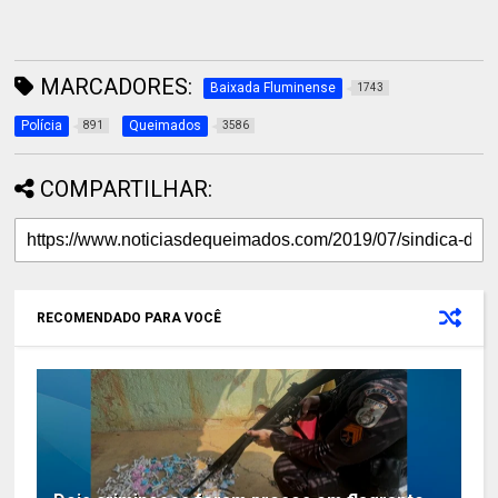
MARCADORES:
Baixada Fluminense
1743
Polícia
Queimados
891
3586
COMPARTILHAR:
RECOMENDADO PARA VOCÊ