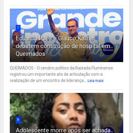
7
Eduardo Paes e Glauco Kaizer
debatem construção de hospital em
Queimados
QUEIMADOS - O cenário político da Baixada Fluminense
registrou um importante ato de articulação com a
realização de um encontro de liderança...
Leia mais
8
Adolescente morre após ser achada