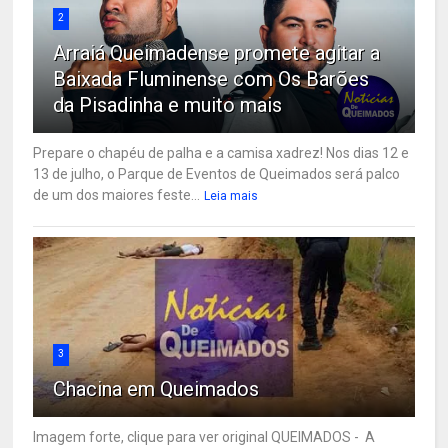
2
Arraiá Queimadense promete agitar a
Baixada Fluminense com Os Barões
da Pisadinha e muito mais
Prepare o chapéu de palha e a camisa xadrez! Nos dias 12 e
13 de julho, o Parque de Eventos de Queimados será palco
de um dos maiores feste...
Leia mais
3
Chacina em Queimados
Imagem forte, clique para ver original QUEIMADOS - A