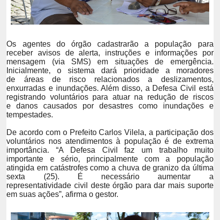
Os agentes do órgão cadastrarão a população para
receber avisos de alerta, instruções e informações por
mensagem (via SMS) em situações de emergência.
Inicialmente, o sistema dará prioridade a moradores
de áreas de risco relacionados a deslizamentos,
enxurradas e inundações. Além disso, a Defesa Civil está
registrando voluntários para atuar na redução de riscos
e danos causados por desastres como inundações e
tempestades.
De acordo com o Prefeito Carlos Vilela, a participação dos
voluntários nos atendimentos à população é de extrema
importância. “A Defesa Civil faz um trabalho muito
importante e sério, principalmente com a população
atingida em catástrofes como a chuva de granizo da última
sexta (25). É necessário aumentar a
representatividade civil deste órgão para dar mais suporte
em suas ações”, afirma o gestor.