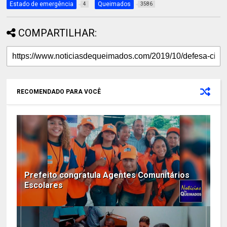
Estado de emergência
Queimados
4
3586
COMPARTILHAR:
RECOMENDADO PARA VOCÊ
Prefeito congratula Agentes Comunitários
Escolares