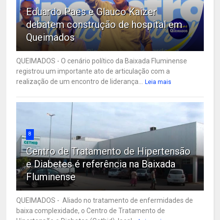
Eduardo Paes e Glauco Kaizer
debatem construção de hospital em
Queimados
QUEIMADOS - O cenário político da Baixada Fluminense
registrou um importante ato de articulação com a
realização de um encontro de liderança...
Leia mais
8
Centro de Tratamento de Hipertensão
e Diabetes é referência na Baixada
Fluminense
QUEIMADOS - Aliado no tratamento de enfermidades de
baixa complexidade, o Centro de Tratamento de