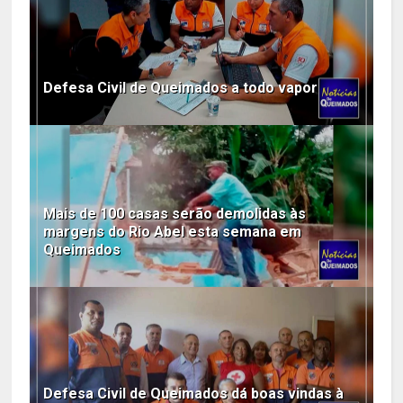
Defesa Civil de Queimados a todo vapor
Mais de 100 casas serão demolidas às
margens do Rio Abel esta semana em
Queimados
Defesa Civil de Queimados dá boas vindas à