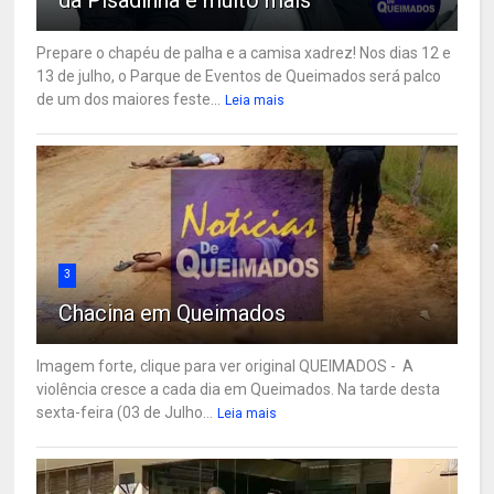
da Pisadinha e muito mais
Prepare o chapéu de palha e a camisa xadrez! Nos dias 12 e
13 de julho, o Parque de Eventos de Queimados será palco
de um dos maiores feste...
Leia mais
3
Chacina em Queimados
Imagem forte, clique para ver original QUEIMADOS - A
violência cresce a cada dia em Queimados. Na tarde desta
sexta-feira (03 de Julho...
Leia mais