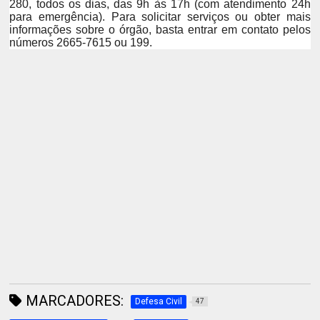
280, todos os dias, das 9h às 17h (com atendimento 24h
para emergência)
. Para solicitar serviços ou obter mais
informações sobre o órgão, basta entrar em contato pelos
números 2665-7615 ou 199.
MARCADORES:
Defesa Civil
47