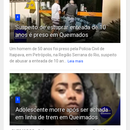
4
Suspeito de estuprar enteada de 10
anos é preso em Queimados
Um homem de 50 anos foi preso pela Polícia Civil de
Itaipava, em Petrópolis, na Região Serrana do Rio, suspeito
de abusar a enteada de 10 an...
Leia mais
5
Adolescente morre após ser achada
em linha de trem em Queimados