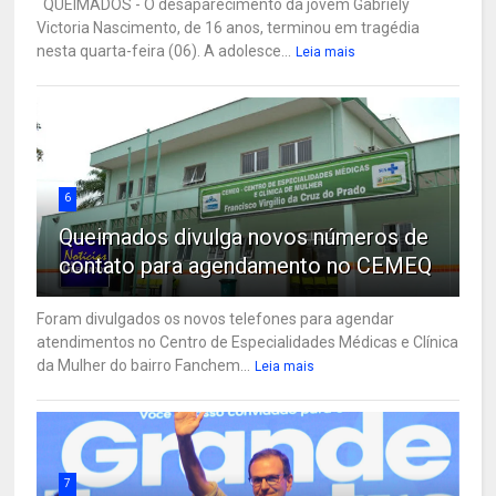
QUEIMADOS - O desaparecimento da jovem Gabriely
Victoria Nascimento, de 16 anos, terminou em tragédia
nesta quarta-feira (06). A adolesce...
Leia mais
6
Queimados divulga novos números de
contato para agendamento no CEMEQ
Foram divulgados os novos telefones para agendar
atendimentos no Centro de Especialidades Médicas e Clínica
da Mulher do bairro Fanchem...
Leia mais
7