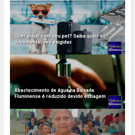
Quer viajar com seu pet? Saiba quais as
documentações exigidas
Abastecimento de água na Baixada
Fluminense é reduzido devido estiagem