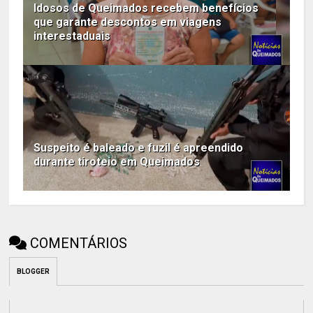
Idosos de Queimados recebem benefícios
que garante descontos em viagens
interestaduais
Suspeito é baleado e fuzil é apreendido
durante tiroteio em Queimados
COMENTÁRIOS
BLOGGER