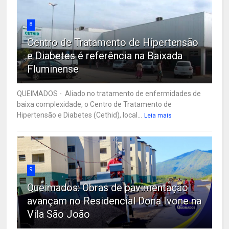
8
Centro de Tratamento de Hipertensão
e Diabetes é referência na Baixada
Fluminense
QUEIMADOS - Aliado no tratamento de enfermidades de
baixa complexidade, o Centro de Tratamento de
Hipertensão e Diabetes (Cethid), local...
Leia mais
9
Queimados: Obras de pavimentação
avançam no Residencial Dona Ivone na
Vila São João