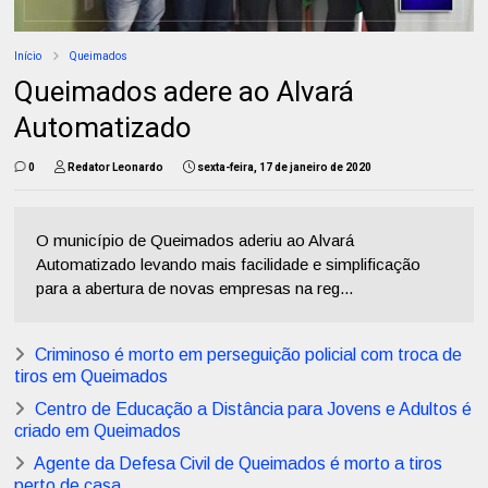
Início
Queimados
Queimados adere ao Alvará
Automatizado
0
Redator Leonardo
sexta-feira, 17 de janeiro de 2020
O município de Queimados aderiu ao Alvará
Automatizado levando mais facilidade e simplificação
para a abertura de novas empresas na reg...
Criminoso é morto em perseguição policial com troca de
tiros em Queimados
Centro de Educação a Distância para Jovens e Adultos é
criado em Queimados
Agente da Defesa Civil de Queimados é morto a tiros
perto de casa