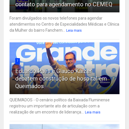
contato para agendamento no CEMEQ
Foram divulgados os novos telefones para agendar
atendimentos no Centro de Especialidades Médicas e Clínica
da Mulher do bairro Fanchem...
Leia mais
7
Eduardo Paes e Glauco Kaizer
debatem construção de hospital em
Queimados
QUEIMADOS - O cenário político da Baixada Fluminense
registrou um importante ato de articulação com a
realização de um encontro de liderança...
Leia mais