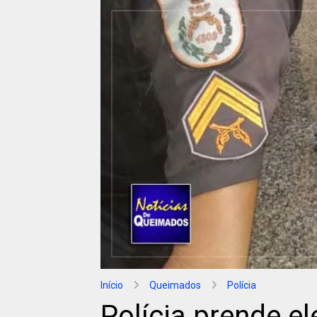
Início
Queimados
Polícia
Polícia prende e