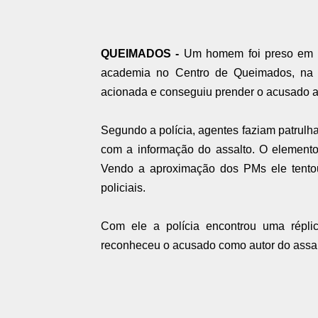
QUEIMADOS -
Um homem foi preso em fl
academia no Centro de Queimados, na man
acionada e conseguiu prender o acusado apó
Segundo a polícia, agentes faziam patrulh
com a informação do assalto. O elemento 
Vendo a aproximação dos PMs ele tentou 
policiais.
Com ele a polícia encontrou uma réplic
reconheceu o acusado como autor do assalt