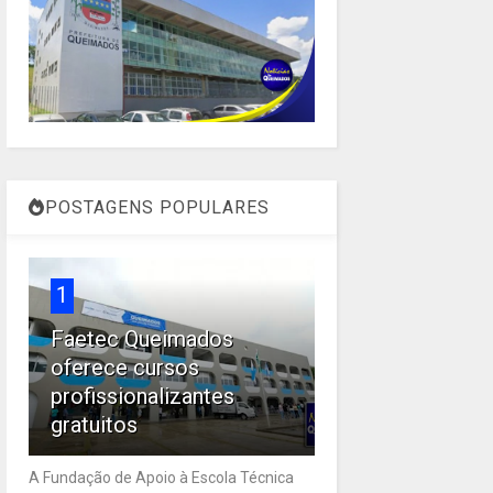
POSTAGENS POPULARES
1
Faetec Queimados
oferece cursos
profissionalizantes
gratuitos
A Fundação de Apoio à Escola Técnica