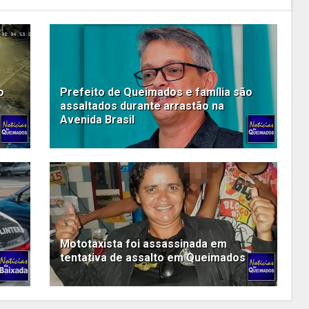
o
Prefeito de Queimados e família são
assaltados durante arrastão na
Avenida Brasil
Mototaxista foi assassinada em
tentativa de assalto em Queimados