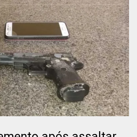
lemento após assaltar