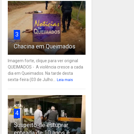
3
Chacina em Queimados
Imagem forte, clique para ver original
QUEIMADOS - A violência cresce a cada
dia em Queimados. Na tarde desta
sexta-feira (03 de Julho...
Leia mais
4
Suspeito de estuprar
enteada de 10 anos é