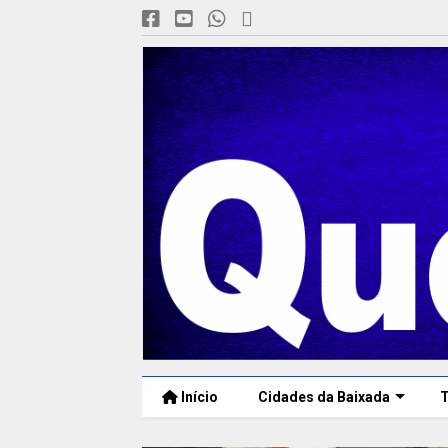
Início
Cidades da Baixada
T