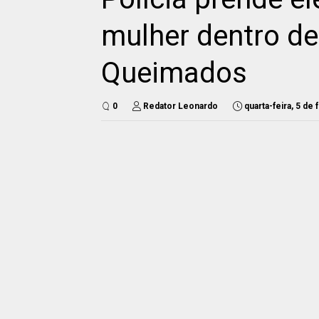
mulher dentro d
Queimados
0
Redator Leonardo
quarta-feira, 5 de