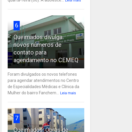
Leia mais
6
Queimados divulga
novos números de
contato para
agendamento no CEMEQ
Foram divulgados os novos telefones
para agendar atendimentos no Centro
de Especialidades Médicas e Clínica da
Mulher do bairro Fanchem...
Leia mais
7
Queimados: Obras de