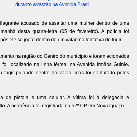
durante arrastão na Avenida Brasil
agrante acusado de assaltar uma mulher dentro de uma
hã desta quarta-feira (05 de fevereiro). A polícia foi
s ele se jogar dentro de um valão na tentativa de fugir.
amento na região do Centro do município e foram acionados
foi localizado na linha férrea, na Avenida Irmãos Guinle.
fugir pulando dentro do valão, mas foi capturado pelos
a de pistola e uma celular. A vítima foi à delegacia e
o. A ocorrência foi registrada na 52ª DP em Nova Iguaçu.