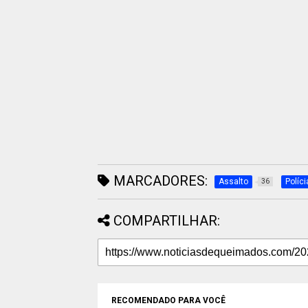
MARCADORES:
Assalto
Políci
36
COMPARTILHAR:
RECOMENDADO PARA VOCÊ