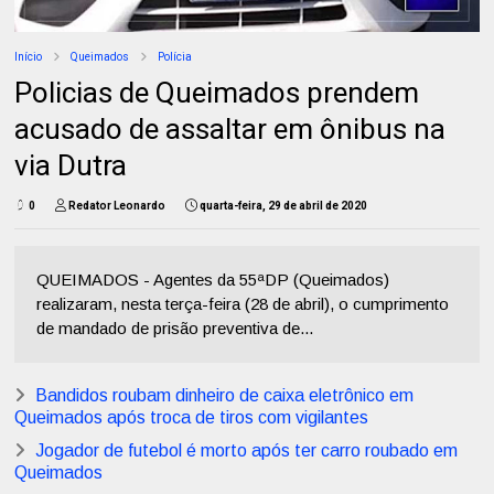
Início
Queimados
Polícia
Policias de Queimados prendem
acusado de assaltar em ônibus na
via Dutra
0
Redator Leonardo
quarta-feira, 29 de abril de 2020
QUEIMADOS - Agentes da 55ªDP (Queimados)
realizaram, nesta terça-feira (28 de abril), o cumprimento
de mandado de prisão preventiva de...
Bandidos roubam dinheiro de caixa eletrônico em
Queimados após troca de tiros com vigilantes
Jogador de futebol é morto após ter carro roubado em
Queimados