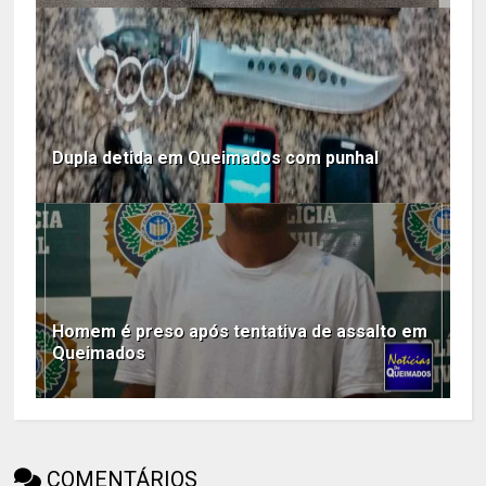
Dupla detida em Queimados com punhal
Homem é preso após tentativa de assalto em
Queimados
COMENTÁRIOS