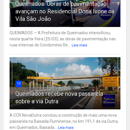
Queimados: Obras de pavimentação
avançam no Residencial Dona Ivone na
Vila São João
QUEIMADOS — A Prefeitura de Queimados intensificou,
nesta quarta-feira (25/03), as obras de pavimentação nas
ruas internas do Condomínio Re...
Leia mais
10
Queimados recebe nova passarela
sobre a via Dutra
A CCR NovaDutra concluiu a construção de mais uma nova
passarela na Baixada Fluminense, no km 191,1 da via Dutra,
em Queimados, Baixada...
Leia mais