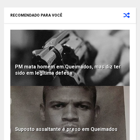
RECOMENDADO PARA VOCÊ
PM mata homem em Queimados, mas diz ter
sido em legítima defesa
Suposto assaltante é preso em Queimados