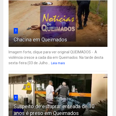
3
Chacina em Queimados
Imagem forte, clique para ver original QUEIMADOS - A
violência cresce a cada dia em Queimados. Na tarde desta
sexta-feira (03 de Julho...
Leia mais
4
Suspeito de estuprar enteada de 10
anos é preso em Queimados