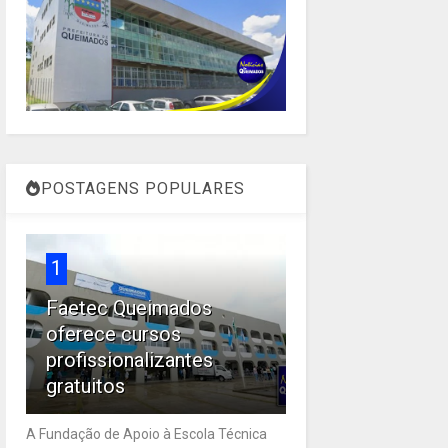
POSTAGENS POPULARES
1
Faetec Queimados
oferece cursos
profissionalizantes
gratuitos
A Fundação de Apoio à Escola Técnica