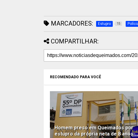
MARCADORES:
Estupro
Políci
15
COMPARTILHAR:
RECOMENDADO PARA VOCÊ
Homem preso em Queimados por
estupro da própria neta de 8 anos