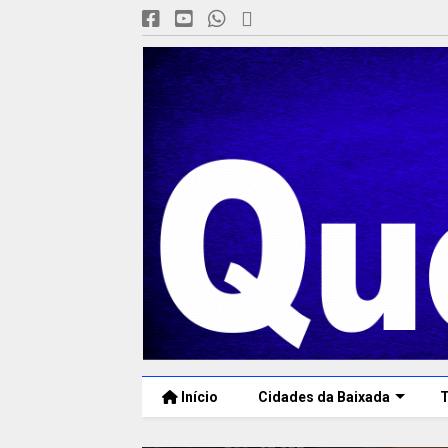
Início
Cidades da Baixada
T