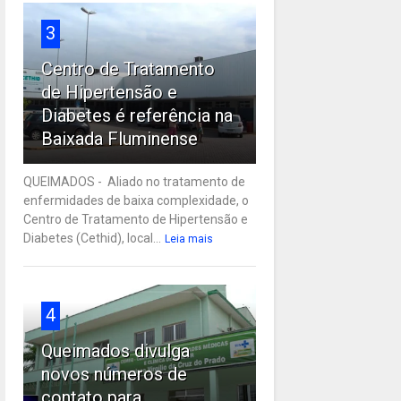
3
Centro de Tratamento
de Hipertensão e
Diabetes é referência na
Baixada Fluminense
QUEIMADOS - Aliado no tratamento de
enfermidades de baixa complexidade, o
Centro de Tratamento de Hipertensão e
Diabetes (Cethid), local...
Leia mais
4
Queimados divulga
novos números de
contato para