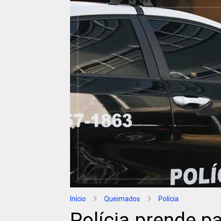
Início
Queimados
Polícia
Polícia prende p