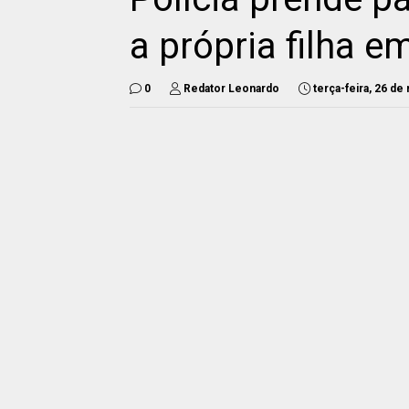
a própria filha 
0
Redator Leonardo
terça-feira, 26 de