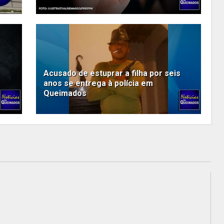
Acusado de estuprar a filha por seis
anos se entrega à polícia em
Queimados