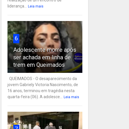
liderança...
Leia mais
6
Adolescente morre após
ser achada em linha de
trem em Queimados
QUEIMADOS - O desaparecimento da
jovem Gabriely Victoria Nascimento, de
16 anos, terminou em tragédia nesta
quarta-feira (06). A adolesce...
Leia mais
7