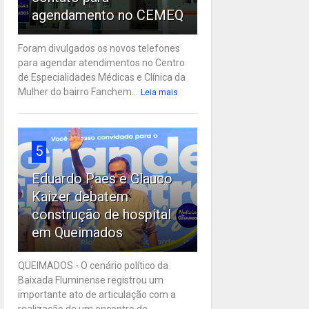
agendamento no CEMEQ
Foram divulgados os novos telefones
para agendar atendimentos no Centro
de Especialidades Médicas e Clínica da
Mulher do bairro Fanchem...
Leia mais
5
Eduardo Paes e Glauco
Kaizer debatem
construção de hospital
em Queimados
QUEIMADOS - O cenário político da
Baixada Fluminense registrou um
importante ato de articulação com a
realização de um encontro de