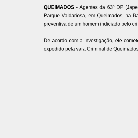
QUEIMADOS -
Agentes da 63ª DP (Japeri
Parque Valdariosa, em Queimados, na B
preventiva de um homem indiciado pelo cri
De acordo com a investigação, ele comete
expedido pela vara Criminal de Queimados