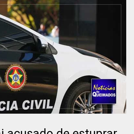
ai acusado de estuprar