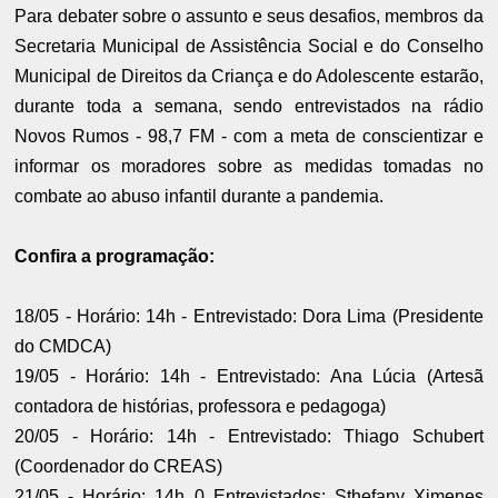
Para debater sobre o assunto e seus desafios, membros da
Secretaria Municipal de Assistência Social e do Conselho
Municipal de Direitos da Criança e do Adolescente estarão,
durante toda a semana, sendo entrevistados na rádio
Novos Rumos - 98,7 FM - com a meta de conscientizar e
informar os moradores sobre as medidas tomadas no
combate ao abuso infantil durante a pandemia.
Confira a programação:
18/05 - Horário: 14h - Entrevistado: Dora Lima (Presidente
do CMDCA)
19/05 - Horário: 14h - Entrevistado: Ana Lúcia (Artesã
contadora de histórias, professora e pedagoga)
20/05 - Horário: 14h - Entrevistado: Thiago Schubert
(Coordenador do CREAS)
21/05 - Horário: 14h 0 Entrevistados: Sthefany Ximenes