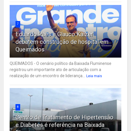
7
Eduardo Paes e Glauco Kaizer
debatem construção de hospital em
Queimados
QUEIMADOS - O cenário político da Baixada Fluminense
registrou um importante ato de articulação com a
realização de um encontro de liderança...
Leia mais
8
Centro de Tratamento de Hipertensão
e Diabetes é referência na Baixada