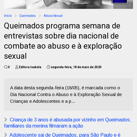
Início
Queimados
Abuso Sexual
Queimados programa semana de
entrevistas sobre dia nacional de
combate ao abuso e à exploração
sexual
0
Editora Isabela
segunda-feira, 18 de maio de 2020
A data desta segunda-feira (18/05), é marcada como o
Dia Nacional Contra o Abuso e à Exploração Sexual de
Crianças e Adolescentes e a p...
Criança de 3 anos é abusada por vizinho em Queimados;
familiares da menina filmaram a ação
Adolescente sai de Queimados, para São Paulo e é