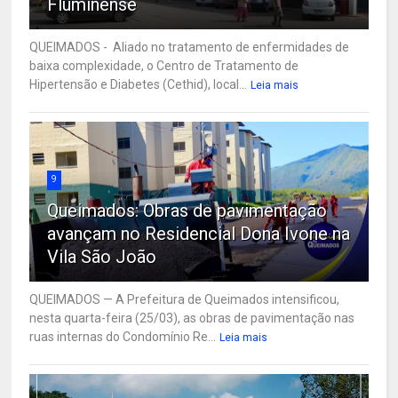
Fluminense
QUEIMADOS - Aliado no tratamento de enfermidades de
baixa complexidade, o Centro de Tratamento de
Hipertensão e Diabetes (Cethid), local...
Leia mais
9
Queimados: Obras de pavimentação
avançam no Residencial Dona Ivone na
Vila São João
QUEIMADOS — A Prefeitura de Queimados intensificou,
nesta quarta-feira (25/03), as obras de pavimentação nas
ruas internas do Condomínio Re...
Leia mais