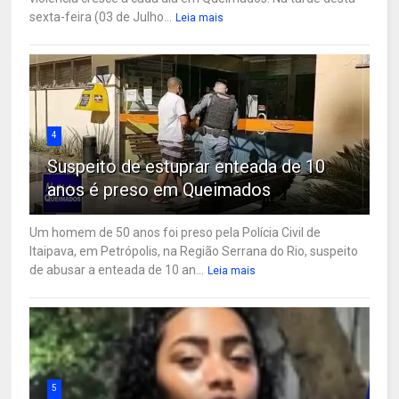
sexta-feira (03 de Julho...
Leia mais
4
Suspeito de estuprar enteada de 10
anos é preso em Queimados
Um homem de 50 anos foi preso pela Polícia Civil de
Itaipava, em Petrópolis, na Região Serrana do Rio, suspeito
de abusar a enteada de 10 an...
Leia mais
5