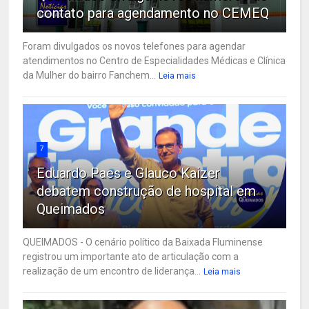
contato para agendamento no CEMEQ
Foram divulgados os novos telefones para agendar
atendimentos no Centro de Especialidades Médicas e Clínica
da Mulher do bairro Fanchem...
Leia mais
7
Eduardo Paes e Glauco Kaizer
debatem construção de hospital em
Queimados
QUEIMADOS - O cenário político da Baixada Fluminense
registrou um importante ato de articulação com a
realização de um encontro de liderança...
Leia mais