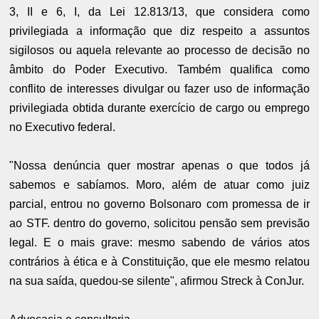
3, II e 6, I, da Lei 12.813/13, que considera como
privilegiada a informação que diz respeito a assuntos
sigilosos ou aquela relevante ao processo de decisão no
âmbito do Poder Executivo. Também qualifica como
conflito de interesses divulgar ou fazer uso de informação
privilegiada obtida durante exercício de cargo ou emprego
no Executivo federal.
"Nossa denúncia quer mostrar apenas o que todos já
sabemos e sabíamos. Moro, além de atuar como juiz
parcial, entrou no governo Bolsonaro com promessa de ir
ao STF. dentro do governo, solicitou pensão sem previsão
legal. E o mais grave: mesmo sabendo de vários atos
contrários à ética e à Constituição, que ele mesmo relatou
na sua saída, quedou-se silente", afirmou Streck à ConJur.