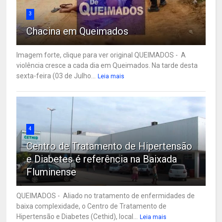
3
Chacina em Queimados
Imagem forte, clique para ver original QUEIMADOS - A
violência cresce a cada dia em Queimados. Na tarde desta
sexta-feira (03 de Julho...
Leia mais
4
Centro de Tratamento de Hipertensão
e Diabetes é referência na Baixada
Fluminense
QUEIMADOS - Aliado no tratamento de enfermidades de
baixa complexidade, o Centro de Tratamento de
Hipertensão e Diabetes (Cethid), local...
Leia mais