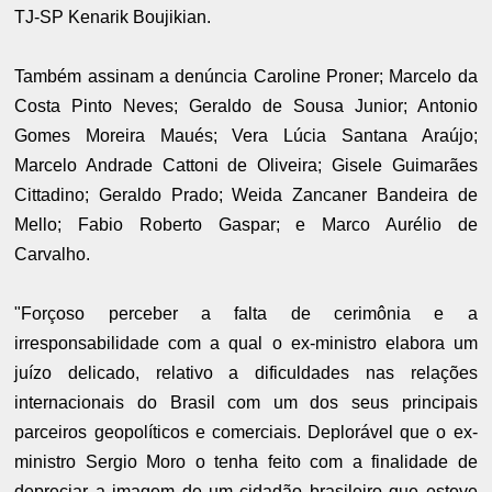
TJ-SP Kenarik Boujikian.
Também assinam a denúncia Caroline Proner; Marcelo da
Costa Pinto Neves; Geraldo de Sousa Junior; Antonio
Gomes Moreira Maués; Vera Lúcia Santana Araújo;
Marcelo Andrade Cattoni de Oliveira; Gisele Guimarães
Cittadino; Geraldo Prado; Weida Zancaner Bandeira de
Mello; Fabio Roberto Gaspar; e Marco Aurélio de
Carvalho.
"Forçoso perceber a falta de cerimônia e a
irresponsabilidade com a qual o ex-ministro elabora um
juízo delicado, relativo a dificuldades nas relações
internacionais do Brasil com um dos seus principais
parceiros geopolíticos e comerciais. Deplorável que o ex-
ministro Sergio Moro o tenha feito com a finalidade de
depreciar a imagem de um cidadão brasileiro que esteve