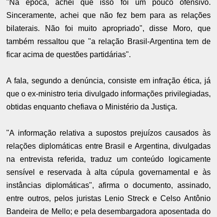
"Na época, achei que isso foi um pouco ofensivo.
Sinceramente, achei que não fez bem para as relações
bilaterais. Não foi muito apropriado", disse Moro, que
também ressaltou que "a relação Brasil-Argentina tem de
ficar acima de questões partidárias".
A fala, segundo a denúncia, consiste em infração ética, já
que o ex-ministro teria divulgado informações privilegiadas,
obtidas enquanto chefiava o Ministério da Justiça.
"A informação relativa a supostos prejuízos causados às
relações diplomáticas entre Brasil e Argentina, divulgadas
na entrevista referida, traduz um conteúdo logicamente
sensível e reservada à alta cúpula governamental e às
instâncias diplomáticas", afirma o documento, assinado,
entre outros, pelos juristas Lenio Streck e Celso Antônio
Bandeira de Mello; e pela desembargadora aposentada do