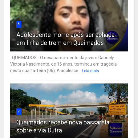
8
Adolescente morre após ser achada
em linha de trem em Queimados
QUEIMADOS - O desaparecimento da jovem Gabriely
Victoria Nascimento, de 16 anos, terminou em tragédia
nesta quarta-feira (06). A adolesce...
Leia mais
9
Queimados recebe nova passarela
sobre a via Dutra