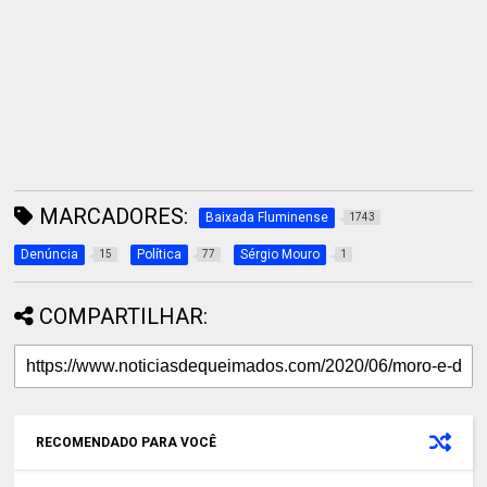
MARCADORES:
Baixada Fluminense
1743
Denúncia
Política
Sérgio Mouro
15
77
1
COMPARTILHAR:
RECOMENDADO PARA VOCÊ