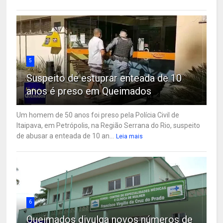
5
Suspeito de estuprar enteada de 10
anos é preso em Queimados
Um homem de 50 anos foi preso pela Polícia Civil de
Itaipava, em Petrópolis, na Região Serrana do Rio, suspeito
de abusar a enteada de 10 an...
Leia mais
6
Queimados divulga novos números de