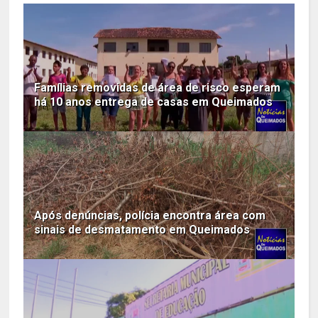
Famílias removidas de área de risco esperam
há 10 anos entrega de casas em Queimados
Após denúncias, polícia encontra área com
sinais de desmatamento em Queimados