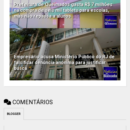
Prefeitura de Queimados gasta R$ 7 milhões
na compra de seis mil tablets para escolas,
mas não repassa a alunos
Empresário acusa Ministério Público do RJ de
falsificar denúncia anônima para justificar
busca
COMENTÁRIOS
BLOGGER