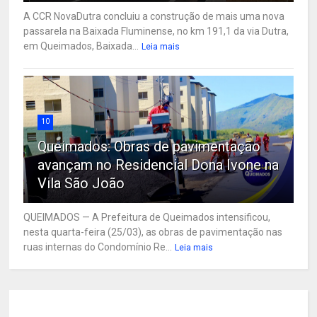
A CCR NovaDutra concluiu a construção de mais uma nova
passarela na Baixada Fluminense, no km 191,1 da via Dutra,
em Queimados, Baixada...
Leia mais
10
Queimados: Obras de pavimentação
avançam no Residencial Dona Ivone na
Vila São João
QUEIMADOS — A Prefeitura de Queimados intensificou,
nesta quarta-feira (25/03), as obras de pavimentação nas
ruas internas do Condomínio Re...
Leia mais