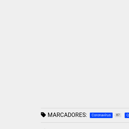
MARCADORES:
Coronavírus
Q
87