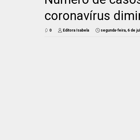
coronavírus dimi
0
Editora Isabela
segunda-feira, 6 de j