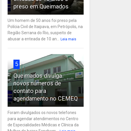
preso em Queimados
Um homem de 50 anos foi preso pela
Polícia Civil de Itaipava, em Petrópolis, na
Região Serrana do Rio, suspeito de
abusar a enteada de 10 an...
Leia mais
5
Queimados divulga
novos números de
contato para
agendamento no CEMEQ
Foram divulgados os novos telefones
para agendar atendimentos no Centro
de Especialidades Médicas e Clínica da
Mulher do bairro Fanchem...