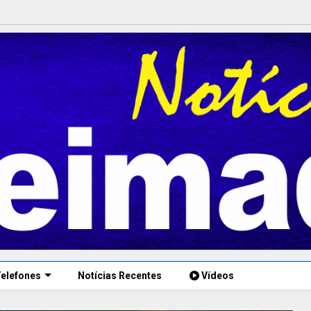
elefones
Notícias Recentes
Vídeos