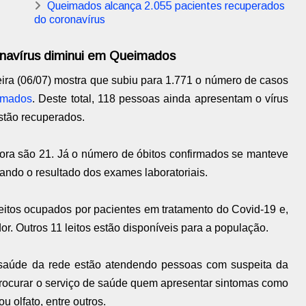
Queimados alcança 2.055 pacientes recuperados
do coronavírus
navírus diminui em Queimados
ira (06/07) mostra que subiu para 1.771 o número de casos
imados
. Deste total, 118 pessoas ainda apresentam o vírus
estão recuperados.
ora são 21. Já o número de óbitos confirmados se manteve
ndo o resultado dos exames laboratoriais.
eitos ocupados por pacientes em tratamento do Covid-19 e,
or. Outros 11 leitos estão disponíveis para a população.
 saúde da rede estão atendendo pessoas com suspeita da
procurar o serviço de saúde quem apresentar sintomas como
ou olfato, entre outros.