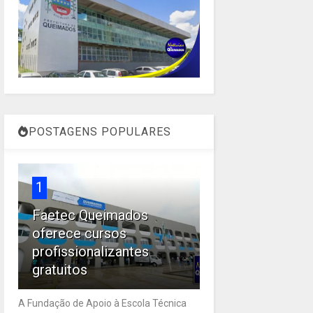
POSTAGENS POPULARES
1
Faetec Queimados
oferece cursos
profissionalizantes
gratuitos
A Fundação de Apoio à Escola Técnica