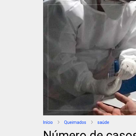
Início
Queimados
saúde
Número de casos