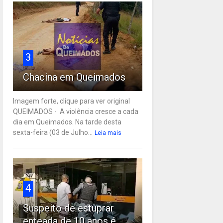
3
Chacina em Queimados
Imagem forte, clique para ver original
QUEIMADOS - A violência cresce a cada
dia em Queimados. Na tarde desta
sexta-feira (03 de Julho...
Leia mais
4
Suspeito de estuprar
enteada de 10 anos é