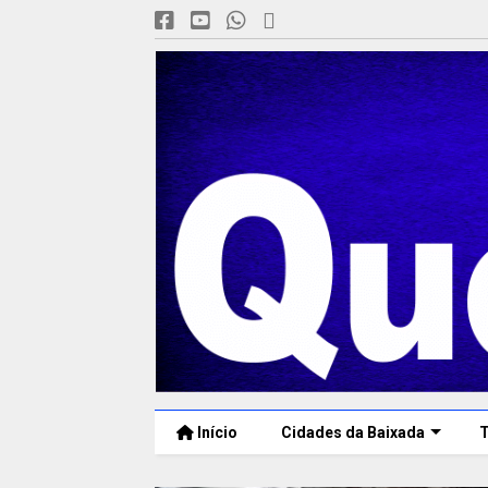
Início
Cidades da Baixada
T