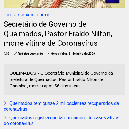
Início
Queimados
morte
Secretário de Governo de
Queimados, Pastor Eraldo Nilton,
morre vítima de Coronavírus
0
Redator Leonardo
terça-feira, 21 de julho de 2020
QUEIMADOS - O Secretário Municipal de Governo da
prefeitura de Queimados, Pastor Eraldo Nilton de
Carvalho, morreu após 56 dias intern...
Queimados tem quase 2 mil pacientes recuperados de
coronavírus
Queimados registra queda em número de casos ativos
de coronavírus