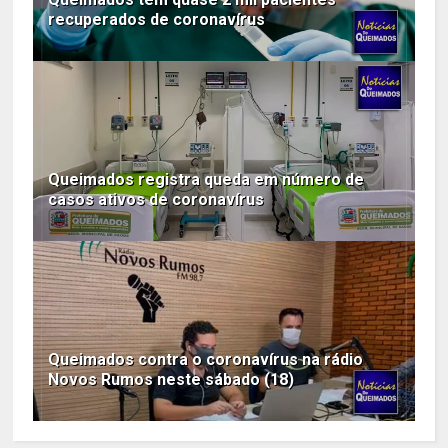
recuperados de coronavírus
Queimados registra queda em número de
casos ativos de coronavírus
Queimados contra o coronavírus na rádio
Novos Rumos neste sábado (18)