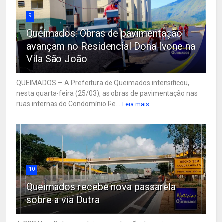
9
Queimados: Obras de pavimentação
avançam no Residencial Dona Ivone na
Vila São João
QUEIMADOS — A Prefeitura de Queimados intensificou,
nesta quarta-feira (25/03), as obras de pavimentação nas
ruas internas do Condomínio Re...
Leia mais
10
Queimados recebe nova passarela
sobre a via Dutra