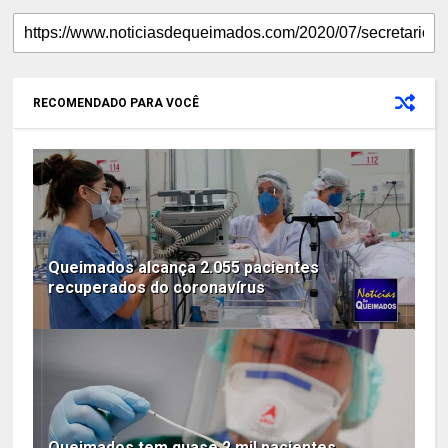
RECOMENDADO PARA VOCÊ
Queimados alcança 2.055 pacientes
recuperados do coronavírus
Queimados tem quase 2 mil pacientes