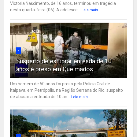
Victoria Nascimento, de 16 anos, terminou em tragédia
nesta quarta-feira (06). A adolesce...
Leia mais
7
Suspeito de estuprar enteada de 10
anos é preso em Queimados
Um homem de 50 anos foi preso pela Polícia Civil de
Itaipava, em Petrópolis, na Região Serrana do Rio, suspeito
de abusar a enteada de 10 an...
Leia mais