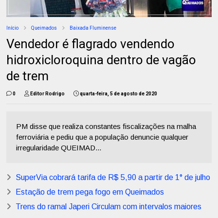
Início
Queimados
Baixada Fluminense
Vendedor é flagrado vendendo
hidroxicloroquina dentro de vagão
de trem
0
Editor Rodrigo
quarta-feira, 5 de agosto de 2020
PM disse que realiza constantes fiscalizações na malha
ferroviária e pediu que a população denuncie qualquer
irregularidade QUEIMAD...
SuperVia cobrará tarifa de R$ 5,90 a partir de 1° de julho
Estação de trem pega fogo em Queimados
Trens do ramal Japeri Circulam com intervalos maiores