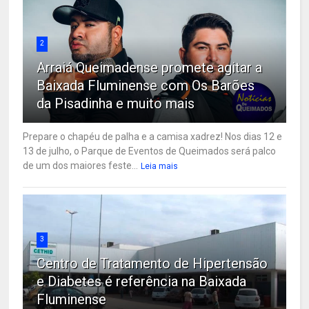
2
Arraiá Queimadense promete agitar a
Baixada Fluminense com Os Barões
da Pisadinha e muito mais
Prepare o chapéu de palha e a camisa xadrez! Nos dias 12 e
13 de julho, o Parque de Eventos de Queimados será palco
de um dos maiores feste...
Leia mais
3
Centro de Tratamento de Hipertensão
e Diabetes é referência na Baixada
Fluminense