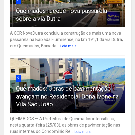
8
Queimados recebe nova passarela
sobre a via Dutra
A CCR NovaDutra concluiu a construção de mais uma nova
passarela na Baixada Fluminense, no km 191,1 da via Dutra,
em Queimados, Baixada...
Leia mais
9
Queimados: Obras de pavimentação
avançam no Residencial Dona Ivone na
Vila São João
QUEIMADOS — A Prefeitura de Queimados intensificou,
nesta quarta-feira (25/03), as obras de pavimentação nas
ruas internas do Condomínio Re...
Leia mais