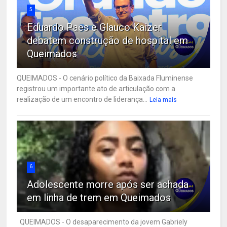
5
Eduardo Paes e Glauco Kaizer
debatem construção de hospital em
Queimados
QUEIMADOS - O cenário político da Baixada Fluminense
registrou um importante ato de articulação com a
realização de um encontro de liderança...
Leia mais
6
Adolescente morre após ser achada
em linha de trem em Queimados
QUEIMADOS - O desaparecimento da jovem Gabriely