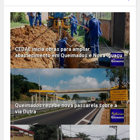
CEDAE inicia obras para ampliar
abastecimento em Queimados e Nova Iguaçu
Queimados recebe nova passarela sobre a
via Dutra