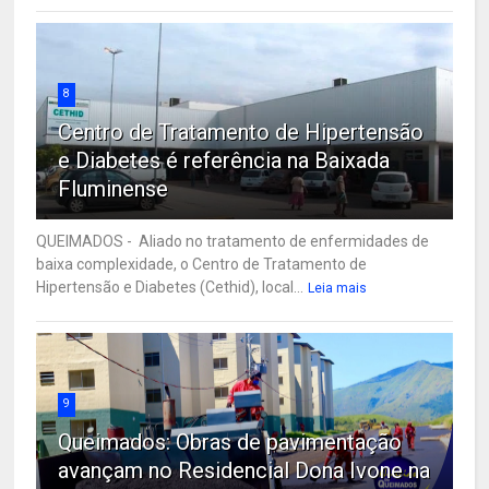
8
Centro de Tratamento de Hipertensão
e Diabetes é referência na Baixada
Fluminense
QUEIMADOS - Aliado no tratamento de enfermidades de
baixa complexidade, o Centro de Tratamento de
Hipertensão e Diabetes (Cethid), local...
Leia mais
9
Queimados: Obras de pavimentação
avançam no Residencial Dona Ivone na