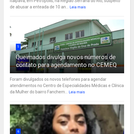
Itaipava, em Petrópolis, na Região Serrana do Rio, suspeito
de abusar a enteada de 10 an...
Leia mais
5
Queimados divulga novos números de
contato para agendamento no CEMEQ
Foram divulgados os novos telefones para agendar
atendimentos no Centro de Especialidades Médicas e Clínica
da Mulher do bairro Fanchem...
Leia mais
6