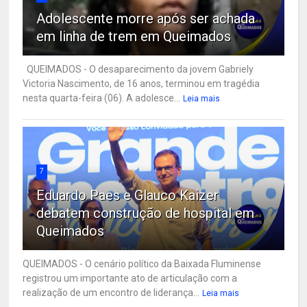
Adolescente morre após ser achada
em linha de trem em Queimados
QUEIMADOS - O desaparecimento da jovem Gabriely
Victoria Nascimento, de 16 anos, terminou em tragédia
nesta quarta-feira (06). A adolesce...
Leia mais
7
Eduardo Paes e Glauco Kaizer
debatem construção de hospital em
Queimados
QUEIMADOS - O cenário político da Baixada Fluminense
registrou um importante ato de articulação com a
realização de um encontro de liderança...
Leia mais