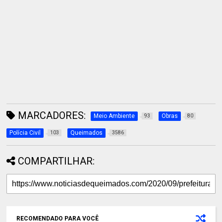
MARCADORES:
Meio Ambiente
Obras
93
80
Polícia Civil
Queimados
103
3586
COMPARTILHAR:
RECOMENDADO PARA VOCÊ