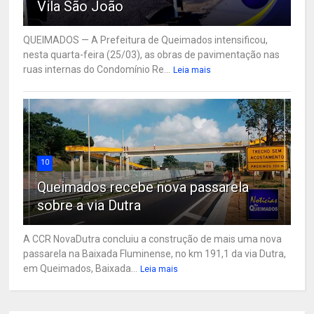
Vila São João
QUEIMADOS — A Prefeitura de Queimados intensificou,
nesta quarta-feira (25/03), as obras de pavimentação nas
ruas internas do Condomínio Re...
Leia mais
10
Queimados recebe nova passarela
sobre a via Dutra
A CCR NovaDutra concluiu a construção de mais uma nova
passarela na Baixada Fluminense, no km 191,1 da via Dutra,
em Queimados, Baixada...
Leia mais