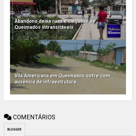
Abandono deixa ruas e calçadas de
Queimados intransitáveis
Vila Americana em Queimados sofre com
ausência de infraestrutura
COMENTÁRIOS
BLOGGER