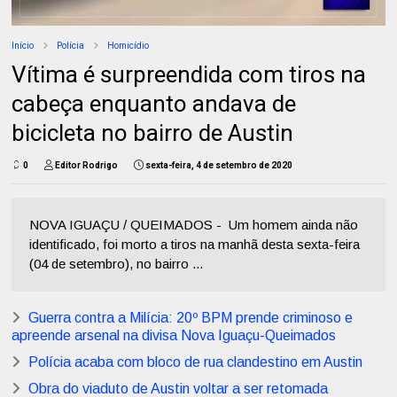
Início
Polícia
Homicídio
Vítima é surpreendida com tiros na
cabeça enquanto andava de
bicicleta no bairro de Austin
0
Editor Rodrigo
sexta-feira, 4 de setembro de 2020
NOVA IGUAÇU / QUEIMADOS - Um homem ainda não
identificado, foi morto a tiros na manhã desta sexta-feira
(04 de setembro), no bairro ...
Guerra contra a Milícia: 20º BPM prende criminoso e
apreende arsenal na divisa Nova Iguaçu-Queimados
Polícia acaba com bloco de rua clandestino em Austin
Obra do viaduto de Austin voltar a ser retomada