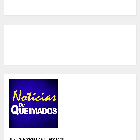
©
2026
Notícias de Queimados