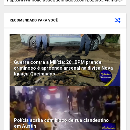
RECOMENDADO PARA VOCÊ
Guerra contra a Milícia: 20º BPM prende
criminoso e apreende arsenal na divisa Nova
Iguaçu-Queimados
Polícia acaba com bloco de rua clandestino
em Austin