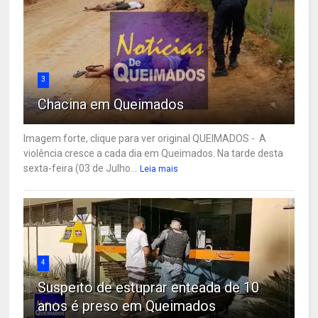
3
Chacina em Queimados
Imagem forte, clique para ver original QUEIMADOS - A
violência cresce a cada dia em Queimados. Na tarde desta
sexta-feira (03 de Julho...
Leia mais
4
Suspeito de estuprar enteada de 10
anos é preso em Queimados