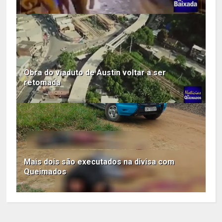
Obra do viaduto de Austin voltar a ser
retomada
Mais dois são executados na divisa com
Queimados