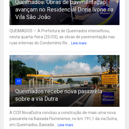
Queimados: Obras de pavimentação
avançam no Residencial Dona Ivone na
Vila São João
QUEIMADOS — A Prefeitura de Queimados intensificou,
nesta quarta-feira (25/03), as obras de pavimentação nas
ruas internas do Condomínio Re...
Leia mais
10
Queimados recebe nova passarela
sobre a via Dutra
A CCR NovaDutra concluiu a construção de mais uma nova
passarela na Baixada Fluminense, no km 191,1 da via Dutra,
em Queimados, Baixada...
Leia mais