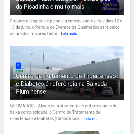
da Pisadinha e muito mais
Prepare o chapéu de palha e a camisa xadrez! Nos dias 12 e
13 de julho, o Parque de Eventos de Queimados será palco
de um dos maiores feste...
Leia mais
3
Centro de Tratamento de Hipertensão
e Diabetes é referência na Baixada
Fluminense
QUEIMADOS - Aliado no tratamento de enfermidades de
baixa complexidade, o Centro de Tratamento de
Hipertensão e Diabetes (Cethid), local...
Leia mais