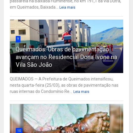
passarela na Baixada Fluminense, no km 191,1 da via Dutra,
em Queimados, Baixada...
Leia mais
9
Queimados: Obras de pavimentação
avançam no Residencial Dona Ivone na
Vila São João
QUEIMADOS — A Prefeitura de Queimados intensificou,
nesta quarta-feira (25/03), as obras de pavimentação nas
ruas internas do Condomínio Re...
Leia mais
10