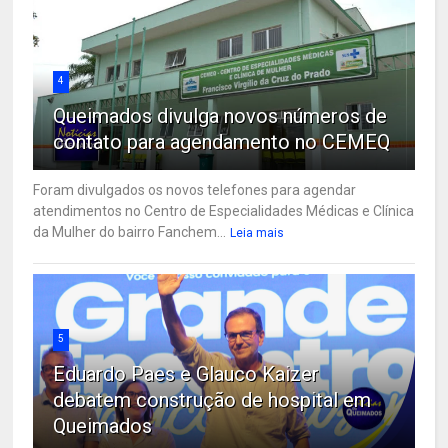
4
Queimados divulga novos números de
contato para agendamento no CEMEQ
Foram divulgados os novos telefones para agendar
atendimentos no Centro de Especialidades Médicas e Clínica
da Mulher do bairro Fanchem...
Leia mais
5
Eduardo Paes e Glauco Kaizer
debatem construção de hospital em
Queimados