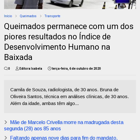
Início
Queimados
Transporte
Queimados permanece com um dos
piores resultados no Índice de
Desenvolvimento Humano na
Baixada
0
Editora Isabela
terça-feira, 6 de outubro de 2020
Camila de Souza, radiologista, de 30 anos. Bruna de
Oliveira Santos, técnica em análises clínicas, de 30 anos.
Além da idade, ambas têm algo...
Mãe de Marcelo Crivella morre na madrugada desta
segunda (28) aos 85 anos
Faltando apenas nove dias para fim do mandato,