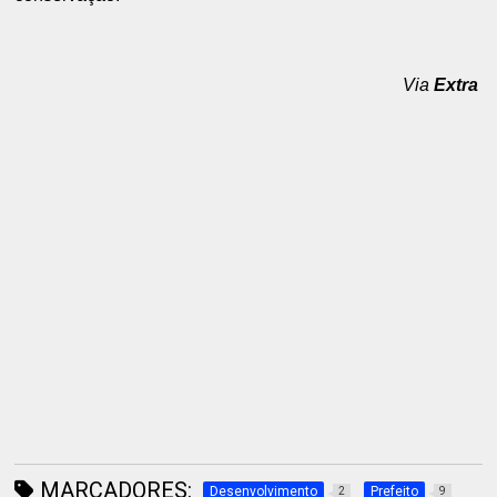
Via
Extra
MARCADORES:
Desenvolvimento
Prefeito
2
9