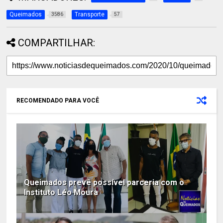
Queimados
Transporte
3586
57
COMPARTILHAR:
RECOMENDADO PARA VOCÊ
Queimados prevê possível parceria com o
Instituto Léo Moura