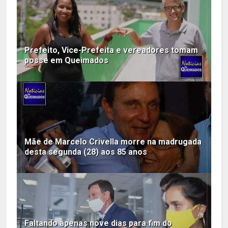
Prefeito, Vice-Prefeita e vereadores tomam
posse em Queimados
Mãe de Marcelo Crivella morre na madrugada
desta segunda (28) aos 85 anos
Faltando apenas nove dias para fim do