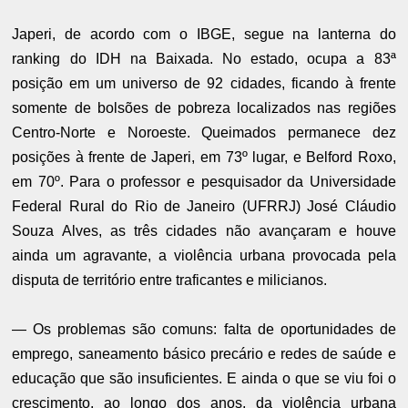
Japeri, de acordo com o IBGE, segue na lanterna do
ranking do IDH na Baixada. No estado, ocupa a 83ª
posição em um universo de 92 cidades, ficando à frente
somente de bolsões de pobreza localizados nas regiões
Centro-Norte e Noroeste. Queimados permanece dez
posições à frente de Japeri, em 73º lugar, e Belford Roxo,
em 70º. Para o professor e pesquisador da Universidade
Federal Rural do Rio de Janeiro (UFRRJ) José Cláudio
Souza Alves, as três cidades não avançaram e houve
ainda um agravante, a violência urbana provocada pela
disputa de território entre traficantes e milicianos.
— Os problemas são comuns: falta de oportunidades de
emprego, saneamento básico precário e redes de saúde e
educação que são insuficientes. E ainda o que se viu foi o
crescimento, ao longo dos anos, da violência urbana