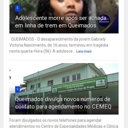
5
Adolescente morre após ser achada
em linha de trem em Queimados
QUEIMADOS - O desaparecimento da jovem Gabriely
Victoria Nascimento, de 16 anos, terminou em tragédia
nesta quarta-feira (06). A adolesce...
Leia mais
6
Queimados divulga novos números de
contato para agendamento no CEMEQ
Foram divulgados os novos telefones para agendar
atendimentos no Centro de Especialidades Médicas e Clínica