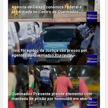
Agência da Caixa Econômica Federal é
apedrejada no Centro de Queimados
Dois foragidos da Justiça são presos por
agentes do Queimados Presente
Queimados Presente prende elemento com
mandado de prisão por homicídio em aberto