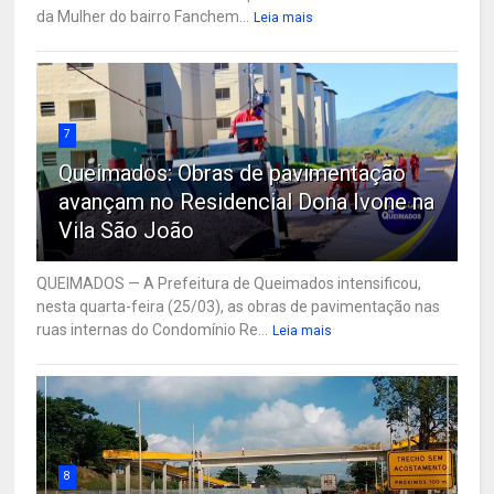
da Mulher do bairro Fanchem...
Leia mais
7
Queimados: Obras de pavimentação
avançam no Residencial Dona Ivone na
Vila São João
QUEIMADOS — A Prefeitura de Queimados intensificou,
nesta quarta-feira (25/03), as obras de pavimentação nas
ruas internas do Condomínio Re...
Leia mais
8