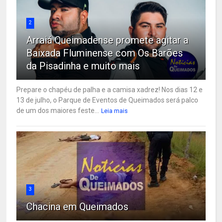
2
Arraiá Queimadense promete agitar a
Baixada Fluminense com Os Barões
da Pisadinha e muito mais
Prepare o chapéu de palha e a camisa xadrez! Nos dias 12 e
13 de julho, o Parque de Eventos de Queimados será palco
de um dos maiores feste...
Leia mais
3
Chacina em Queimados