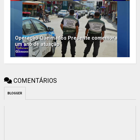
Operação Queimados Presente comemora
um ano de atuação
COMENTÁRIOS
BLOGGER