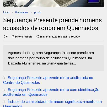
Início
Queimados
prisão
Segurança Presente prende homens
acusados de roubo em Queimados
0
Editora Isabela
quinta-feira, 22 de outubro de 2020
Agentes do Programa Segurança Presente prenderam
dois homens por roubo de celular em Queimados, na
Baixada Fluminense, na última quarta-feir...
Segurança Presente apreende moto adulterada no
Centro de Queimados
Segurança Presente apreende moto com identificação
adulterada em Queimados
Índices de criminalidade diminuem significativamente em
Queimados