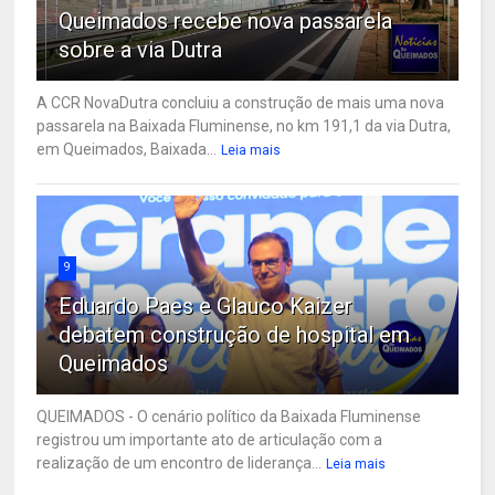
Queimados recebe nova passarela
sobre a via Dutra
A CCR NovaDutra concluiu a construção de mais uma nova
passarela na Baixada Fluminense, no km 191,1 da via Dutra,
em Queimados, Baixada...
Leia mais
9
Eduardo Paes e Glauco Kaizer
debatem construção de hospital em
Queimados
QUEIMADOS - O cenário político da Baixada Fluminense
registrou um importante ato de articulação com a
realização de um encontro de liderança...
Leia mais